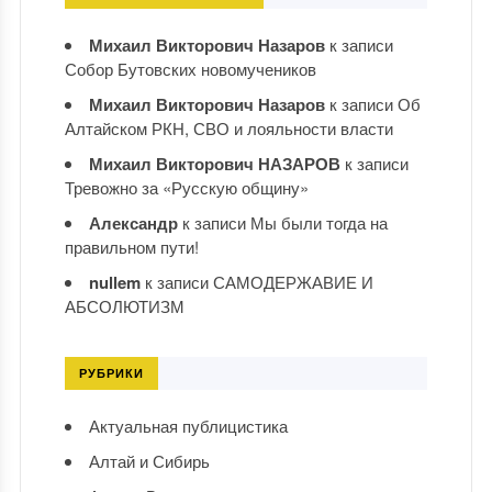
Михаил Викторович Назаров
к записи
Собор Бутовских новомучеников
Михаил Викторович Назаров
к записи
Об
Алтайском РКН, СВО и лояльности власти
Михаил Викторович НАЗАРОВ
к записи
Тревожно за «Русскую общину»
Александр
к записи
Мы были тогда на
правильном пути!
nullem
к записи
САМОДЕРЖАВИЕ И
АБСОЛЮТИЗМ
РУБРИКИ
Актуальная публицистика
Алтай и Сибирь