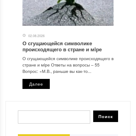
02.08.2026
О сгущающейся символике
происходящего в стране и мiре
О сгущающейся символике происходящего в
стране и мiре Ответы на вопросы ‒ 55
Вопрос: «М.В., раньше вы как-то...
Далее