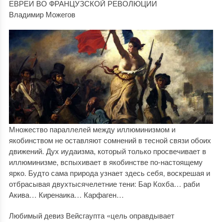
ЕВРЕИ ВО ФРАНЦУЗСКОЙ РЕВОЛЮЦИИ
Владимир Можегов
Множество параллелей между иллюминизмом и
якобинством не оставляют сомнений в тесной связи обоих
движений. Дух иудаизма, который только просвечивает в
иллюминизме, вспыхивает в якобинстве по-настоящему
ярко. Будто сама природа узнает здесь себя, воскрешая и
отбрасывая двухтысячелетние тени: Бар Кохба… раби
Акива… Киренаика… Карфаген…
Любимый девиз Вейсгаупта «цель оправдывает