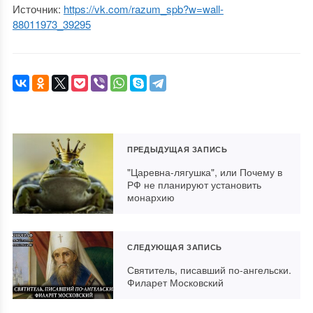
Источник:
https://vk.com/razum_spb?w=wall-
88011973_39295
ПРЕДЫДУЩАЯ ЗАПИСЬ
"Царевна-лягушка", или Почему в
РФ не планируют установить
монархию
СЛЕДУЮЩАЯ ЗАПИСЬ
Святитель, писавший по-ангельски.
Филарет Московский