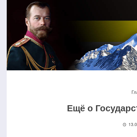
Гл
Ещё о Государ
13.