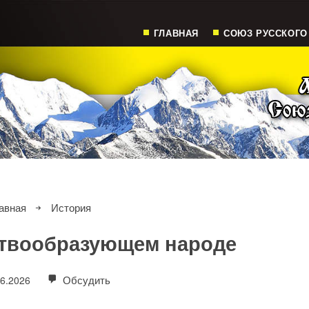
ГЛАВНАЯ
СОЮЗ РУССКОГО
авная
История
ствообразующем народе
Обсудить
06.2026