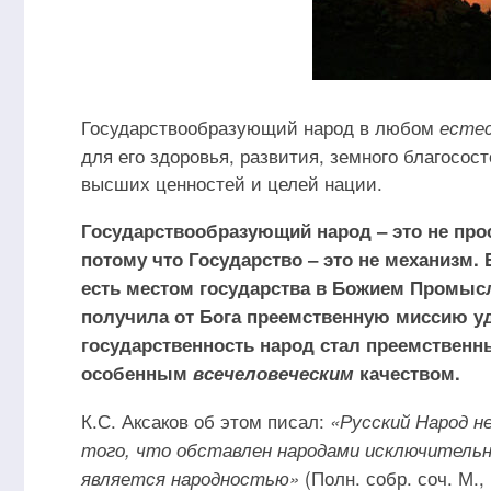
Государствообразующий народ в любом
есте
для его здоровья, развития, земного благосост
высших ценностей и целей нации.
Государствообразующий народ ‒ это не про
потому что Государство ‒ это не механизм. 
есть местом государства в Божием Промысл
получила от Бога преемственную миссию у
государственность народ стал преемствен
особенным
всечеловеческим
качеством.
К.С. Аксаков об этом писал:
«Русский Народ н
того, что обставлен народами исключительн
(Полн. собр. соч. М.,
является народностью»