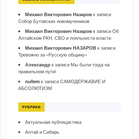
Михаил Викторович Назаров
к записи
Собор Бутовских новомучеников
Михаил Викторович Назаров
к записи
Об
Алтайском РКН, СВО и лояльности власти
Михаил Викторович НАЗАРОВ
к записи
Тревожно за «Русскую общину»
Александр
к записи
Мы были тогда на
правильном пути!
nullem
к записи
САМОДЕРЖАВИЕ И
АБСОЛЮТИЗМ
РУБРИКИ
Актуальная публицистика
Алтай и Сибирь