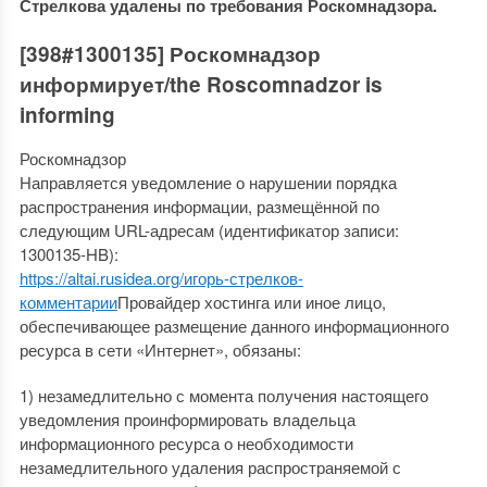
Стрелкова удалены по требования Роскомнадзора.
[398#1300135] Роскомнадзор
информирует/the Roscomnadzor is
informing
Роскомнадзор
Направляется уведомление о нарушении порядка
распространения информации, размещённой по
следующим URL-адресам (идентификатор записи:
1300135-HB):
https://altai.rusidea.org/игорь-стрелков-
комментарии
Провайдер хостинга или иное лицо,
обеспечивающее размещение данного информационного
ресурса в сети «Интернет», обязаны:
1) незамедлительно с момента получения настоящего
уведомления проинформировать владельца
информационного ресурса о необходимости
незамедлительного удаления распространяемой с