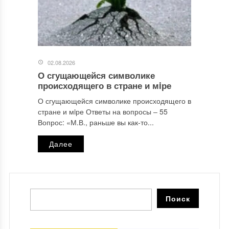
02.08.2026
О сгущающейся символике
происходящего в стране и мiре
О сгущающейся символике происходящего в
стране и мiре Ответы на вопросы ‒ 55
Вопрос: «М.В., раньше вы как-то...
Далее