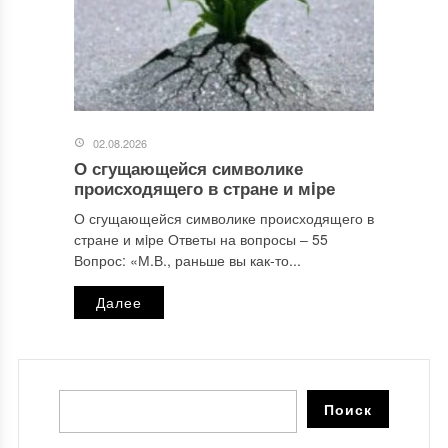
02.08.2026
О сгущающейся символике
происходящего в стране и мiре
О сгущающейся символике происходящего в
стране и мiре Ответы на вопросы ‒ 55
Вопрос: «М.В., раньше вы как-то...
Далее