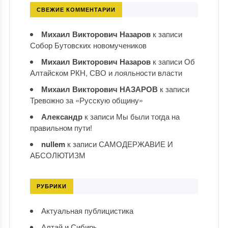
СВЕЖИЕ КОММЕНТАРИИ
Михаил Викторович Назаров
к записи
Собор Бутовских новомучеников
Михаил Викторович Назаров
к записи
Об
Алтайском РКН, СВО и лояльности власти
Михаил Викторович НАЗАРОВ
к записи
Тревожно за «Русскую общину»
Александр
к записи
Мы были тогда на
правильном пути!
nullem
к записи
САМОДЕРЖАВИЕ И
АБСОЛЮТИЗМ
РУБРИКИ
Актуальная публицистика
Алтай и Сибирь