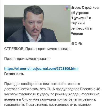
Игорь Стрелков
об угрозах
"Цусимы" в
Сирии и
репрессий в
России
ИГОРЬ
СТРЕЛКОВ: Просят прокомментировать
Просят прокомментировать:
https://el-murid.livejournal.com/3728806.html
Готовность
Приходят сообщения с неизвестной степенью
достоверности о том, что США предупредило Россию о 48-
часовой готовности к удару по режиму Асада. Российские
военные в Сирии уже получили приказ быть готовыми к
нападениям. Пока степень достоверности и, главное,