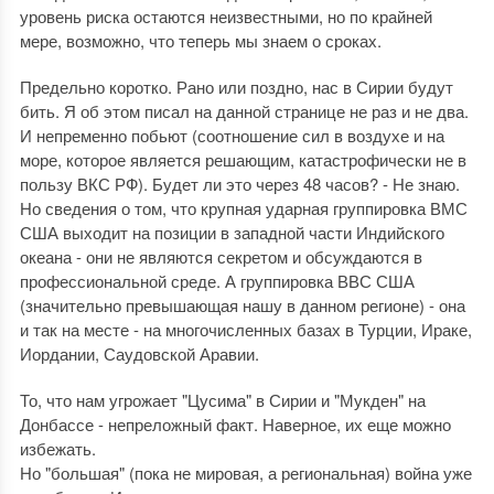
уровень риска остаются неизвестными, но по крайней
мере, возможно, что теперь мы знаем о сроках.
Предельно коротко. Рано или поздно, нас в Сирии будут
бить. Я об этом писал на данной странице не раз и не два.
И непременно побьют (соотношение сил в воздухе и на
море, которое является решающим, катастрофически не в
пользу ВКС РФ). Будет ли это через 48 часов? - Не знаю.
Но сведения о том, что крупная ударная группировка ВМС
США выходит на позиции в западной части Индийского
океана - они не являются секретом и обсуждаются в
профессиональной среде. А группировка ВВС США
(значительно превышающая нашу в данном регионе) - она
и так на месте - на многочисленных базах в Турции, Ираке,
Иордании, Саудовской Аравии.
То, что нам угрожает "Цусима" в Сирии и "Мукден" на
Донбассе - непреложный факт. Наверное, их еще можно
избежать.
Но "большая" (пока не мировая, а региональная) война уже