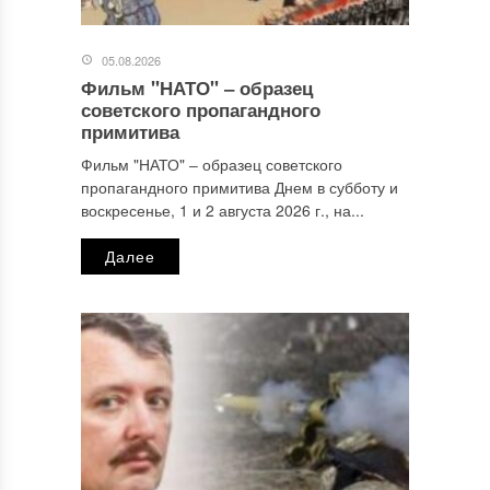
05.08.2026
Фильм "НАТО" ‒ образец
Имя
*
советского пропагандного
примитива
Фильм "НАТО" ‒ образец советского
пропагандного примитива Днем в субботу и
Email
*
воскресенье, 1 и 2 августа 2026 г., на...
Далее
Сайт