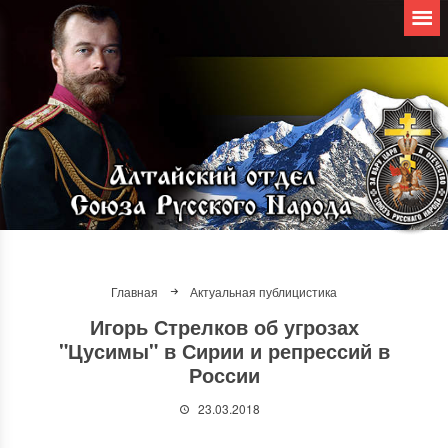
Главная
Актуальная публицистика
Игорь Стрелков об угрозах
"Цусимы" в Сирии и репрессий в
России
23.03.2018