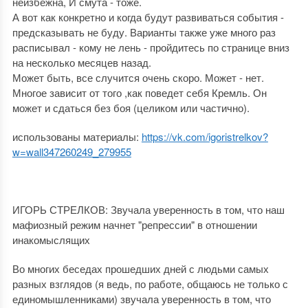
неизбежна, И смута - тоже.
А вот как конкретно и когда будут развиваться события -
предсказывать не буду. Варианты также уже много раз
расписывал - кому не лень - пройдитесь по странице вниз
на несколько месяцев назад.
Может быть, все случится очень скоро. Может - нет.
Многое зависит от того ,как поведет себя Кремль. Он
может и сдаться без боя (целиком или частично).
использованы материалы:
https://vk.com/igoristrelkov?
w=wall347260249_279955
ИГОРЬ СТРЕЛКОВ: Звучала уверенность в том, что наш
мафиозный режим начнет "репрессии" в отношении
инакомыслящих
Во многих беседах прошедших дней с людьми самых
разных взглядов (я ведь, по работе, общаюсь не только с
единомышленниками) звучала уверенность в том, что