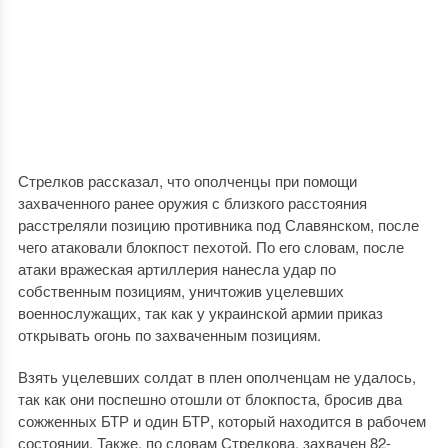
Стрелков рассказал, что ополченцы при помощи
захваченного ранее оружия с близкого расстояния
расстреляли позицию противника под Славянском, после
чего атаковали блокпост пехотой. По его словам, после
атаки вражеская артиллерия нанесла удар по
собственным позициям, уничтожив уцелевших
военнослужащих, так как у украинской армии приказ
открывать огонь по захваченным позициям.
Взять уцелевших солдат в плен ополченцам не удалось,
так как они поспешно отошли от блокпоста, бросив два
сожженных БТР и один БТР, который находится в рабочем
состоянии. Также, по словам Стрелкова, захвачен 82-