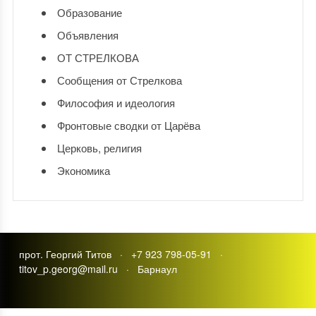
Образование
Объявления
ОТ СТРЕЛКОВА
Сообщения от Стрелкова
Философия и идеология
Фронтовые сводки от Царёва
Церковь, религия
Экономика
прот. Георгий Титов · +7 923 798-05-91 ·
titov_p.georg@mail.ru · Барнаул