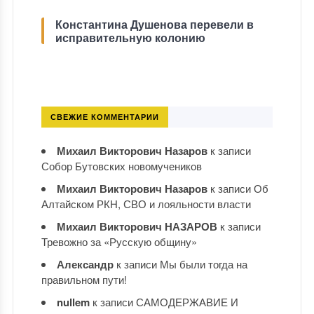
Константина Душенова перевели в
исправительную колонию
СВЕЖИЕ КОММЕНТАРИИ
Михаил Викторович Назаров
к записи
Собор Бутовских новомучеников
Михаил Викторович Назаров
к записи
Об
Алтайском РКН, СВО и лояльности власти
Михаил Викторович НАЗАРОВ
к записи
Тревожно за «Русскую общину»
Александр
к записи
Мы были тогда на
правильном пути!
nullem
к записи
САМОДЕРЖАВИЕ И