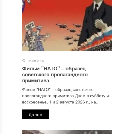
05.08.2026
Фильм "НАТО" ‒ образец
Имя
*
советского пропагандного
примитива
Фильм "НАТО" ‒ образец советского
пропагандного примитива Днем в субботу и
Email
*
воскресенье, 1 и 2 августа 2026 г., на...
Далее
Сайт