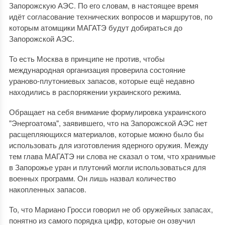
Запорожскую АЭС. По его словам, в настоящее время
идёт согласование технических вопросов и маршрутов, по
которым атомщики МАГАТЭ будут добираться до
Запорожской АЭС.
То есть Москва в принципе не против, чтобы
международная организация проверила состояние
ураново-плутониевых запасов, которые ещё недавно
находились в распоряжении украинского режима.
Обращает на себя внимание формулировка украинского
"Энергоатома", заявившего, что на Запорожской АЭС нет
расщепляющихся материалов, которые можно было бы
использовать для изготовления ядерного оружия. Между
тем глава МАГАТЭ ни слова не сказал о том, что хранимые
в Запорожье уран и плутоний могли использоваться для
военных программ. Он лишь назвал количество
накопленных запасов.
То, что Мариано Гросси говорил не об оружейных запасах,
понятно из самого порядка цифр, которые он озвучил