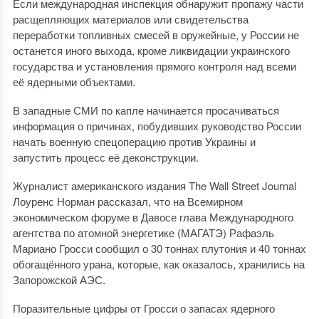
Если международная инспекция обнаружит пропажу части
расщепляющих материалов или свидетельства
переработки топливных смесей в оружейные, у России не
останется иного выхода, кроме ликвидации украинского
государства и установления прямого контроля над всеми
её ядерными объектами.
В западные СМИ по капле начинается просачиваться
информация о причинах, побудивших руководство России
начать военную спецоперацию против Украины и
запустить процесс её деконструкции.
Журналист американского издания The Wall Street Journal
Лоуренс Норман рассказал, что на Всемирном
экономическом форуме в Давосе глава Международного
агентства по атомной энергетике (МАГАТЭ) Рафаэль
Мариано Гросси сообщил о 30 тоннах плутония и 40 тоннах
обогащённого урана, которые, как оказалось, хранились на
Запорожской АЭС.
Поразительные цифры от Гросси о запасах ядерного