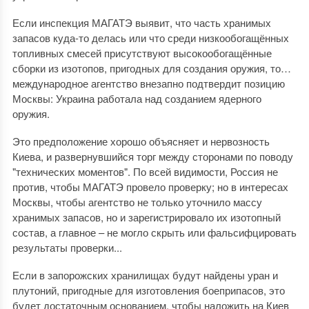
Если инспекция МАГАТЭ выявит, что часть хранимых
запасов куда-то делась или что среди низкообогащённых
топливных смесей присутствуют высокообогащённые
сборки из изотопов, пригодных для создания оружия, то…
международное агентство внезапно подтвердит позицию
Москвы: Украина работала над созданием ядерного
оружия.
Это предположение хорошо объясняет и нервозность
Киева, и развернувшийся торг между сторонами по поводу
"технических моментов". По всей видимости, Россия не
против, чтобы МАГАТЭ провело проверку; но в интересах
Москвы, чтобы агентство не только уточнило массу
хранимых запасов, но и зарегистрировало их изотопный
состав, а главное – не могло скрыть или фальсифцировать
результаты проверки...
Если в запорожских хранилищах будут найдены уран и
плутоний, пригодные для изготовления боеприпасов, это
будет достаточным основанием, чтобы наложить на Киев