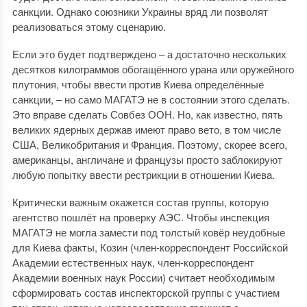
санкции. Однако союзники Украины вряд ли позволят
реализоваться этому сценарию.
Если это будет подтверждено – а достаточно нескольких
десятков килограммов обогащённого урана или оружейного
плутония, чтобы ввести против Киева определённые
санкции, – но само МАГАТЭ не в состоянии этого сделать.
Это вправе сделать Совбез ООН. Но, как известно, пять
великих ядерных держав имеют право вето, в том числе
США, Великобритания и Франция. Поэтому, скорее всего,
американцы, англичане и французы просто заблокируют
любую попытку ввести рестрикции в отношении Киева.
Критически важным окажется состав группы, которую
агентство пошлёт на проверку АЭС. Чтобы инспекция
МАГАТЭ не могла замести под толстый ковёр неудобные
для Киева факты, Козин (член-корреспондент Российской
Академии естественных наук, член-корреспондент
Академии военных наук России) считает необходимым
сформировать состав инспекторской группы с участием