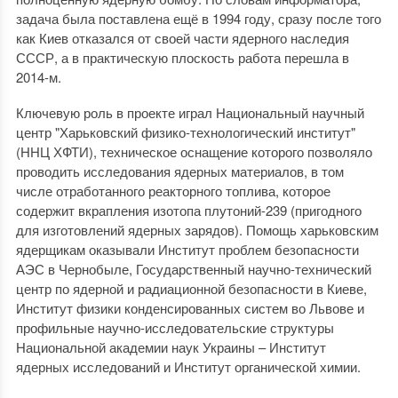
задача была поставлена ещё в 1994 году, сразу после того
как Киев отказался от своей части ядерного наследия
СССР, а в практическую плоскость работа перешла в
2014-м.
Ключевую роль в проекте играл Национальный научный
центр "Харьковский физико-технологический институт"
(ННЦ ХФТИ), техническое оснащение которого позволяло
проводить исследования ядерных материалов, в том
числе отработанного реакторного топлива, которое
содержит вкрапления изотопа плутоний-239 (пригодного
для изготовлений ядерных зарядов). Помощь харьковским
ядерщикам оказывали Институт проблем безопасности
АЭС в Чернобыле, Государственный научно-технический
центр по ядерной и радиационной безопасности в Киеве,
Институт физики конденсированных систем во Львове и
профильные научно-исследовательские структуры
Национальной академии наук Украины – Институт
ядерных исследований и Институт органической химии.