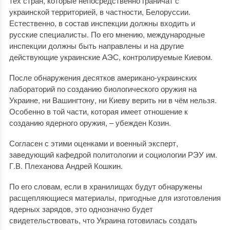
тех стран, которые непосредственно граничат с
украинской территорией, в частности, Белоруссии.
Естественно, в состав инспекции должны входить и
русские специалисты. По его мнению, международные
инспекции должны быть направлены и на другие
действующие украинские АЭС, контролируемые Киевом.
После обнаружения десятков американо-украинских
лабораторий по созданию биологического оружия на
Украине, ни Вашингтону, ни Киеву верить ни в чём нельзя.
Особенно в той части, которая имеет отношение к
созданию ядерного оружия, – убежден Козин.
Согласен с этими оценками и военный эксперт,
заведующий кафедрой политологии и социологии РЭУ им.
Г.В. Плеханова Андрей Кошкин.
По его словам, если в хранилищах будут обнаружены
расщепляющиеся материалы, пригодные для изготовления
ядерных зарядов, это однозначно будет
свидетельствовать, что Украина готовилась создать