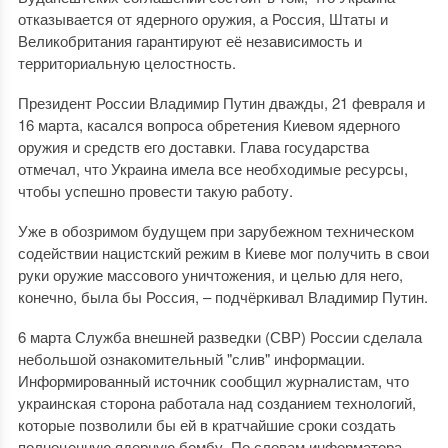
отказывается от ядерного оружия, а Россия, Штаты и
Великобритания гарантируют её независимость и
территориальную целостность.
Президент России Владимир Путин дважды, 21 февраля и
16 марта, касался вопроса обретения Киевом ядерного
оружия и средств его доставки. Глава государства
отмечал, что Украина имела все необходимые ресурсы,
чтобы успешно провести такую работу.
Уже в обозримом будущем при зарубежном техническом
содействии нацистский режим в Киеве мог получить в свои
руки оружие массового уничтожения, и целью для него,
конечно, была бы Россия, – подчёркивал Владимир Путин.
6 марта Служба внешней разведки (СВР) России сделала
небольшой ознакомительный "слив" информации.
Информированный источник сообщил журналистам, что
украинская сторона работала над созданием технологий,
которые позволили бы ей в кратчайшие сроки создать
полноценную ядерную бомбу. По словам информатора,