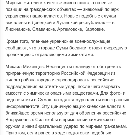
Мирные жители в качестве живого щита, а огневые
позиции на гражданских объектах — знакомый почерк
украинских националистов. Новые подобные случаи
выявлены в Донецкой и Луганской республиках — в
Лисичанске, Славянске, Артемовске, Карловке.
Кроме того, пленные украинские военнослужащие
сообщают, что в городе Сумы боевики готовят очередную
провокацию с отравляющими химикатами.
Михаил Мизинцев: Неонацисты планируют обстрелять
приграничную территорию Российской Федерации из
жилого района города и спровоцировать российские
подразделения на ответный удар, после чего взорвать
емкости с химически опасными веществами. Для фото- и
видеосъемки в Сумах находятся журналисты иностранных
информагентств. Эту циничную акцию киевские власти в
ближайшее время используют для обвинения российских
Вооруженных Сил якобы в применении химического
оружия и неизбирательных ударах по мирным гражданам.
При этом, если ранее в ходе подготовки подобных