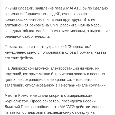
Иными словами, заявление главы МАГАТЭ было сделано
в компании "приличных людей", очень хорошо
понимающих интересы и чаяния друг друга. Это не
агитационная речовка на CNN, рассчитанная на массы
западных обывателей с промытыми мозгами, а выражение
реальной озабоченности.
Показательно и то, что украинский "Энергоатом"
немедленно кинулся опровергать слова Нормана, назвав
его твит фейком.
На Запорожской атомной электростанции ни уран, ни
плутоний, которые можно было использовать в военных
целях, не сохранялись и не хранятся, – говорится в
заявлении, опубликованном в Telegram-канале компании.
А вот в Кремле не стали спорить с американским
журналистом. Пресс-секретарь президента России
Дмитрий Песков сообщил, что МАГАТЭ действительно
пытается организовать инспекционную поездку на