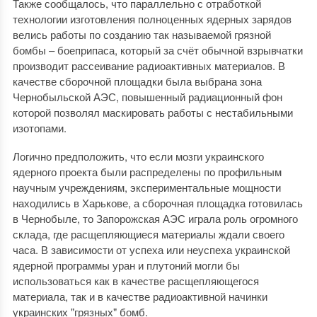
Также сообщалось, что параллельно с отработкой
технологии изготовления полноценных ядерных зарядов
велись работы по созданию так называемой грязной
бомбы – боеприпаса, который за счёт обычной взрывчатки
производит рассеивание радиоактивных материалов. В
качестве сборочной площадки была выбрана зона
Чернобыльской АЭС, повышенный радиационный фон
которой позволял маскировать работы с нестабильными
изотопами.
Логично предположить, что если мозги украинского
ядерного проекта были распределены по профильным
научным учреждениям, экспериментальные мощности
находились в Харькове, а сборочная площадка готовилась
в Чернобыле, то Запорожская АЭС играла роль огромного
склада, где расщепляющиеся материалы ждали своего
часа. В зависимости от успеха или неуспеха украинской
ядерной программы уран и плутоний могли бы
использоваться как в качестве расщепляющегося
материала, так и в качестве радиоактивной начинки
украинских "грязных" бомб.