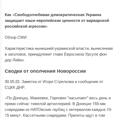
Как «Свободолюбивая демократическая Украина
защищает наши европейские ценности от варварской
российской агрессии»
Обзор СМИ
Характеристика нынешней украинской власти, вынесенная
в заголовок, принадлежит главе Евросоюза Урсуле фон
дер Ляйен.
Сводки от ополчения Новороссии
30.05.22. Заметка от Игоря Стрелкова и сообщение от
СЦКК ДНР.
«По Донецку, Макеевке, Горловке "насыпают" весь день и
прямо сейчас тяжелой артиллерией. В Донецке 155-мм
снарядами из НАТОвских гаубиц с интервалом каждые 10-
15 минут. Кассетными снарядами. Прилеты идут в том