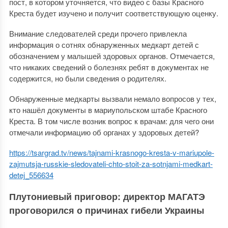
пост, в котором уточняется, что видео с базы Красного
Креста будет изучено и получит соответствующую оценку.
Внимание следователей среди прочего привлекла
информация о сотнях обнаруженных медкарт детей с
обозначением у малышей здоровых органов. Отмечается,
что никаких сведений о болезнях ребят в документах не
содержится, но были сведения о родителях.
Обнаруженные медкарты вызвали немало вопросов у тех,
кто нашёл документы в мариупольском штабе Красного
Креста. В том числе возник вопрос к врачам: для чего они
отмечали информацию об органах у здоровых детей?
https://tsargrad.tv/news/tajnami-krasnogo-kresta-v-mariupole-
zajmutsja-russkie-sledovateli-chto-stoit-za-sotnjami-medkart-
detej_556634
Плутониевый приговор: директор МАГАТЭ
проговорился о причинах гибели Украины