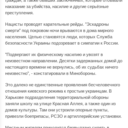
наказание за убийства, насилие и другие серьёзные
преступления.
Нацисты проводят карательные рейды. "Эскадроны
смерти" под покровом ночи врываются в дома мирного
населения. Целью становятся люди, которых Служба
безопасности Украины подозревает в симпатии к России.
"Подвергают их физическому насилию и увозят в
неизвестном направлении. Десятки задержанных домой до
настоящего времени не вернулись, об их судьбах ничего
неизвестно", - констатировали в Минобороны.
Это далеко не единственные проявления бесчеловечного
отношения киевского режима к простым украинцам. В
Харькове подразделения территориальной обороны
заняли школу на улице Красная Аллея, а также один из
домов культуры. Там они устроили опорные пункты,
привезли боеприпасы, РСЗО и артиллерийские установки.
Местным жителям приходится безвылазно сидеть в