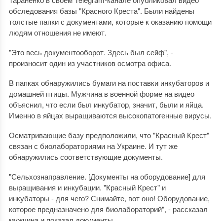
обследования базы "Красного Креста". Были найдены
толстые папки с документами, которые к оказанию помощи
людям отношения не имеют.
"Это весь документооборот. Здесь был сейф", -
произносит один из участников осмотра офиса.
В папках обнаружились бумаги на поставки инкубаторов и
домашней птицы. Мужчина в военной форме на видео
объяснил, что если был инкубатор, значит, были и яйца.
Именно в яйцах выращиваются высокопатогенные вирусы.
Осматривающие базу предположили, что "Красный Крест"
связан с биолабораториями на Украине. И тут же
обнаружились соответствующие документы.
"Сельхознаправление. [Документы на оборудование] для
выращивания и инкубации. "Красный Крест" и
инкубаторы - для чего? Снимайте, вот оно! Оборудование,
которое предназначено для биолабораторий", - рассказал
мужчина и показал документы.