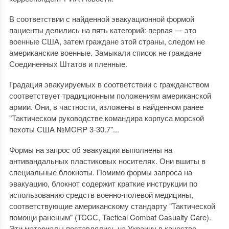
В соответствии с найденной эвакуационной формой
пациенты делились на пять категорий: первая — это
военные США, затем граждане этой страны, следом не
американские военные. Замыкали список не граждане
Соединенных Штатов и пленные.
Градация эвакуируемых в соответствии с гражданством
соответствует традиционным положениям американской
армии. Они, в частности, изложены в найденном ранее
"Тактическом руководстве командира корпуса морской
пехоты США №MCRP 3-30.7"...
Формы на запрос об эвакуации выполнены на
антивандальных пластиковых носителях. Они вшиты в
специальные блокноты. Помимо формы запроса на
эвакуацию, блокнот содержит краткие инструкции по
использованию средств военно-полевой медицины,
соответствующие американскому стандарту "Тактической
помощи раненым" (TCCС, Tactical Combat Casualty Care).
Эти материалы поставлялись на Украину в качестве