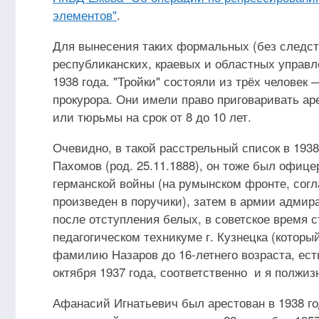
элементов"
.
Для вынесения таких формальных (без следсти
республиканских, краевых и областных управ
1938 года. "Тройки" состояли из трёх человек
прокурора. Они имели право приговаривать ар
или тюрьмы на срок от 8 до 10 лет.
Очевидно, в такой расстрельный список в 193
Пахомов (род. 25.11.1888), он тоже был офиц
германской войны (на румынском фронте, согл
произведен в поручики), затем в армии адмира
после отступления белых, в советское время 
педагогическом техникуме г. Кузнецка (которы
фамилию Назаров до 16-летнего возраста, ест
октября 1937 года, соответственно и я полж
Афанасий Игнатьевич был арестован в 1938 го