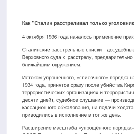
Как "Сталин расстреливал только уголовнико
4 октября 1936 года началось применение пра
Сталинские расстрельные списки - досудебны
Верховного суда к расстрелу, предварительн
ближайшим окружением.
Истоком упрощённого, «списочного» порядка 
1934 года, принятое сразу после убийства Кир
террористических организациях и террористич
десяти дней), судебное слушание — производи
кассационного обжалования, ни подачи ходата
приводились в исполнение в тот же день.
Расширение масштаба «упрощённого порядка» 