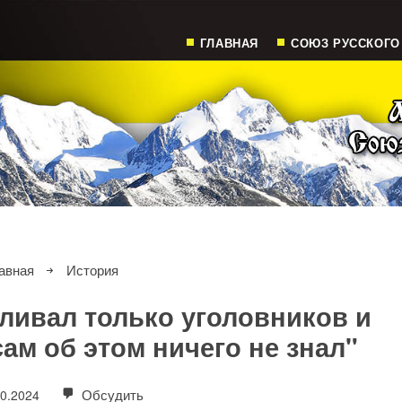
ГЛАВНАЯ
СОЮЗ РУССКОГО
авная
История
еливал только уголовников и
сам об этом ничего не знал"
Обсудить
10.2024