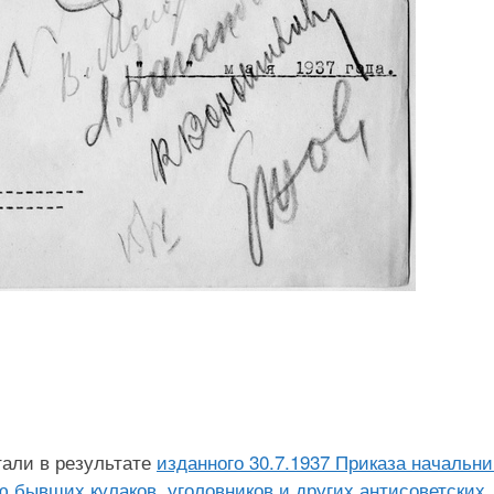
али в результате
изданного 30.7.1937 Приказа начальни
 бывших кулаков, уголовников и других антисоветских