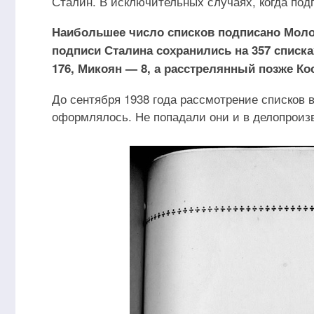
Сталин. В исключительных случаях, когда под
Наибольшее число списков подписано Моло
подписи Сталина сохранились на 357 списк
176, Микоян — 8, а расстрелянный позже Ко
До сентября 1938 года рассмотрение списков 
оформлялось. Не попадали они и в делопроизв