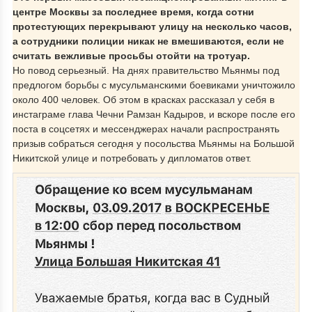
центре Москвы за последнее время, когда сотни
протестующих перекрывают улицу на несколько часов,
а сотрудники полиции никак не вмешиваются, если не
считать вежливые просьбы отойти на тротуар.
Но повод серьезный. На днях правительство Мьянмы под
предлогом борьбы с мусульманскими боевиками уничтожило
около 400 человек. Об этом в красках рассказал у себя в
инстаграме глава Чечни Рамзан Кадыров, и вскоре после его
поста в соцсетях и мессенджерах начали распространять
призыв собраться сегодня у посольства Мьянмы на Большой
Никитской улице и потребовать у дипломатов ответ.