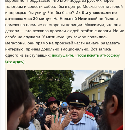
корректно. Представьте, что кто-нибудь из русских через
телеграм и соцсети собрал бы в центре Москвы сотни людей
и перекрыл бы улицу. Что бы было?
Их бы упаковали по
автозакам за 30 минут
. На Большой Никитской не было и
намека на насилие со стороны полиции. Максимум, что они
делали — это вежливо просили людей отойти с дороги. Но их
особо не слушали. У митингующих вскоре появились
мегафоны, они прямо на проезжей части начали раздавать
интервью, причем довольно эмоционально. Вот запись
одного из выступавших:
послушайте, чтобы понять атмосферу
.
(2-е аудио)