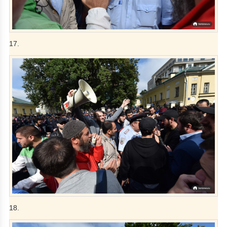
17.
18.