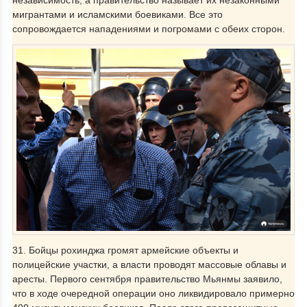
независимость, а правительство называет их незаконными
мигрантами и исламскими боевиками. Все это
сопровождается нападениями и погромами с обеих сторон.
31. Бойцы рохинджа громят армейские объекты и
полицейские участки, а власти проводят массовые облавы и
аресты. Первого сентября правительство Мьянмы заявило,
что в ходе очередной операции оно ликвидировало примерно