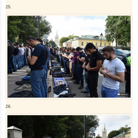
25.
26.