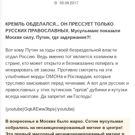
05.09.2017
КРЕМЛЬ ОБДЕЛАЛСЯ... ОН ПРЕССУЕТ ТОЛЬКО
РУССКИХ ПРАВОСЛАВНЫХ. Мусульмане показали
Москве силу. Путин, где задержания?!
Вот кому Путин за годы своей безраздельной власти
отдал Россию. Ведь именно тот является хозяином в
стране, кто может открыто и безнаказанно попирать и
игнорировать её законы. Противно смотреть на эти
улыбчивые морды ОМОНа и Росгвардии, которые
трусливо заискивают перед чеченами. А вот для русских и
православных у этих путинских "орлов" дубинки и кутузки
всегда наготове. Да запретит им Господь!
{youtube}GqkAEww3bps{/youtube}
В вокресенье в Москве было жарко. Сотни мусульман
собрались на несанкционированный митинг в центре!
Это первый массовый несанкционированный митинг в