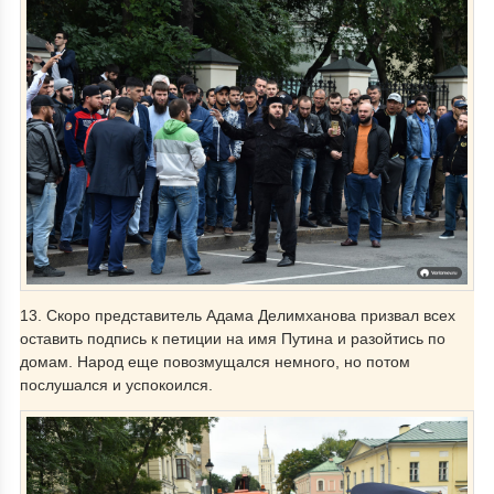
13. Скоро представитель Адама Делимханова призвал всех
оставить подпись к петиции на имя Путина и разойтись по
домам. Народ еще повозмущался немного, но потом
послушался и успокоился.