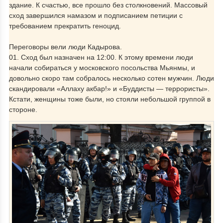
здание. К счастью, все прошло без столкновений. Массовый
сход завершился намазом и подписанием петиции с
требованием прекратить геноцид.
Переговоры вели люди Кадырова.
01. Сход был назначен на 12:00. К этому времени люди
начали собираться у московского посольства Мьянмы, и
довольно скоро там собралось несколько сотен мужчин. Люди
скандировали «Аллаху акбар!» и «Буддисты — террористы».
Кстати, женщины тоже были, но стояли небольшой группой в
стороне.