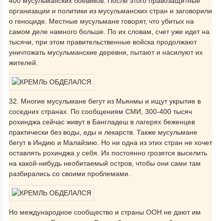
400 мусульманских боевиков. После этого правозащитные
организации и политики из мусульманских стран и заговорили
о геноциде. Местные мусульмане говорят, что убитых на
самом деле намного больше. По их словам, счет уже идет на
тысячи, при этом правительственные войска продолжают
уничтожать мусульманские деревни, пытают и насилуют их
жителей.
32. Многие мусульмане бегут из Мьянмы и ищут укрытие в
соседних странах. По сообщениям СМИ, 300-400 тысяч
рохинджа сейчас живут в Бангладеш в лагерях беженцев
практически без воды, еды и лекарств. Также мусульмане
бегут в Индию и Малайзию. Но ни одна из этих стран не хочет
оставлять рохинджа у себя. Их постоянно грозятся выселить
на какой-нибудь необитаемый остров, чтобы они сами там
разбирались со своими проблемами.
Но международное сообщество и страны ООН не дают им