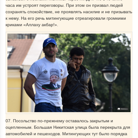
часа им устроят переговоры. При этом он призвал людей
сохранять спокойствие, не проявлять насилие и не призывать
к нему. На его речь митингующие отреагировали громкими
криками «Аллаху акбар!».
07. Посольство по-прежнему оставалось закрытым и
оцепленным. Большая Никитская улица была перекрыта для
автомобилей и пешеходов. Митингующих тут было порядка