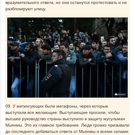
вразумительного ответа, но они останутся протестовать и не
разблокируют улицу.
09. У митингующих были мегафоны, через которые
выступали все желающие. Выступающие просили, чтобы
высшее руководство страны выступило в защиту мусульман
Мьянмы. Это их главное требование. Люди громко призывали
до последнего добиваться ответа от Мьянмы и всеми силами