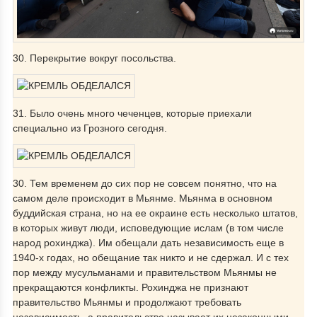
30. Перекрытие вокруг посольства.
31. Было очень много чеченцев, которые приехали
специально из Грозного сегодня.
30. Тем временем до сих пор не совсем понятно, что на
самом деле происходит в Мьянме. Мьянма в основном
буддийская страна, но на ее окраине есть несколько штатов,
в которых живут люди, исповедующие ислам (в том числе
народ рохинджа). Им обещали дать независимость еще в
1940-х годах, но обещание так никто и не сдержал. И с тех
пор между мусульманами и правительством Мьянмы не
прекращаются конфликты. Рохинджа не признают
правительство Мьянмы и продолжают требовать