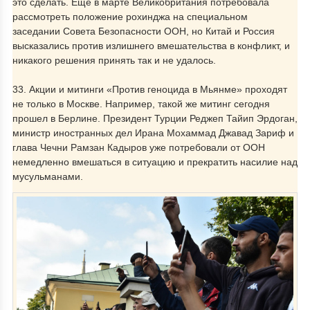
это сделать. Еще в марте Великобритания потребовала
рассмотреть положение рохинджа на специальном
заседании Совета Безопасности ООН, но Китай и Россия
высказались против излишнего вмешательства в конфликт, и
никакого решения принять так и не удалось.
33. Акции и митинги «Против геноцида в Мьянме» проходят
не только в Москве. Например, такой же митинг сегодня
прошел в Берлине. Президент Турции Реджеп Тайип Эрдоган,
министр иностранных дел Ирана Мохаммад Джавад Зариф и
глава Чечни Рамзан Кадыров уже потребовали от ООН
немедленно вмешаться в ситуацию и прекратить насилие над
мусульманами.