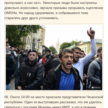
пропускают, а нас нет». Некоторые люди были настроены
довольно агрессивно, звучали призывы прорывать оцепление
ОМОНа. Но народ сдерживали, и собравшиеся тоже
старались друг друга успокаивать.
06. Около 14:00 на место приехали представители Чеченской
республики. Один из выступавших рассказал, что им удалось
связаться с послами Мьянмы через МИД, и что в течение