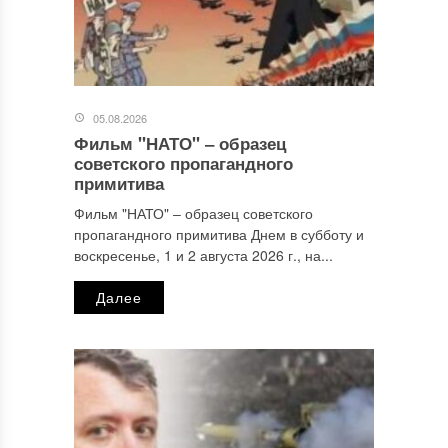
05.08.2026
Фильм "НАТО" ‒ образец
Имя
*
советского пропагандного
примитива
Фильм "НАТО" ‒ образец советского
пропагандного примитива Днем в субботу и
Email
*
воскресенье, 1 и 2 августа 2026 г., на...
Далее
Сайт