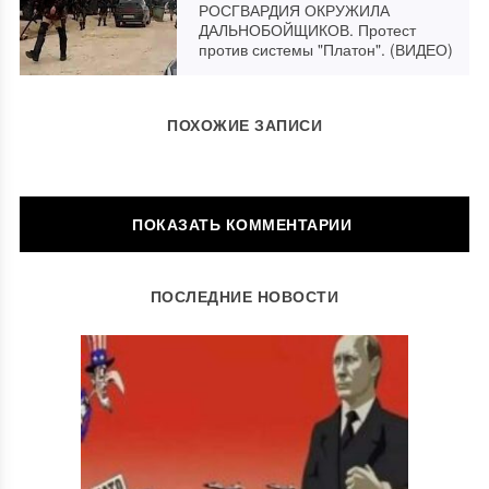
РОСГВАРДИЯ ОКРУЖИЛА
ДАЛЬНОБОЙЩИКОВ. Протест
против системы "Платон". (ВИДЕО)
ПОХОЖИЕ ЗАПИСИ
ОСТАВИТЬ КОММЕНТАРИЙ
ПОСЛЕДНИЕ НОВОСТИ
Ваш адрес email не будет опубликован.
Обязательные поля
помечены
*
Комментарий
*