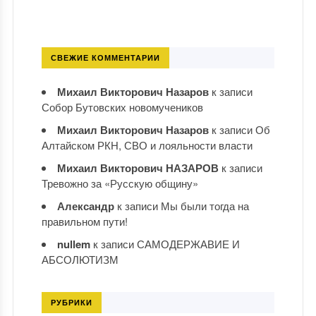
СВЕЖИЕ КОММЕНТАРИИ
Михаил Викторович Назаров
к записи
Собор Бутовских новомучеников
Михаил Викторович Назаров
к записи
Об
Алтайском РКН, СВО и лояльности власти
Михаил Викторович НАЗАРОВ
к записи
Тревожно за «Русскую общину»
Александр
к записи
Мы были тогда на
правильном пути!
nullem
к записи
САМОДЕРЖАВИЕ И
АБСОЛЮТИЗМ
РУБРИКИ