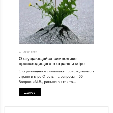
02.08.2026
О сгущающейся символике
происходящего в стране и мiре
О сгущающейся символике происходящего в
стране и мiре Ответы на вопросы ‒ 55
Вопрос: «М.В., раньше вы как-то...
Далее