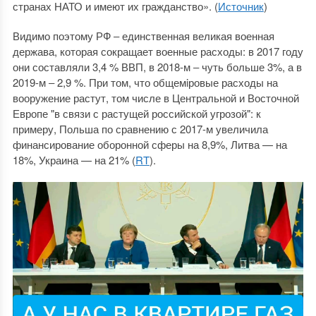
странах НАТО и имеют их гражданство». (
Источник
)
Видимо поэтому РФ ‒ единственная великая военная
держава, которая сокращает военные расходы: в 2017 году
они составляли 3,4 % ВВП, в 2018-м ‒ чуть больше 3%, а в
2019-м ‒ 2,9 %. При том, что общемiровые расходы на
вооружение растут, том числе в Центральной и Восточной
Европе "в связи с растущей российской угрозой": к
примеру, Польша по сравнению с 2017-м увеличила
финансирование оборонной сферы на 8,9%, Литва — на
18%, Украина — на 21% (
RT
).