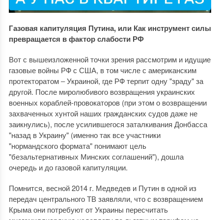
Газовая капитуляция Путина, или Как инструмент силы
превращается в фактор слабости РФ
Вот с вышеизложенной точки зрения рассмотрим и идущие
газовые войны РФ с США, в том числе с американским
протекторатом ‒ Украиной, где РФ терпит одну "зраду" за
другой. После миролюбивого возвращения украинских
военных кораблей-провокаторов (при этом о возвращении
захваченных хунтой наших гражданских судов даже не
заикнулись), после усилившегося заталкивания Донбасса
"назад в Украину" (именно так все участники
"нормандского формата" понимают цель
"безальтернативных Минских соглашений"), дошла
очередь и до газовой капитуляции.
Помнится, весной 2014 г. Медведев и Путин в одной из
передач центрального ТВ заявляли, что с возвращением
Крыма они потребуют от Украины пересчитать