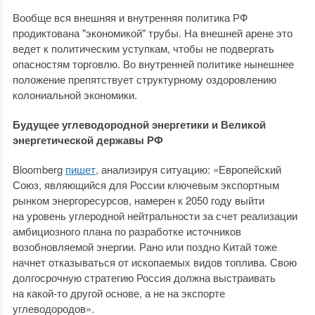
Вообще вся внешняя и внутренняя политика РФ
продиктована "экономикой" трубы. На внешней арене это
ведет к политическим уступкам, чтобы не подвергать
опасностям торговлю. Во внутренней политике нынешнее
положение препятствует структурному оздоровлению
колониальной экономики.
Будущее углеводородной энергетики и Великой
энергетической державы РФ
Bloomberg
пишет
, анализируя ситуацию: «Европейский
Союз, являющийся для России ключевым экспортным
рынком энергоресурсов, намерен к 2050 году выйти
на уровень углеродной нейтральности за счет реализации
амбициозного плана по разработке источников
возобновляемой энергии. Рано или поздно Китай тоже
начнет отказываться от ископаемых видов топлива. Свою
долгосрочную стратегию Россия должна выстраивать
на какой-то другой основе, а не на экспорте
углеводородов».