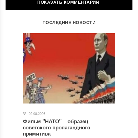
ОСТАВИТЬ КОММЕНТАРИЙ
ПОСЛЕДНИЕ НОВОСТИ
Ваш адрес email не будет опубликован.
Обязательные поля
помечены
*
Комментарий
*
05.08.2026
Фильм "НАТО" ‒ образец
Имя
*
советского пропагандного
примитива