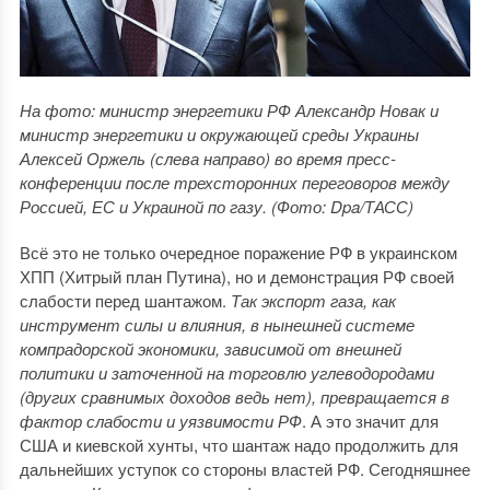
На фото: министр энергетики РФ Александр Новак и
министр энергетики и окружающей среды Украины
Алексей Оржель (слева направо) во время пресс-
конференции после трехсторонних переговоров между
Россией, ЕС и Украиной по газу. (Фото: Dpa/ТАСС)
Всё это не только очередное поражение РФ в украинском
ХПП (Хитрый план Путина), но и демонстрация РФ своей
слабости перед шантажом.
Так экспорт газа, как
инструмент силы и влияния, в нынешней системе
компрадорской экономики, зависимой от внешней
политики и заточенной на торговлю углеводородами
(других сравнимых доходов ведь нет), превращается в
фактор слабости и уязвимости РФ
. А это значит для
США и киевской хунты, что шантаж надо продолжить для
дальнейших уступок со стороны властей РФ. Сегодняшнее