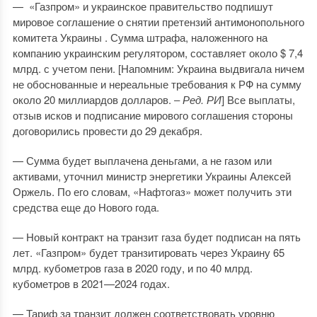
— «Газпром» и украинское правительство подпишут
мировое соглашение о снятии претензий антимонопольного
комитета Украины . Сумма штрафа, наложенного на
компанию украинским регулятором, составляет около $ 7,4
млрд. с учетом пени. [Напомним: Украина выдвигала ничем
не обоснованные и нереальные требования к РФ на сумму
около 20 миллиардов долларов. ‒
Ред. РИ
] Все выплаты,
отзыв исков и подписание мирового соглашения стороны
договорились провести до 29 декабря.
— Сумма будет выплачена деньгами, а не газом или
активами, уточнил министр энергетики Украины Алексей
Оржель. По его словам, «Нафтогаз» может получить эти
средства еще до Нового года.
— Новый контракт на транзит газа будет подписан на пять
лет. «Газпром» будет транзитировать через Украину 65
млрд. кубометров газа в 2020 году, и по 40 млрд.
кубометров в 2021—2024 годах.
— Тариф за транзит должен соответствовать уровню