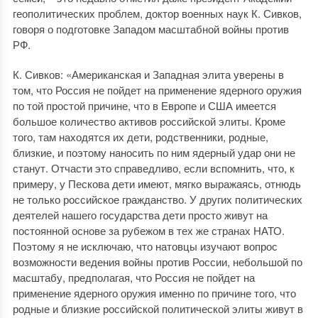
геополитических проблем, доктор военных наук К. Сивков,
говоря о подготовке Западом масштабной войны против
РФ.
К. Сивков: «Американская и Западная элита уверены в
том, что Россия не пойдет на применение ядерного оружия
по той простой причине, что в Европе и США имеется
большое количество активов российской элиты. Кроме
того, там находятся их дети, родственники, родные,
близкие, и поэтому наносить по ним ядерный удар они не
станут. Отчасти это справедливо, если вспомнить, что, к
примеру, у Пескова дети имеют, мягко выражаясь, отнюдь
не только российское гражданство. У других политических
деятелей нашего государства дети просто живут на
постоянной основе за рубежом в тех же странах НАТО.
Поэтому я не исключаю, что натовцы изучают вопрос
возможности ведения войны против России, небольшой по
масштабу, предполагая, что Россия не пойдет на
применение ядерного оружия именно по причине того, что
родные и близкие российской политической элиты живут в