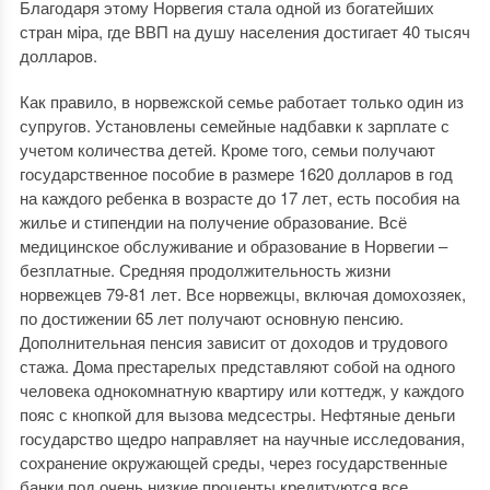
Благодаря этому Норвегия стала одной из богатейших
стран мiра, где ВВП на душу населения достигает 40 тысяч
долларов.
Как правило, в норвежской семье работает только один из
супругов. Установлены семейные надбавки к зарплате с
учетом количества детей. Кроме того, семьи получают
государственное пособие в размере 1620 долларов в год
на каждого ребенка в возрасте до 17 лет, есть пособия на
жилье и стипендии на получение образование. Всё
медицинское обслуживание и образование в Норвегии ‒
безплатные. Средняя продолжительность жизни
норвежцев 79-81 лет. Все норвежцы, включая домохозяек,
по достижении 65 лет получают основную пенсию.
Дополнительная пенсия зависит от доходов и трудового
стажа. Дома престарелых представляют собой на одного
человека однокомнатную квартиру или коттедж, у каждого
пояс с кнопкой для вызова медсестры. Нефтяные деньги
государство щедро направляет на научные исследования,
сохранение окружающей среды, через государственные
банки под очень низкие проценты кредитуются все