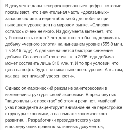
В документе даны «скорректированные» цифры, которые
показывают, что значительная часть «доказанных»
запасов является нерентабельной для добычи при
нынешнем уровне цен на мировом рынке. «Сливок»
осталось очень немного. Из документа вытекает, что
у России есть около 7 лет для того, чтобы поддерживать
добычу «черного золота» на нынешнем уровне (555,8 млн.
т в 2018 году). А дальше начнется быстрое снижение
добычи. Согласно «Стратегии…», в 2035 году добыча
может составить лишь 310 млн. т. И то при условии, что
цена на нефть будет не ниже нынешнего уровня. А в этом,
как раз, нет никакой уверенности».
Однако олигархический режим не заинтересован в
изменении структуры своей экономики. В пресловутых
"национальных проектах" об этом и речи нет, «майский
указ президента акцентирует внимание не на перестройке
структуры экономики, а на темпах экономического
развития... Разработчики президентского указа
и последующих правительственных документов,