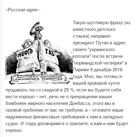
«Русская идея».
Такую шутливую фразу (из
известного детского
стишка) направил
президент Путин в адрес
своего "украинского
коллеги" после встречи
"нормандской четверки" в
Париже 9 декабря 2019
года. Мол, мы готовы и
вашей кровавой хунте
продавать газ со скидкой в 25 %, если вы будете себя
вести хорошо ‒ нет, речь не о прекращении ваших
бомбежек мирного населения Донбасса, этого мы в
газовой проблеме от вас не требуем, а ‒ отзовите ваши
надуманные финансовые требования к нам в западных
судах. И тогда договоримся о транзите, и вам и нам будет
хорошо.