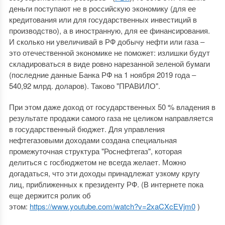
деньги поступают не в российскую экономику (для ее
кредитования или для государственных инвестиций в
производство), а в иностранную, для ее финансирования.
И сколько ни увеличивай в РФ добычу нефти или газа ‒
это отечественной экономике не поможет: излишки будут
складироваться в виде ровно нарезанной зеленой бумаги
(последние данные Банка РФ на 1 ноября 2019 года ‒
540,92 млрд. доларов). Таково "ПРАВИЛО".
При этом даже доход от государственных 50 % владения в
результате продажи самого газа не целиком направляется
в государственный бюджет. Для управления
нефтегазовыми доходами создана специальная
промежуточная структура "Роснефтегаз", которая
делиться с госбюджетом не всегда желает. Можно
догадаться, что эти доходы принадлежат узкому кругу
лиц, приближенных к президенту РФ. (В интернете пока
еще держится ролик об
этом:
https://www.youtube.com/watch?v=2xaCXcEVjm0
)