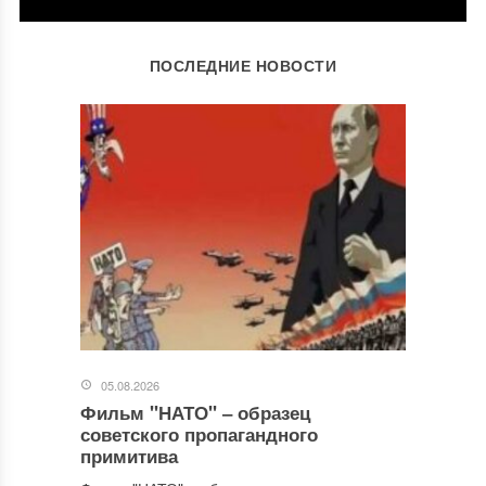
ОСТАВИТЬ КОММЕНТАРИЙ
ПОСЛЕДНИЕ НОВОСТИ
Ваш адрес email не будет опубликован.
Обязательные поля
помечены
*
Комментарий
*
05.08.2026
Фильм "НАТО" ‒ образец
Имя
*
советского пропагандного
примитива