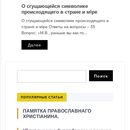
О сгущающейся символике
происходящего в стране и мiре
О сгущающейся символике происходящего в
стране и мiре Ответы на вопросы ‒ 55
Вопрос: «М.В., раньше вы как-то...
Далее
ПОПУЛЯРНЫЕ СТАТЬИ
ПАМЯТКА ПРАВОСЛАВНАГО
ХРИСТІАНИНА.