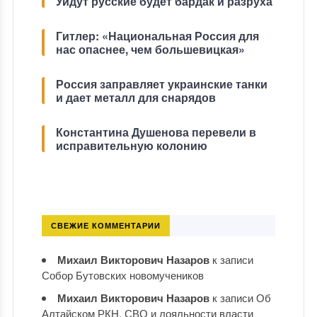
Уйдут русские будет бардак и разруха
Гитлер: «Национальная Россия для
нас опаснее, чем большевицкая»
Россия заправляет украинские танки
и дает металл для снарядов
Константина Душенова перевели в
исправительную колонию
СВЕЖИЕ КОММЕНТАРИИ
Михаил Викторович Назаров
к записи
Собор Бутовских новомучеников
Михаил Викторович Назаров
к записи
Об
Алтайском РКН, СВО и лояльности власти