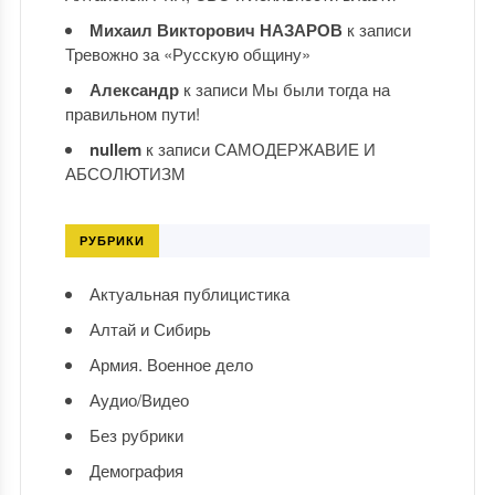
Михаил Викторович НАЗАРОВ
к записи
Тревожно за «Русскую общину»
Александр
к записи
Мы были тогда на
правильном пути!
nullem
к записи
САМОДЕРЖАВИЕ И
АБСОЛЮТИЗМ
РУБРИКИ
Актуальная публицистика
Алтай и Сибирь
Армия. Военное дело
Аудио/Видео
Без рубрики
Демография