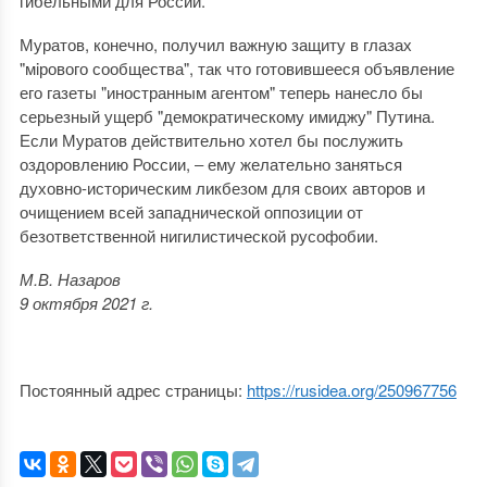
гибельными для России.
Муратов, конечно, получил важную защиту в глазах
"мiрового сообщества", так что готовившееся объявление
его газеты "иностранным агентом" теперь нанесло бы
серьезный ущерб "демократическому имиджу" Путина.
Если Муратов действительно хотел бы послужить
оздоровлению России, ‒ ему желательно заняться
духовно-историческим ликбезом для своих авторов и
очищением всей западнической оппозиции от
безответственной нигилистической русофобии.
М.В. Назаров
9 октября 2021 г.
Постоянный адрес страницы:
https://rusidea.org/250967756