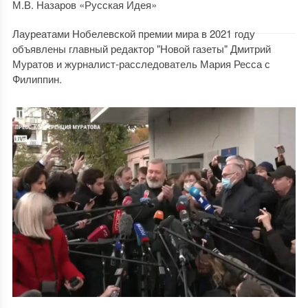
М.В. Назаров «Русская Идея»
Лауреатами Нобелевской премии мира в 2021 году
объявлены главный редактор "Новой газеты" Дмитрий
Муратов и журналист-расследователь Мария Ресса с
Филиппин.