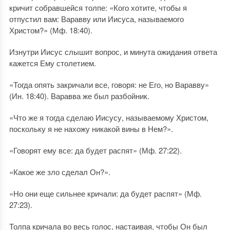
кричит собравшейся толпе: «Кого хотите, чтобы я
отпустил вам: Варавву или Иисуса, называемого
Христом?» (Мф. 18:40).
Изнутри Иисус слышит вопрос, и минута ожидания ответа
кажется Ему столетием.
«Тогда опять закричали все, говоря: не Его, но Варавву»
(Ин. 18:40). Варавва же был разбойник.
«Что же я тогда сделаю Иисусу, называемому Христом,
поскольку я не нахожу никакой вины в Нем?».
«Говорят ему все: да будет распят» (Мф. 27:22).
«Какое же зло сделал Он?».
«Но они еще сильнее кричали: да будет распят» (Мф.
27:23).
Толпа кричала во весь голос, настаивая, чтобы Он был