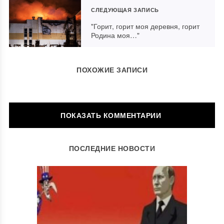
СЛЕДУЮЩАЯ ЗАПИСЬ
"Горит, горит моя деревня, горит
Родина моя…"
ПОХОЖИЕ ЗАПИСИ
ОСТАВИТЬ КОММЕНТАРИЙ
ПОСЛЕДНИЕ НОВОСТИ
Ваш адрес email не будет опубликован.
Обязательные поля
помечены
*
Комментарий
*