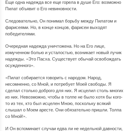
Еще одна надежда все еще горела в душе Его: возможно
Пилат объявит о Его невиновности.
Следовательно, Он понимал борьбу между Пилатом и
фарисеями. Но, в конце концов, фарисеи выходят
победителями.
Очередная надежда уничтожена. Но на Его лице,
измученном болью и усталостью, возникает новый лучик
надежды. «Это Пасха. Существует обычай освобождать
осужденного».
«Пилат собирается говорить с народом. Народ,
несомненно, со Мной, и потребует Моей свободы. Я
сделал столько доброго для них. Я исцелил столь многих
из них. Невозможно, чтобы в толпе не было хотя бы кого-
то из тех, кто был исцелен Мною, поскольку всякий
слышал о Моем аресте. Они обязательно пришли. Толпа
со Мной!».
И Он вспоминает случаи едва ли не недельной давности,