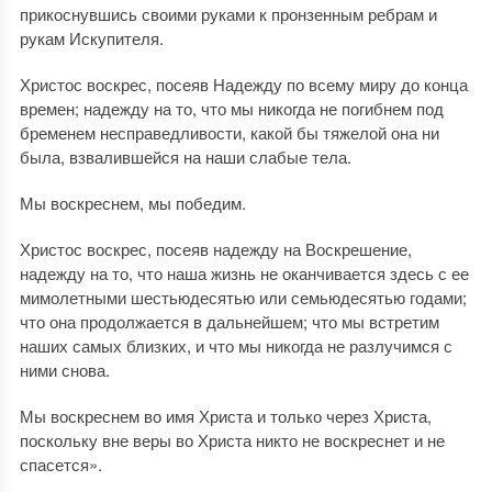
прикоснувшись своими руками к пронзенным ребрам и
рукам Искупителя.
Христос воскрес, посеяв Надежду по всему миру до конца
времен; надежду на то, что мы никогда не погибнем под
бременем несправедливости, какой бы тяжелой она ни
была, взвалившейся на наши слабые тела.
Мы воскреснем, мы победим.
Христос воскрес, посеяв надежду на Воскрешение,
надежду на то, что наша жизнь не оканчивается здесь с ее
мимолетными шестьюдесятью или семьюдесятью годами;
что она продолжается в дальнейшем; что мы встретим
наших самых близких, и что мы никогда не разлучимся с
ними снова.
Мы воскреснем во имя Христа и только через Христа,
поскольку вне веры во Христа никто не воскреснет и не
спасется».