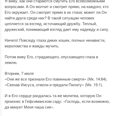
Я вижу, как они стараются смутить Его всевозможными
вопросами. А Он молчит и смотрит прямо, на каждого, кто
Его окружает. Он смотрит прямо в их глаза: может ли Он
найти друга среди них? В такой ситуации человек
цепляется за взгляд, источающий дружбу. Теплый,
дружеский, понимающий взгляд дает ему надежду и силу.
Ничего! Повсюду глаза диких кошек, полных ненависти,
вероломства и жажды мучить.
Потом вижу Его, страдающего, опускающего глаза в
землю.
Вторник, 7 июля
«Они же все признали Его повинным смерти» (Мк. 14:64).
«Связав Иисуса, отвели и предали Пилату» (Мк. 15:1).
И в Его сердце раздалась та же молитва, которую Он
произнес в Гефсиманском саду: «Господь, если возможно,
да минует Меня чаша сия».