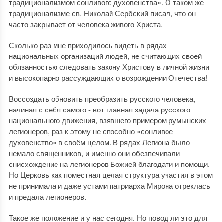
традиционализмом сонливого духовенства». О таком же
традиционализме св. Николай Сербский писал, что он
часто закрывает от человека живого Христа.
Сколько раз мне приходилось видеть в рядах
национальных организаций людей, не считающих своей
обязанностью следовать закону Христову в личной жизни
и высокопарно рассуждающих о возрождении Отечества!
Воссоздать обновить преобразить русского человека,
начиная с себя самого - вот главная задача русского
национального движения, взявшего примером румынских
легионеров, раз к этому не способно «сонливое
духовенство» в своём целом. В рядах Легиона было
немало священников, и именно они обезпечивали
снисхождение на легионеров Божией благодати и помощи.
Но Церковь как поместная целая структура участия в этом
не принимала и даже устами патриарха Мирона отреклась
и предала легионеров.
Такое же положение и у нас сегодня. Но повод ли это для