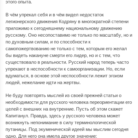
этого опыта.
В чём упрекал себя и в чём видел недостаток
легионерского движения Кодряну в многократной степени
приложимо к сегодняшнему национальному движению
русскому. Оно несопоставимо не только по масштабу, но и
по духовным силам, и по способности к
самопожертвованию не только с тем, которым его желал
бы видеть накануне смерти его лидер, но и с тем, что
существовало в реальности. Русский народ теперь часто
упрекают в неспособности к самоорганизации. Но, если
вдуматься, в основе этой неспособности лежит эгоизм
людей, нежелание идти на жертвы.
Не буду повторять мыслей из своей прежней статьи о
необходимости для русского человека переориентации его
целей с внешних на внутренние. Пусть об этом скажет
Капитанул. Правда, здесь у русского человека может
возникнуть непонимание в силу терминологической
путаницы. Под экуменической идеей мы мыслим сегодня
одно. Для него она имела другое значение: