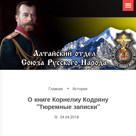
Главная
История
О книге Корнелиу Кодряну
"Тюремные записки"
04.04.2018