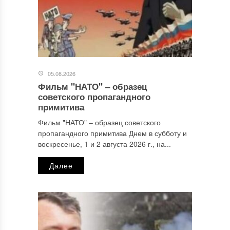
05.08.2026
Фильм "НАТО" ‒ образец
Имя
*
советского пропагандного
примитива
Фильм "НАТО" ‒ образец советского
пропагандного примитива Днем в субботу и
Email
*
воскресенье, 1 и 2 августа 2026 г., на...
Далее
Сайт