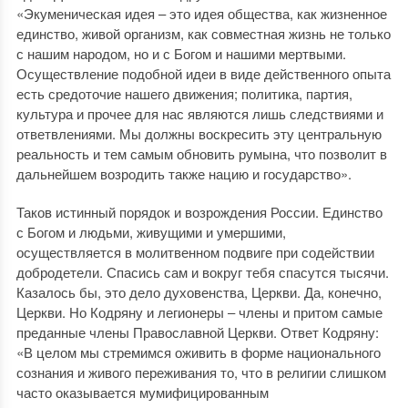
«Экуменическая идея – это идея общества, как жизненное
единство, живой организм, как совместная жизнь не только
с нашим народом, но и с Богом и нашими мертвыми.
Осуществление подобной идеи в виде действенного опыта
есть средоточие нашего движения; политика, партия,
культура и прочее для нас являются лишь следствиями и
ответвлениями. Мы должны воскресить эту центральную
реальность и тем самым обновить румына, что позволит в
дальнейшем возродить также нацию и государство».
Таков истинный порядок и возрождения России. Единство
с Богом и людьми, живущими и умершими,
осуществляется в молитвенном подвиге при содействии
добродетели. Спасись сам и вокруг тебя спасутся тысячи.
Казалось бы, это дело духовенства, Церкви. Да, конечно,
Церкви. Но Кодряну и легионеры ‒ члены и притом самые
преданные члены Православной Церкви. Ответ Кодряну:
«В целом мы стремимся оживить в форме национального
сознания и живого переживания то, что в религии слишком
часто оказывается мумифицированным