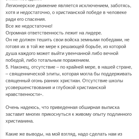
Легионерское движение является исключением, заботясь,
хотя и недостаточно, о христианской победе в человеке
ради его спасения.
Все же недостаточно!
Огромная ответственность лежит на лидере.
Он не должен тешить свои войска земными победами, не
готовя их в той же мере к решающей борьбе, из которой
душа каждого может выйти увенчанной либо вечной
победой, либо тотальным поражением.
5. Наконец, отсутствие ‒ по крайней мере, в нашей стране,
‒ священнической элиты, которая могла бы поддерживать
священный огонь ранних христиан. Отсутствие школы
усовершенствования и глубокой христианской
нравственности».
Очень надеюсь, что приведенная обширная выписка
заставит многих прикоснуться к живому опыту подлинного
христианина.
Какие же выводы, на мой взгляд, надо сделать нам из