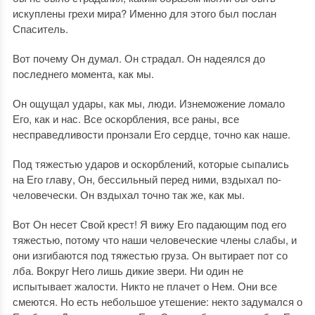
искуплены грехи мира? Именно для этого был послан
Спаситель.
Вот почему Он думал. Он страдал. Он надеялся до
последнего момента, как мы.
Он ощущал удары, как мы, люди. Изнеможение ломало
Его, как и нас. Все оскорбления, все раны, все
несправедливости пронзали Его сердце, точно как наше.
Под тяжестью ударов и оскорблений, которые сыпались
на Его главу, Он, бессильный перед ними, вздыхал по-
человечески. Он вздыхал точно так же, как мы.
Вот Он несет Свой крест! Я вижу Его падающим под его
тяжестью, потому что наши человеческие члены слабы, и
они изгибаются под тяжестью груза. Он вытирает пот со
лба. Вокруг Него лишь дикие звери. Ни один не
испытывает жалости. Никто не плачет о Нем. Они все
смеются. Но есть небольшое утешение: некто задумался о