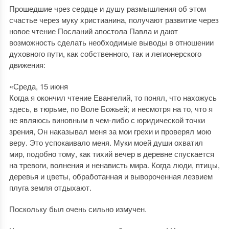
Прошедшие чрез сердце и душу размышления об этом
счастье через муку христианина, получают развитие через
новое чтение Посланий апостола Павла и дают
возможность сделать необходимые выводы в отношении
духовного пути, как собственного, так и легионерского
движения:
«Среда, 15 июня
Когда я окончил чтение Евангелий, то понял, что нахожусь
здесь, в тюрьме, по Воле Божьей; и несмотря на то, что я
не являюсь виновным в чем-либо с юридической точки
зрения, Он наказывал меня за мои грехи и проверял мою
веру. Это успокаивало меня. Муки моей души охватил
мир, подобно тому, как тихий вечер в деревне спускается
на тревоги, волнения и ненависть мира. Когда люди, птицы,
деревья и цветы, обработанная и вывороченная лезвием
плуга земля отдыхают.
Поскольку был очень сильно измучен.