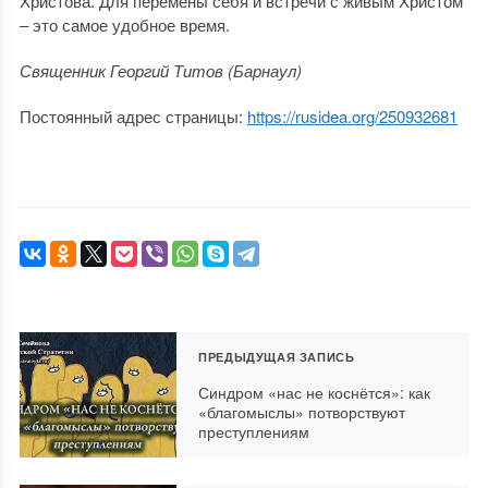
Христова. Для перемены себя и встречи с живым Христом
‒ это самое удобное время.
Священник Георгий Титов (Барнаул)
Постоянный адрес страницы:
https://rusidea.org/250932681
ПРЕДЫДУЩАЯ ЗАПИСЬ
Синдром «нас не коснётся»: как
«благомыслы» потворствуют
преступлениям