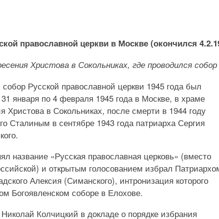
ской православной церкви в Москве (окончился 4.2.19
есения Христова в Сокольниках, где проводился собор
собор Русской православной церкви 1945 года был
 31 января по 4 февраля 1945 года в Москве, в храме
я Христова в Сокольниках, после смерти в 1944 году
го Сталиным в сентябре 1943 года патриарха Сергия
кого.
ял название «Русская православная церковь» (вместо
оссийской) и открытым голосованием избрал Патриархо
дского Алексия (Симанского), интронизация которого
ом Богоявленском соборе в Елохове.
Николай Колчицкий в докладе о порядке избрания