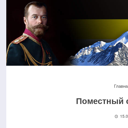
Главна
Поместный с
15.