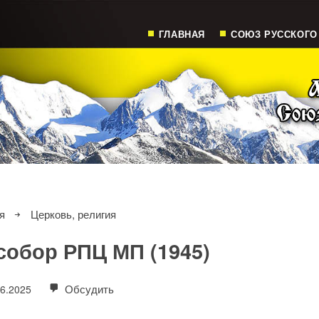
ГЛАВНАЯ
СОЮЗ РУССКОГО
я
Церковь, религия
обор РПЦ МП (1945)
Обсудить
06.2025