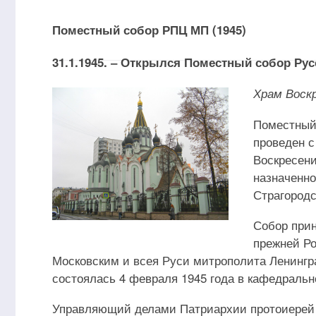
Поместный собор РПЦ МП (1945)
31.1.1945. ‒ Открылся Поместный собор Рус
Храм Воскр
Поместный 
проведен с
Воскресени
назначенно
Страгородс
Собор прин
прежней Р
Московским и всея Руси митрополита Ленингра
состоялась 4 февраля 1945 года в кафедральн
Управляющий делами Патриархии протоиерей 