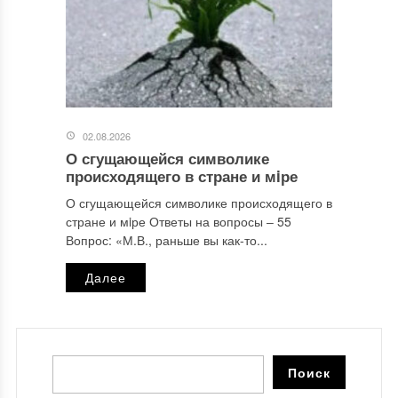
02.08.2026
О сгущающейся символике
происходящего в стране и мiре
О сгущающейся символике происходящего в
стране и мiре Ответы на вопросы ‒ 55
Вопрос: «М.В., раньше вы как-то...
Далее