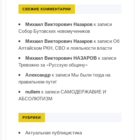
СВЕЖИЕ КОММЕНТАРИИ
Михаил Викторович Назаров
к записи
Собор Бутовских новомучеников
Михаил Викторович Назаров
к записи
Об
Алтайском РКН, СВО и лояльности власти
Михаил Викторович НАЗАРОВ
к записи
Тревожно за «Русскую общину»
Александр
к записи
Мы были тогда на
правильном пути!
nullem
к записи
САМОДЕРЖАВИЕ И
АБСОЛЮТИЗМ
РУБРИКИ
Актуальная публицистика