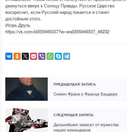
двинуться вверх к Солнцу Правды. Русское Царство
воскреснет, если Русский народ покается и станет
достойным этого.
Игорь Друзь
https://vk.com/id355949337?w=wall355949337_46232
ПРЕДЫДУЩАЯ ЗАПИСЬ
Семен Франк о Франце Баадере
СЛЕДУЮЩАЯ ЗАПИСЬ
Дальнейшее зависит от мужества
наших командиров