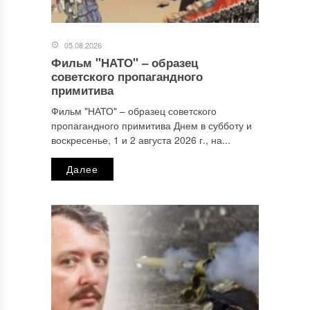
05.08.2026
Фильм "НАТО" ‒ образец
Имя
*
советского пропагандного
примитива
Фильм "НАТО" ‒ образец советского
пропагандного примитива Днем в субботу и
Email
*
воскресенье, 1 и 2 августа 2026 г., на...
Далее
Сайт