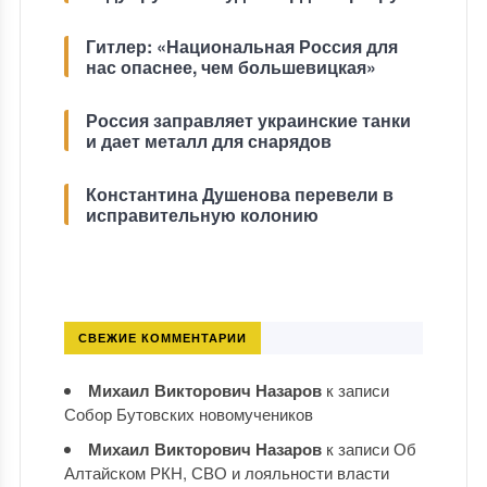
Гитлер: «Национальная Россия для
нас опаснее, чем большевицкая»
Россия заправляет украинские танки
и дает металл для снарядов
Константина Душенова перевели в
исправительную колонию
СВЕЖИЕ КОММЕНТАРИИ
Михаил Викторович Назаров
к записи
Собор Бутовских новомучеников
Михаил Викторович Назаров
к записи
Об
Алтайском РКН, СВО и лояльности власти