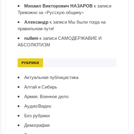
Михаил Викторович НАЗАРОВ
к записи
Тревожно за «Русскую общину»
Александр
к записи
Мы были тогда на
правильном пути!
nullem
к записи
САМОДЕРЖАВИЕ И
АБСОЛЮТИЗМ
РУБРИКИ
Актуальная публицистика
Алтай и Сибирь
Армия. Военное дело
Аудио/Видео
Без рубрики
Демография