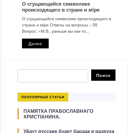
О сгущающейся символике
происходящего в стране и мiре
О сгущающейся символике происходящего в
стране и мiре Ответы на вопросы ‒ 55
Вопрос: «М.В., раньше вы как-то...
Далее
ПОПУЛЯРНЫЕ СТАТЬИ
ПАМЯТКА ПРАВОСЛАВНАГО
ХРИСТІАНИНА.
Уйдут русские будет бардак и разруха