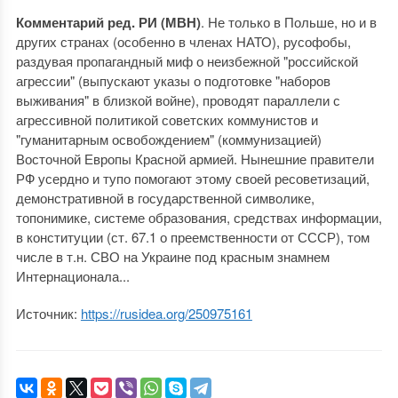
Комментарий ред. РИ (МВН)
. Не только в Польше, но и в
других странах (особенно в членах НАТО), русофобы,
раздувая пропагандный миф о неизбежной "российской
агрессии" (выпускают указы о подготовке "наборов
выживания" в близкой войне), проводят параллели с
агрессивной политикой советских коммунистов и
"гуманитарным освобождением" (коммунизацией)
Восточной Европы Красной армией. Нынешние правители
РФ усердно и тупо помогают этому своей ресоветизаций,
демонстративной в государственной символике,
топонимике, системе образования, средствах информации,
в конституции (ст. 67.1 о преемственности от СССР), том
числе в т.н. СВО на Украине под красным знамнем
Интернационала...
Источник:
https://rusidea.org/250975161