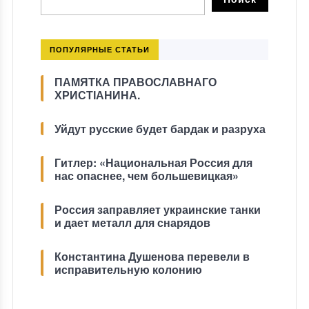
ПОПУЛЯРНЫЕ СТАТЬИ
ПАМЯТКА ПРАВОСЛАВНАГО
ХРИСТІАНИНА.
Уйдут русские будет бардак и разруха
Гитлер: «Национальная Россия для
нас опаснее, чем большевицкая»
Россия заправляет украинские танки
и дает металл для снарядов
Константина Душенова перевели в
исправительную колонию