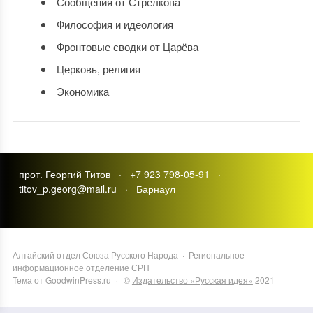
Сообщения от Стрелкова
Философия и идеология
Фронтовые сводки от Царёва
Церковь, религия
Экономика
прот. Георгий Титов · +7 923 798-05-91 ·
titov_p.georg@mail.ru · Барнаул
Алтайский отдел Союза Русского Народа
·
Региональное
информационное отделение СРН
Тема от GoodwinPress.ru
· ©
Издательство «Русская идея»
2021