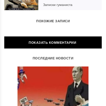
Записки гуманиста
ПОХОЖИЕ ЗАПИСИ
ОСТАВИТЬ КОММЕНТАРИЙ
ПОСЛЕДНИЕ НОВОСТИ
Ваш адрес email не будет опубликован.
Обязательные поля
помечены
*
Комментарий
*