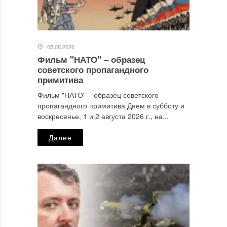
05.08.2026
Фильм "НАТО" ‒ образец
Имя
*
советского пропагандного
примитива
Фильм "НАТО" ‒ образец советского
пропагандного примитива Днем в субботу и
Email
*
воскресенье, 1 и 2 августа 2026 г., на...
Далее
Сайт