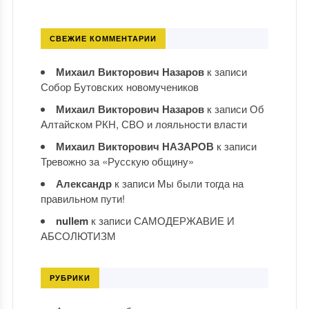
СВЕЖИЕ КОММЕНТАРИИ
Михаил Викторович Назаров
к записи
Собор Бутовских новомучеников
Михаил Викторович Назаров
к записи
Об
Алтайском РКН, СВО и лояльности власти
Михаил Викторович НАЗАРОВ
к записи
Тревожно за «Русскую общину»
Александр
к записи
Мы были тогда на
правильном пути!
nullem
к записи
САМОДЕРЖАВИЕ И
АБСОЛЮТИЗМ
РУБРИКИ