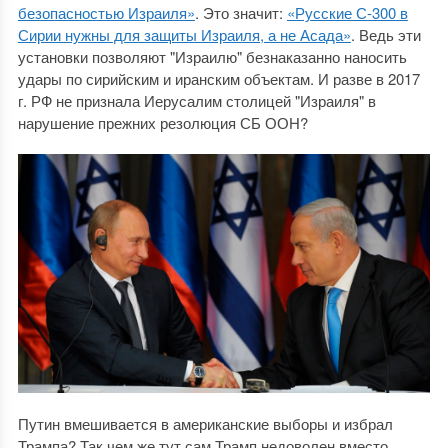
безопасностью Израиля»
. Это значит:
«Русские С-300 в
Сирии нужны для защиты Израиля, а не Асада»
. Ведь эти
установки позволяют "Израилю" безнаказанно наносить
удары по сирийским и иранским объектам. И разве в 2017
г. РФ не признала Иерусалим столицей "Израиля" в
нарушение прежних резолюция СБ ООН?
Путин вмешивается в американские выборы и избрал
Трампа? Так чем же тут сам Трамп недоволен вместо