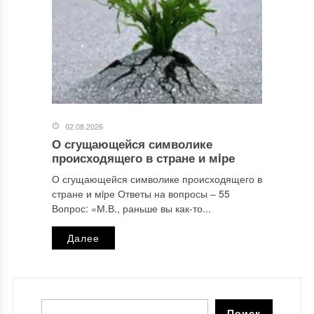
02.08.2026
О сгущающейся символике
происходящего в стране и мiре
О сгущающейся символике происходящего в
стране и мiре Ответы на вопросы ‒ 55
Вопрос: «М.В., раньше вы как-то...
Далее