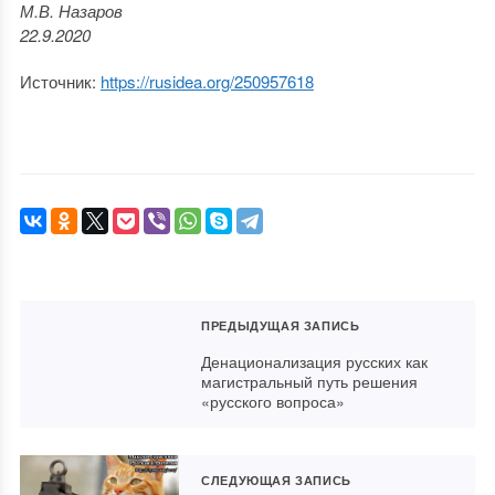
М.В. Назаров
22.9.2020
Источник:
https://rusidea.org/250957618
ПРЕДЫДУЩАЯ ЗАПИСЬ
Денационализация русских как
магистральный путь решения
«русского вопроса»
СЛЕДУЮЩАЯ ЗАПИСЬ