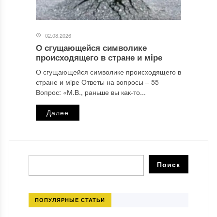
02.08.2026
О сгущающейся символике
происходящего в стране и мiре
О сгущающейся символике происходящего в
стране и мiре Ответы на вопросы ‒ 55
Вопрос: «М.В., раньше вы как-то...
Далее
ПОПУЛЯРНЫЕ СТАТЬИ