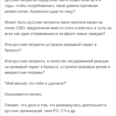
годы, чтобы потребовалась такая демонстративная
репрессалия, буквально удар по лицу?
Может быть русские патриоты мало пролили крови на
полях СВО, предпочитая вместо этого клеветать в тылу на
всех как один отправившихся на фронт новых граждан?
Или русские патриоты устроили кровавый теракт в
Крокусе?
Или русские патриоты, в качестве несдержанной реакции
на кровавый теракт в Крокусе, устроили кровавую резню и
мигрантские погромы?
"Мой милый, что тебе я сделала?"
Оказывается ничего.
Говорят, что дело в том, что развернулась деятельность
русских организаций, типа РО, СЧ и др.