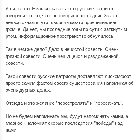
А ни на что. Нельзя сказать, что русские патриоты
говорили что-то, чего не говорили последние 25 лет,
нельзя сказать, что говорили как-то принципиально
громче. Да нет, мы последние годы по сути с заткнутым
ртом, информационное пространство обнулилось.
Так в чем же дело? Дело в нечистой совести. Очень
грязной совести. Очень чешущейся и раздраженной
совести.
Такой совести русские патриоты доставляют дискомфорт
просто самим фактом своего существования напоминая об
очень дурных делах.
Отсюда и это желание "перестрелять" и "пересажать".
Но не будем напоминать мы, будут напоминать камни, а
главное - напомнят скорые последствия "победы" над
нами.