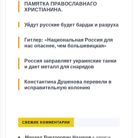
ПАМЯТКА ПРАВОСЛАВНАГО
ХРИСТІАНИНА.
Уйдут русские будет бардак и разруха
Гитлер: «Национальная Россия для
нас опаснее, чем большевицкая»
Россия заправляет украинские танки
и дает металл для снарядов
Константина Душенова перевели в
исправительную колонию
СВЕЖИЕ КОММЕНТАРИИ
Михаил Викторович Назаров
к записи