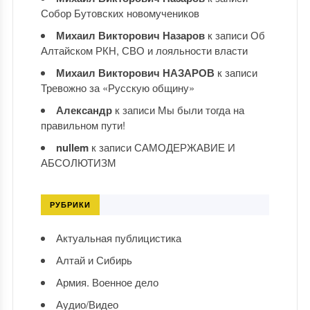
Собор Бутовских новомучеников
Михаил Викторович Назаров
к записи
Об
Алтайском РКН, СВО и лояльности власти
Михаил Викторович НАЗАРОВ
к записи
Тревожно за «Русскую общину»
Александр
к записи
Мы были тогда на
правильном пути!
nullem
к записи
САМОДЕРЖАВИЕ И
АБСОЛЮТИЗМ
РУБРИКИ
Актуальная публицистика
Алтай и Сибирь
Армия. Военное дело
Аудио/Видео