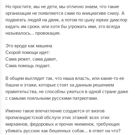
Но простите, мы не дети, мы отлично знаем, что такие
организации не появляются сами по инициативе снизу. А
подвигать людей на движ, а потом по цыку юрких диаспор
кидать им сроки, или хотя бы угрожать ими, это всегда
называлось... провокация.
Это вроде как машина
Скорой помощи идет:
Сама режет, сама давит,
Сама помощь подает.
В общем выглядит так, что наша власть, или какие-то ее
башни и этажи, которые стоят за данным решением
правительства, не способны ужиться в одной стране даже
с самыми лояльными русскими патриотами.
Именно такое впечатление создается от визгов
пропагандистской обслуги этих этажей: всех этих
мирзаянов, федоровых и прочих якеменок, требующих
убивать русских как бешенных собак... в ответ на что?