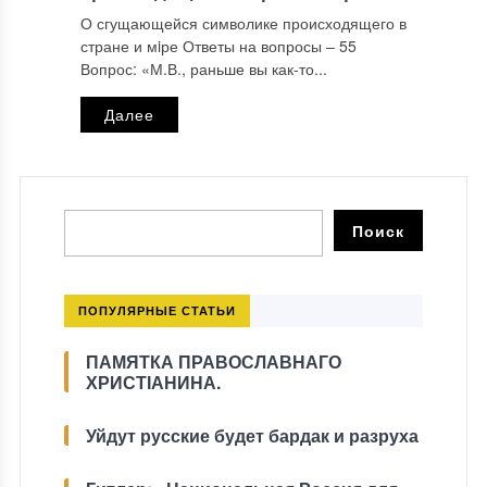
О сгущающейся символике происходящего в
стране и мiре Ответы на вопросы ‒ 55
Вопрос: «М.В., раньше вы как-то...
Далее
ПОПУЛЯРНЫЕ СТАТЬИ
ПАМЯТКА ПРАВОСЛАВНАГО
ХРИСТІАНИНА.
Уйдут русские будет бардак и разруха