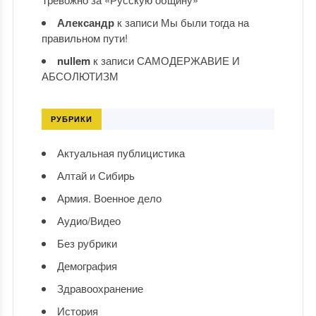
Александр
к записи
Мы были тогда на
правильном пути!
nullem
к записи
САМОДЕРЖАВИЕ И
АБСОЛЮТИЗМ
РУБРИКИ
Актуальная публицистика
Алтай и Сибирь
Армия. Военное дело
Аудио/Видео
Без рубрики
Демография
Здравоохранение
История