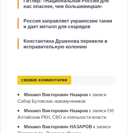
Гитлер: «Национальная Россия для
нас опаснее, чем большевицкая»
Россия заправляет украинские танки
и дает металл для снарядов
Константина Душенова перевели в
исправительную колонию
СВЕЖИЕ КОММЕНТАРИИ
Михаил Викторович Назаров
к записи
Собор Бутовских новомучеников
Михаил Викторович Назаров
к записи
Об
Алтайском РКН, СВО и лояльности власти
Михаил Викторович НАЗАРОВ
к записи
Тревожно за «Русскую общину»