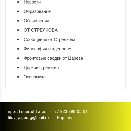
Новости
Образование
Объявления
ОТ СТРЕЛКОВА
Сообщения от Стрелкова
Философия и идеология
Фронтовые сводки от Царёва
Церковь, религия
Экономика
прот. Георгий Титов · +7 923 798-05-91 ·
titov_p.georg@mail.ru · Барнаул