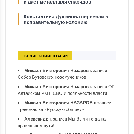
и дает металл для снарядов
Константина Душенова перевели в
исправительную колонию
СВЕЖИЕ КОММЕНТАРИИ
Михаил Викторович Назаров
к записи
Собор Бутовских новомучеников
Михаил Викторович Назаров
к записи
Об
Алтайском РКН, СВО и лояльности власти
Михаил Викторович НАЗАРОВ
к записи
Тревожно за «Русскую общину»
Александр
к записи
Мы были тогда на
правильном пути!