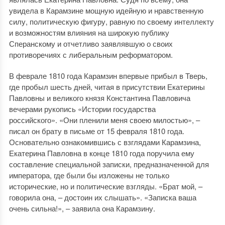
увидела в Карамзине мощную идейную и нравственную
силу, политическую фигуру, равную по своему интеллекту
и возможностям влияния на широкую публику
Сперанскому и отчетливо заявлявшую о своих
противоречиях с либеральным реформатором.
В феврале 1810 года Карамзин впервые прибыл в Тверь,
где пробыл шесть дней, читая в присутствии Екатерины
Павловны и великого князя Константина Павловича
вечерами рукопись «Истории государства
российского». «Они пленили меня своею милостью», –
писал он брату в письме от 15 февраля 1810 года.
Основательно ознакомившись с взглядами Карамзина,
Екатерина Павловна в конце 1810 года поручила ему
составление специальной записки, предназначенной для
императора, где были бы изложены не только
исторические, но и политические взгляды. «Брат мой, –
говорила она, – достоин их слышать». «Записка ваша
очень сильна!», – заявила она Карамзину.