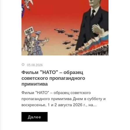
Комментарий
*
05.08.2026
Фильм "НАТО" ‒ образец
Имя
*
советского пропагандного
примитива
Фильм "НАТО" ‒ образец советского
пропагандного примитива Днем в субботу и
Email
*
воскресенье, 1 и 2 августа 2026 г., на...
Далее