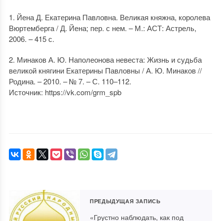
1. Йена Д. Екатерина Павловна. Великая княжна, королева
Вюртемберга / Д. Йена; пер. с нем. – М.: АСТ: Астрель,
2006. – 415 с.
2. Минаков А. Ю. Наполеонова невеста: Жизнь и судьба
великой княгини Екатерины Павловны / А. Ю. Минаков //
Родина. – 2010. – № 7. – С. 110–112.
Источник: https://vk.com/grm_spb
ПРЕДЫДУЩАЯ ЗАПИСЬ
«Грустно наблюдать, как под