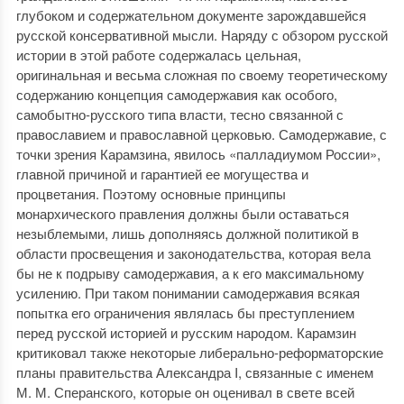
глубоком и содержательном документе зарождавшейся
русской консервативной мысли. Наряду с обзором русской
истории в этой работе содержалась цельная,
оригинальная и весьма сложная по своему теоретическому
содержанию концепция самодержавия как особого,
самобытно-русского типа власти, тесно связанной с
православием и православной церковью. Самодержавие, с
точки зрения Карамзина, явилось «палладиумом России»,
главной причиной и гарантией ее могущества и
процветания. Поэтому основные принципы
монархического правления должны были оставаться
незыблемыми, лишь дополняясь должной политикой в
области просвещения и законодательства, которая вела
бы не к подрыву самодержавия, а к его максимальному
усилению. При таком понимании самодержавия всякая
попытка его ограничения являлась бы преступлением
перед русской историей и русским народом. Карамзин
критиковал также некоторые либерально-реформаторские
планы правительства Александра I, связанные с именем
М. М. Сперанского, которые он оценивал в свете всей