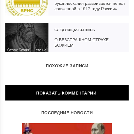
рукоплескания развеивается пепел
сожженной в 1917 году России»
СЛЕДУЮЩАЯ ЗАПИСЬ
О БЕЗСТРАШНОМ СТРАХЕ
БОЖИЕМ
ПОХОЖИЕ ЗАПИСИ
ОСТАВИТЬ КОММЕНТАРИЙ
ПОСЛЕДНИЕ НОВОСТИ
Ваш адрес email не будет опубликован.
Обязательные поля
помечены
*