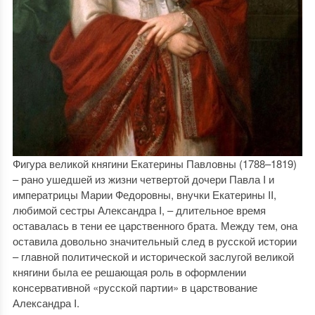
Фигура великой княгини Екатерины Павловны (1788–1819)
– рано ушедшей из жизни четвертой дочери Павла I и
императрицы Марии Федоровны, внучки Екатерины II,
любимой сестры Александра I, – длительное время
оставалась в тени ее царственного брата. Между тем, она
оставила довольно значительный след в русской истории
– главной политической и исторической заслугой великой
княгини была ее решающая роль в оформлении
консервативной «русской партии» в царствование
Александра I.