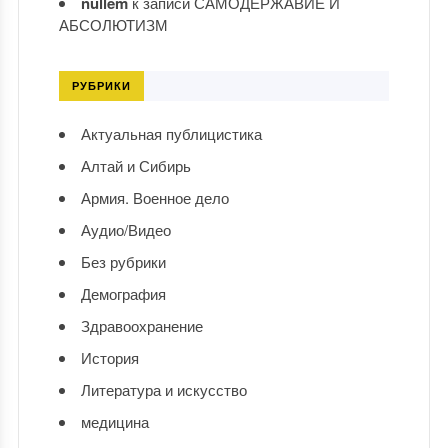
nullem
к записи
САМОДЕРЖАВИЕ И
АБСОЛЮТИЗМ
РУБРИКИ
Актуальная публицистика
Алтай и Сибирь
Армия. Военное дело
Аудио/Видео
Без рубрики
Демография
Здравоохранение
История
Литература и искусство
медицина