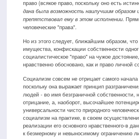
право (всякое право, поскольку оно есть истин
дана была возможность наилучшим образом и
. Прям
препятствовал ему в этом исполнении
человеческие "права".
Но из этого следует, ближайшим образом, что
имущества, конфискации собственности одного
социалистическое "право" на чужое достояние,
нравственно обосновано, как и право личной 
Социализм совсем не отрицает самого начала 
поскольку она выражает принцип разграничени
людей - во имя безграничной собственности, н
отрицание, а, наоборот, высочайшее потенцир
универсальности чисто природного человеческо
социализм на практике, в своем осуществлен
реализации его основного нравственного-в дан
к безмерному и невыносимому ограничению лич