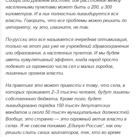
населенными пунктами может быть и 200, и 300
километров. И в них полностью ликвидируется вся
власть. Говорить, что все проблемы можно решить по
интернету, ну это, извините, не так.
По-русски это все называется очередная оптимизация,
только на этот раз уже не учреждений здравоохранения
или образования, а населенных пунктов. И мы будем
иметь кумулятивный эффект, когда народ просто
побежит из огромного числа сел и малых городов,
лишенных органов власти.
На практике это может привести к тому, что села, в
которых проживает 2−3 тысячи человек, будут лишены
собственного бюджета. Кроме того, будет
ликвидировано порядка 150 тысяч депутатских
мандатов и около 50 тысяч муниципальных должностей.
Вообще, это странно — это огромный актив власти в
селах. Я не совсем понимаю „Единую Россию“, как они
решили слить своих агитаторов, тех, кто во время