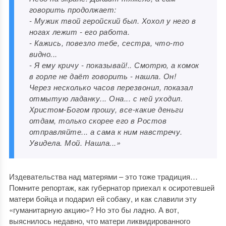
говорить продолжает:
- Мужик твой геройский был. Хохол у него в
ногах лежит - его работа.
- Кажись, повезло тебе, сестра, что-то
видно...
- Я ему кричу - показывай!.. Смотрю, а комок
в горле не даёт говорить - нашла. Он!
Через несколько часов перезвонил, показал
отмытую ладанку... Она... с ней уходил.
Христом-Богом прошу, все-какие деньги
отдам, только скорее его в Ростов
отправляйте... а сама к ним навстречу.
Увидела. Мой. Нашла...»
Издевательства над матерями – это тоже традиция…
Помните репортаж, как губернатор приехал к осиротевшей
матери бойца и подарил ей собаку, и как славили эту
«гуманитарную акцию»? Но это бы ладно. А вот,
выяснилось недавно, что матери ликвидированного