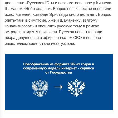
две песни: «Русские» Юты и позаимствованное у Кинчева
Шаманом «Небо славян». Вопрос не в качестве песен или
исполнителей. Команде Эрнста до оного дела нет. Вопрос
опять-таки в симптоме. Уже и Шаманенку, взятому
канализировать и опошлять русскую тему в рамках
эстрады, тему эту прикрыли. Русская повестка, ради
пиара допущенная в эфир с началом СВО в попсово-
опошленном виде, стала неактуальна.