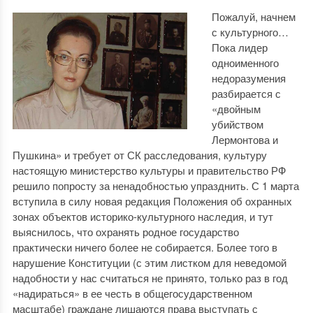
Пожалуй, начнем
с культурного…
Пока лидер
одноименного
недоразумения
разбирается с
«двойным
убийством
Лермонтова и
Пушкина» и требует от СК расследования, культуру
настоящую министерство культуры и правительство РФ
решило попросту за ненадобностью упразднить. С 1 марта
вступила в силу новая редакция Положения об охранных
зонах объектов историко-культурного наследия, и тут
выяснилось, что охранять родное государство
практически ничего более не собирается. Более того в
нарушение Конституции (с этим листком для неведомой
надобности у нас считаться не принято, только раз в год
«надираться» в ее честь в общегосударственном
масштабе) граждане лишаются права выступать с