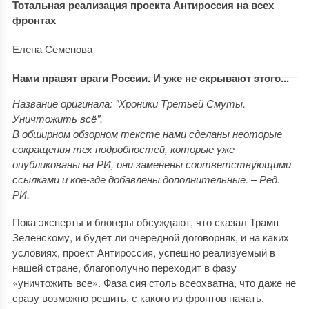
Тотальная реализация проекта Антироссия на всех
фронтах
Елена Семенова
Нами правят враги России. И уже не скрывают этого...
Название оригинала: "Хроники Третьей Смуты.
Уничтожить всё".
В обширном обзорном тексте нами сделаны неоторые
сокращения тех подробностей, которые уже
опубликованы на РИ, они заменены соответствующими
ссылками и кое-где добавлены дополнительные. ‒ Ред.
РИ.
Пока эксперты и блогеры обсуждают, что сказал Трамп
Зеленскому, и будет ли очередной договорняк, и на каких
условиях, проект Антироссия, успешно реализуемый в
нашей стране, благополучно переходит в фазу
«уничтожить все». Фаза сия столь всеохватна, что даже не
сразу возможно решить, с какого из фронтов начать.