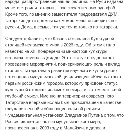
народа: распространение нашей религии. На Руси издавна
мечети строили татары», - рассказал исламо-русофоб.
Кроме того, по мнению заместителя председателя ДУМ,
татарские дети должны как можно меньше говорить по-
русски. Дома, в семье, так уж точно только по-татарски.
Следует добавить, что Казань объявлена Культурной
столицей исламского мира в 2026 году. Об этом стало
известно на XIII Конференции министров культуры
исламского мира в Джидде. Этот статус предполагает
проведение мероприятий, подчеркивающих роль и вклад
столицы Татарстана в развитие научного и культурного
потенциала мусульманской цивилизации: «Казань станет
первым российским городом, которому присвоен статус
культурной столицы исламского мира, и в этом есть свой
глубокий смысл. Именно на территории современного
Татарстана впервые ислам был провозглашен в качестве
государственной и общенациональной религии.
Фундаментальная установка Владимира Путина о том, что
Россия является частью мусульманского мира,
произнесенная в 2003 году в Малайзии, а далее и