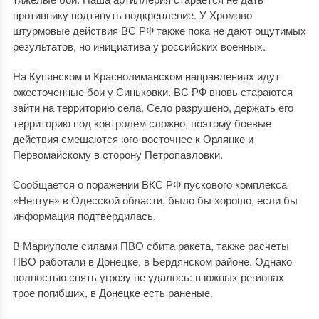
противнику подтянуть подкрепление. У Хромово
штурмовые действия ВС РФ также пока не дают ощутимых
результатов, но инициатива у российских военных.
На Купянском и Краснолиманском направлениях идут
ожесточенные бои у Синьковки. ВС РФ вновь стараются
зайти на территорию села. Село разрушено, держать его
территорию под контролем сложно, поэтому боевые
действия смещаются юго-восточнее к Орлянке и
Первомайскому в сторону Петропавловки.
Сообщается о поражении ВКС РФ пускового комплекса
«Нептун» в Одесской области, было бы хорошо, если бы
информация подтвердилась.
В Мариуполе силами ПВО сбита ракета, также расчеты
ПВО работали в Донецке, в Бердянском районе. Однако
полностью снять угрозу не удалось: в южных регионах
трое погибших, в Донецке есть раненые.