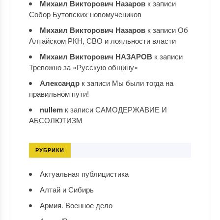
Михаил Викторович Назаров
к записи
Собор Бутовских новомучеников
Михаил Викторович Назаров
к записи
Об
Алтайском РКН, СВО и лояльности власти
Михаил Викторович НАЗАРОВ
к записи
Тревожно за «Русскую общину»
Александр
к записи
Мы были тогда на
правильном пути!
nullem
к записи
САМОДЕРЖАВИЕ И
АБСОЛЮТИЗМ
РУБРИКИ
Актуальная публицистика
Алтай и Сибирь
Армия. Военное дело