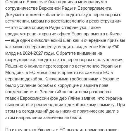
Сегодня в Брюсселе был подписан меморандум о
сотрудничестве Верховной Рады и Европарламента.
Документ должен «облегчить подготовку к переговорам о
вступлении, мерам по восстановлению и реконструкции»
— это слова спикера Рады Стефанчука. Также
предусмотрено открытие офиса Европарламента в Киеве
— еще один символический шаг, как и очередные призывы
как можно оперативнее утвердить выделение Киеву €50
млрд на 2024-2027 годы. Обратите внимание на
формулировки: «подготовка к переговорам о вступлении».
Решение о начале переговоров по вступлению Украины и
Молдовы в ЕС может быть принято на саммите ЕС в
середине декабря. Ключевыми требованиями к Украине
было усиление борьбы с коррупцие и защита прав
нацменьшинств. Зеленский же по итогам разговора с
главой Еврокомиссии фон дер Ляйен заявил, что Украина
выполнит все рекомендации к декабрьскому саммиту. При
этом на сегодняшний день никакие практические шаги в
этом направлении замечены не были.
По итогу пока у Украины с ЕС выходит примерно также,