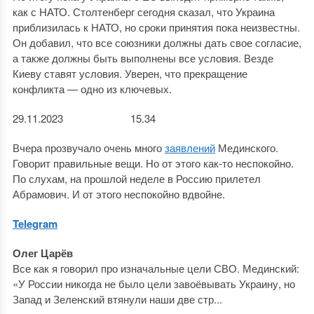
как с НАТО. Столтенберг сегодня сказал, что Украина
приблизилась к НАТО, но сроки принятия пока неизвестны.
Он добавил, что все союзники должны дать свое согласие,
а также должны быть выполнены все условия. Везде
Киеву ставят условия. Уверен, что прекращение
конфликта — одно из ключевых.
29.11.2023 15.34
Вчера прозвучало очень много
заявлений
Мединского.
Говорит правильные вещи. Но от этого как-то неспокойно.
По слухам, на прошлой неделе в Россию прилетел
Абрамович. И от этого неспокойно вдвойне.
Telegram
Олег Царёв
Все как я говорил про изначальные цели СВО. Мединский:
«У России никогда не было цели завоёвывать Украину, но
Запад и Зеленский втянули наши две стр...