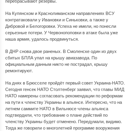
перебрасывают резервы.
На Купянском и Краснолиманском направлениях ВСУ
контратаковали у Ивановки и Синьковки, а также у
Дибровой и Белогоровки. Успеха не имели, но понесли
серьезные потери. У Червонопоповки в атаке была уже
наша армия, удалось продвинуться.
В ДНР снова двое раненых. В Смоленске один из двух
сбитых БПЛА упал на крышу авиазавода. По
официальным данным никто не пострадал, крышу
ремонтируют.
На днях в Брюсселе пройдёт первый совет Украина-НАТО.
Сегодня генсек НАТО Столтенберг заявил, что главы МИД
НАТО намерены согласовать рекомендации по реформам
на пути к членству Украины в альянсе. Интересно, что на
летнем саммите НАТО в Вильнюсе члены альянса
подтвердили, что требование о плане действий по
членству Украины будет отменено. Передумали, видимо.
Тогда же говорили о многолетней программе вооружения