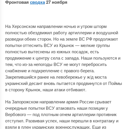
Фронтовая
сводка
27 ноября
На Херсонском направлении ночью и утром шторм
полностью обездвижил работу артиллерии и воздушной
разведки обеих сторон. Но на земле ВС РФ продолжают
попытки оттеснить ВСУ из Крынок — мелкие группы
полностью вытеснены из южных посадок, есть
продвижение к центру села с запада. Наши пользуются и
тем, что из-за непогоды ВСУ не могут перебросить
снабжение и подкрепление с правого берега.
Закрепившийся ранее на левобережье у ж/д моста
украинский десант вновь пытается продвинутся от Поймы
в сторону Крынок, наши атаки отбивают.
На Запорожском направлении армия России срывает
очередные попытки ВСУ атаковать наши позиции у
Вербового — под плотным огнем артиллерии противник
отступил. Развивая успех, наши перешли в контратаку и
взяли в плен украинских военнослужащих. Еще из