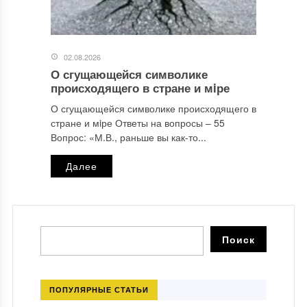
02.08.2026
О сгущающейся символике
происходящего в стране и мiре
О сгущающейся символике происходящего в
стране и мiре Ответы на вопросы ‒ 55
Вопрос: «М.В., раньше вы как-то...
Далее
ПОПУЛЯРНЫЕ СТАТЬИ