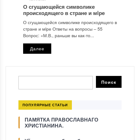
О сгущающейся символике
происходящего в стране и мiре
О сгущающейся символике происходящего в
стране и мiре Ответы на вопросы ‒ 55
Вопрос: «М.В., раньше вы как-то...
Далее
ПОПУЛЯРНЫЕ СТАТЬИ
ПАМЯТКА ПРАВОСЛАВНАГО
ХРИСТІАНИНА.