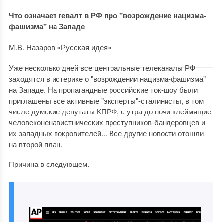
Что означает гевалт в РФ про "возрождение нацизма-
фашизма" на Западе
М.В. Назаров «Русская идея»
Уже несколько дней все центральные телеканалы РФ
заходятся в истерике о "возрождении нацизма-фашизма"
на Западе. На пропагандные российские ток-шоу были
приглашены все активные "эксперты"-сталинисты, в том
числе думские депутаты КПРФ, с утра до ночи клеймящие
человеконенавистнических преступников-бандеровцев и
их западных покровителей... Все другие новости отошли
на второй план.
Причина в следующем.