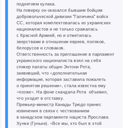
поднятием кулака.
На поверку он оказался бывшим бойцом
добровольческой дивизии "Галичина" войск
СС, которая комплектовалась из украинских
националистов и не только сражалась
с Красной Армией, но и отметилась
зверствами в отношении евреев, поляков,
белорусов и словаков.
Ответственность за приглашение в парламент
украинского националиста взял на себя
спикер палаты общин Энтони Рота,
заявивший, что «дополнительная
информация, которая заставила пожалеть
о принятом решении», стала известна ему
«позже». На фоне скандала Рота объявил,
что уходит в отставку.
Премьер-министр Канады Трюдо принес
извинения в связи с чествованием
в канадском парламенте нациста Ярослава
Хунки (Гуньки). «Все мы, кто был в этой