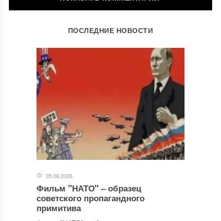
ОСТАВИТЬ КОММЕНТАРИЙ
ПОСЛЕДНИЕ НОВОСТИ
Ваш адрес email не будет опубликован.
Обязательные поля
помечены
*
Комментарий
*
05.08.2026
Фильм "НАТО" ‒ образец
Имя
*
советского пропагандного
примитива