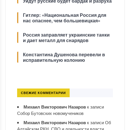
Уйдут русские будет бардак и разруха
Гитлер: «Национальная Россия для
нас опаснее, чем большевицкая»
Россия заправляет украинские танки
и дает металл для снарядов
Константина Душенова перевели в
исправительную колонию
СВЕЖИЕ КОММЕНТАРИИ
Михаил Викторович Назаров
к записи
Собор Бутовских новомучеников
Михаил Викторович Назаров
к записи
Об
Алтайском РКН, СВО и лояльности власти