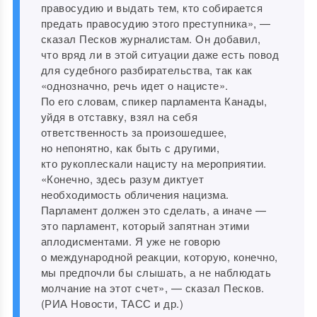
правосудию и выдать тем, кто собирается
предать правосудию этого преступника», —
сказал Песков журналистам. Он добавил,
что вряд ли в этой ситуации даже есть повод
для судебного разбирательства, так как
«однозначно, речь идет о нацисте».
По его словам, спикер парламента Канады,
уйдя в отставку, взял на себя
ответственность за произошедшее,
но непонятно, как быть с другими,
кто рукоплескали нацисту на мероприятии.
«Конечно, здесь разум диктует
необходимость обличения нацизма.
Парламент должен это сделать, а иначе —
это парламент, который запятнан этими
аплодисментами. Я уже не говорю
о международной реакции, которую, конечно,
мы предпочли бы слышать, а не наблюдать
молчание на этот счет», — сказал Песков.
(РИА Новости, ТАСС и др.)