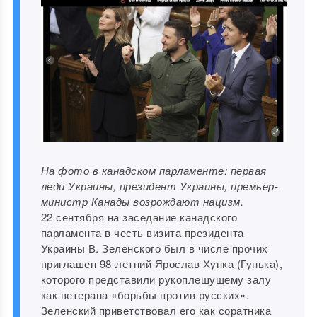
На фото в канадском парламенте: первая
леди Украины, президент Украины, премьер-
министр Канады возрождают нацизм.
22 сентября на заседание канадского
парламента в честь визита президента
Украины В. Зеленского был в числе прочих
приглашен 98-летний Ярослав Хунка (Гунька),
которого представили рукоплещущему залу
как ветерана «борьбы против русских».
Зеленский приветствовал его как соратника