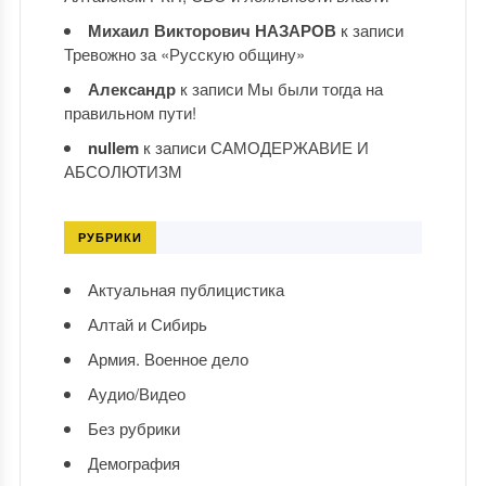
Михаил Викторович НАЗАРОВ
к записи
Тревожно за «Русскую общину»
Александр
к записи
Мы были тогда на
правильном пути!
nullem
к записи
САМОДЕРЖАВИЕ И
АБСОЛЮТИЗМ
РУБРИКИ
Актуальная публицистика
Алтай и Сибирь
Армия. Военное дело
Аудио/Видео
Без рубрики
Демография