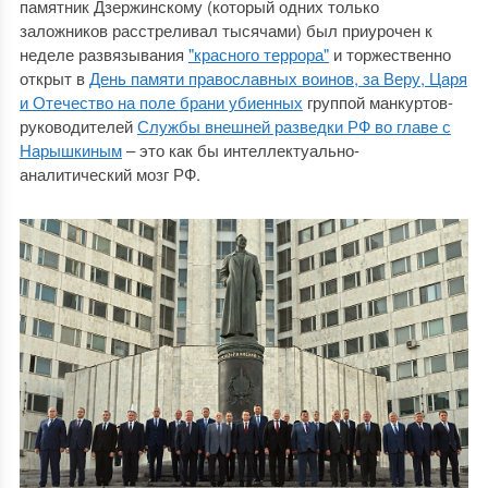
памятник Дзержинскому (который одних только
заложников расстреливал тысячами) был приурочен к
неделе развязывания
"красного террора"
и торжественно
открыт в
День памяти православных воинов, за Веру, Царя
и Отечество на поле брани убиенных
группой манкуртов-
руководителей
Службы внешней разведки РФ во главе с
Нарышкиным
‒ это как бы интеллектуально-
аналитический мозг РФ.