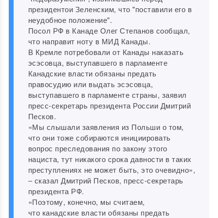
президентои Зеленским, что "поставили его в
неудобное положение".
Посол РФ в Канаде Олег Степанов сообщал,
что направит ноту в МИД Канады.
В Кремле потребовали от Канады наказать
эсэсовца, выступавшего в парламенте
Канадские власти обязаны предать
правосудию или выдать эсэсовца,
выступавшего в парламенте страны, заявил
пресс-секретарь президента России Дмитрий
Песков.
«Мы слышали заявления из Польши о том,
что они тоже собираются инициировать
вопрос преследования по закону этого
нациста, тут никакого срока давности в таких
преступлениях не может быть, это очевидно»,
‒ сказал Дмитрий Песков, пресс-секретарь
президента РФ.
«Поэтому, конечно, мы считаем,
что канадские власти обязаны предать