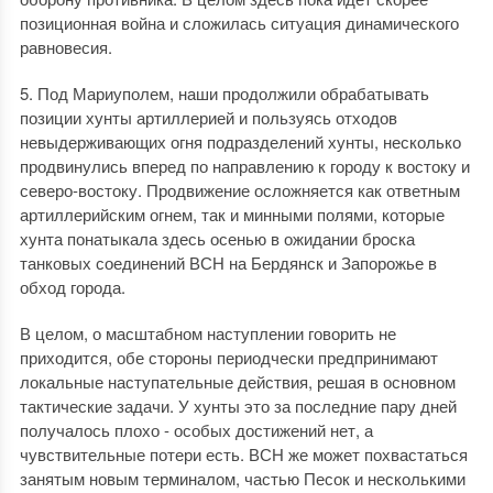
позиционная война и сложилась ситуация динамического
равновесия.
5. Под Мариуполем, наши продолжили обрабатывать
позиции хунты артиллерией и пользуясь отходов
невыдерживающих огня подразделений хунты, несколько
продвинулись вперед по направлению к городу к востоку и
северо-востоку. Продвижение осложняется как ответным
артиллерийским огнем, так и минными полями, которые
хунта понатыкала здесь осенью в ожидании броска
танковых соединений ВСН на Бердянск и Запорожье в
обход города.
В целом, о масштабном наступлении говорить не
приходится, обе стороны периодчески предпринимают
локальные наступательные действия, решая в основном
тактические задачи. У хунты это за последние пару дней
получалось плохо - особых достижений нет, а
чувствительные потери есть. ВСН же может похвастаться
занятым новым терминалом, частью Песок и несколькими