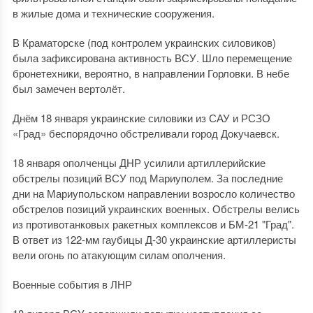
в жилые дома и технические сооружения.
В Краматорске (под контролем украинских силовиков)
была зафиксирована активность ВСУ. Шло перемещение
бронетехники, вероятно, в направлении Горловки. В небе
был замечен вертолёт.
Днём 18 января украинские силовики из САУ и РСЗО
«Град» беспорядочно обстреливали город Докучаевск.
18 января ополченцы ДНР усилили артиллерийские
обстрелы позиций ВСУ под Мариуполем. За последние
дни на Мариупольском направлении возросло количество
обстрелов позиций украинских военных. Обстрелы велись
из противотанковых ракетных комплексов и БМ-21 "Град".
В ответ из 122-мм гаубицы Д-30 украинские артиллеристы
вели огонь по атакующим силам ополчения.
Военные события в ЛНР