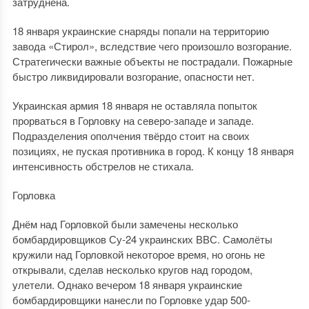
затруднена.
18 января украинские снаряды попали на территорию
завода «Стирол», вследствие чего произошло возгорание.
Стратегически важные объекты не пострадали. Пожарные
быстро ликвидировали возгорание, опасности нет.
Украинская армия 18 января не оставляла попыток
прорваться в Горловку на северо-западе и западе.
Подразделения ополчения твёрдо стоит на своих
позициях, не пуская противника в город. К концу 18 января
интенсивность обстрелов не стихала.
Горловка
Днём над Горловкой были замечены несколько
бомбардировщиков Су-24 украинских ВВС. Самолёты
кружили над Горловкой некоторое время, но огонь не
открывали, сделав несколько кругов над городом,
улетели. Однако вечером 18 января украинские
бомбардировщики нанесли по Горловке удар 500-