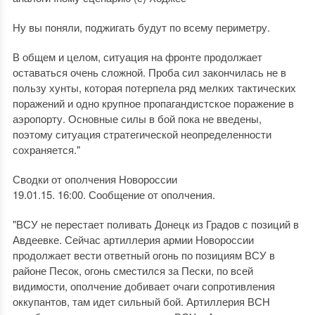
Ну вы поняли, поджигать будут по всему периметру.
В общем и целом, ситуация на фронте продолжает
оставаться очень сложной. Проба сил закончилась не в
пользу хунты, которая потерпела ряд мелких тактических
поражений и одно крупное пропагандистское поражение в
аэропорту. Основные силы в бой пока не введены,
поэтому ситуация стратегической неопределенности
сохраняется."
Сводки от ополчения Новороссии
19.01.15. 16:00. Сообщение от ополчения.
"ВСУ не перестает поливать Донецк из Градов с позиций в
Авдеевке. Сейчас артиллерия армии Новороссии
продолжает вести ответный огонь по позициям ВСУ в
районе Песок, огонь сместился за Пески, по всей
видимости, ополчение добивает очаги сопротивления
оккупантов, там идет сильный бой. Артиллерия ВСН