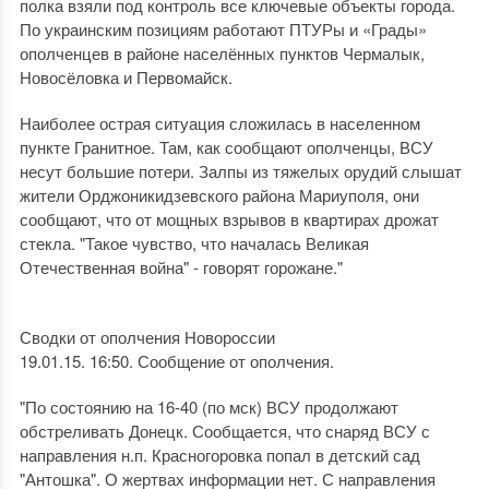
полка взяли под контроль все ключевые объекты города.
По украинским позициям работают ПТУРы и «Грады»
ополченцев в районе населённых пунктов Чермалык,
Новосёловка и Первомайск.
Наиболее острая ситуация сложилась в населенном
пункте Гранитное. Там, как сообщают ополченцы, ВСУ
несут большие потери. Залпы из тяжелых орудий слышат
жители Орджоникидзевского района Мариуполя, они
сообщают, что от мощных взрывов в квартирах дрожат
стекла. "Такое чувство, что началась Великая
Отечественная война" - говорят горожане."
Сводки от ополчения Новороссии
19.01.15. 16:50. Сообщение от ополчения.
"По состоянию на 16-40 (по мск) ВСУ продолжают
обстреливать Донецк. Сообщается, что снаряд ВСУ с
направления н.п. Красногоровка попал в детский сад
"Антошка". О жертвах информации нет. С направления