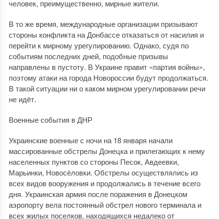
человек, преимущественно, мирные жители.
В то же время, международные организации призывают
стороны конфликта на Донбассе отказаться от насилия и
перейти к мирному урегулированию. Однако, судя по
событиям последних дней, подобные призывы
направлены в пустоту. В Украине правит «партия войны»,
поэтому атаки на города Новороссии будут продолжаться.
В такой ситуации ни о каком мирном урегулировании речи
не идёт.
Военные события в ДНР
Украинские военные с ночи на 18 января начали
массированные обстрелы Донецка и прилегающих к нему
населенных пунктов со стороны Песок, Авдеевки,
Марьинки, Новосёловки. Обстрелы осуществлялись из
всех видов вооружения и продолжались в течение всего
дня. Украинская армия после поражения в Донецком
аэропорту вела постоянный обстрел нового терминала и
всех жилых поселков, находящихся недалеко от