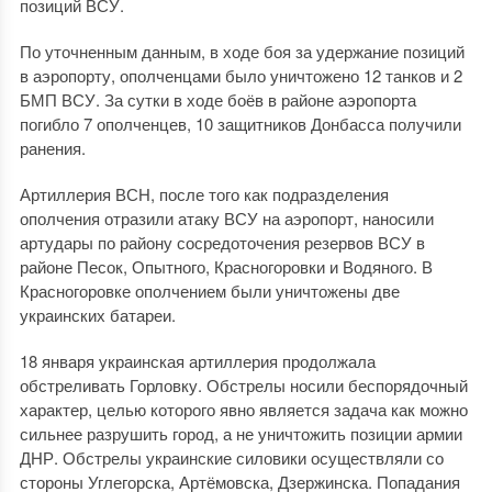
позиций ВСУ.
По уточненным данным, в ходе боя за удержание позиций
в аэропорту, ополченцами было уничтожено 12 танков и 2
БМП ВСУ. За сутки в ходе боёв в районе аэропорта
погибло 7 ополченцев, 10 защитников Донбасса получили
ранения.
Артиллерия ВСН, после того как подразделения
ополчения отразили атаку ВСУ на аэропорт, наносили
артудары по району сосредоточения резервов ВСУ в
районе Песок, Опытного, Красногоровки и Водяного. В
Красногоровке ополчением были уничтожены две
украинских батареи.
18 января украинская артиллерия продолжала
обстреливать Горловку. Обстрелы носили беспорядочный
характер, целью которого явно является задача как можно
сильнее разрушить город, а не уничтожить позиции армии
ДНР. Обстрелы украинские силовики осуществляли со
стороны Углегорска, Артёмовска, Дзержинска. Попадания