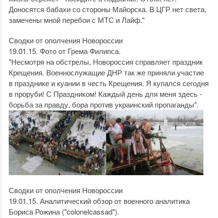
Доносятся бабахи со стороны Майорска. В ЦГР нет света,
замечены мной перебои с МТС и Лайф."
Сводки от ополчения Новороссии
19.01.15. Фото от Грема Филипса.
"Несмотря на обстрелы, Новороссия справляет праздник
Крещения. Военнослужащие ДНР так же приняли участие
в празднике и куании в честь Крещения. Я купался сегодня
в проруби! С Праздником! Каждый день для меня здесь -
борьба за правду, бора против украинский пропаганды".
Сводки от ополчения Новороссии
19.01.15. Аналитический обзор от военного аналитика
Бориса Рожина ("colonelcassad").