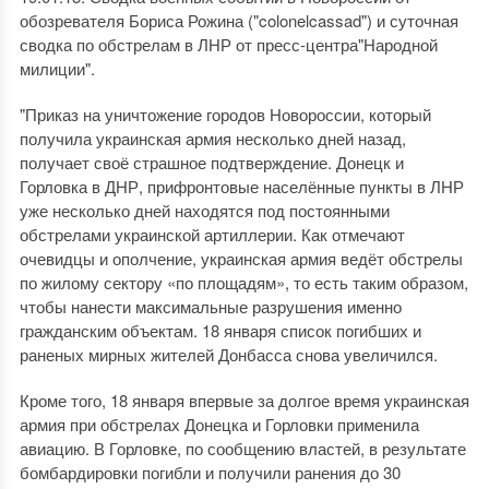
обозревателя Бориса Рожина ("colonelcassad") и суточная
сводка по обстрелам в ЛНР от пресс-центра"Народной
милиции".
"Приказ на уничтожение городов Новороссии, который
получила украинская армия несколько дней назад,
получает своё страшное подтверждение. Донецк и
Горловка в ДНР, прифронтовые населённые пункты в ЛНР
уже несколько дней находятся под постоянными
обстрелами украинской артиллерии. Как отмечают
очевидцы и ополчение, украинская армия ведёт обстрелы
по жилому сектору «по площадям», то есть таким образом,
чтобы нанести максимальные разрушения именно
гражданским объектам. 18 января список погибших и
раненых мирных жителей Донбасса снова увеличился.
Кроме того, 18 января впервые за долгое время украинская
армия при обстрелах Донецка и Горловки применила
авиацию. В Горловке, по сообщению властей, в результате
бомбардировки погибли и получили ранения до 30