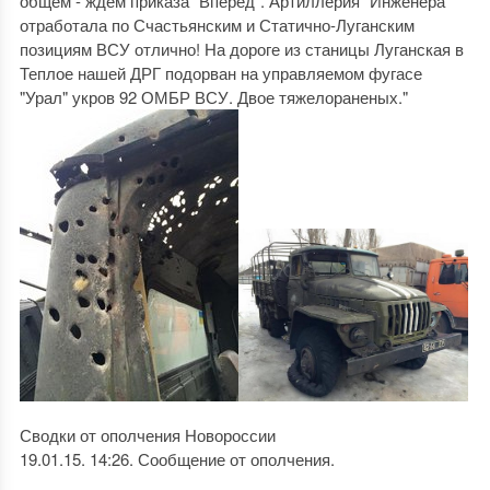
общем - ждем приказа "Вперед". Артиллерия "Инженера"
отработала по Счастьянским и Статично-Луганским
позициям ВСУ отлично! На дороге из станицы Луганская в
Теплое нашей ДРГ подорван на управляемом фугасе
"Урал" укров 92 ОМБР ВСУ. Двое тяжелораненых."
Сводки от ополчения Новороссии
19.01.15. 14:26. Сообщение от ополчения.