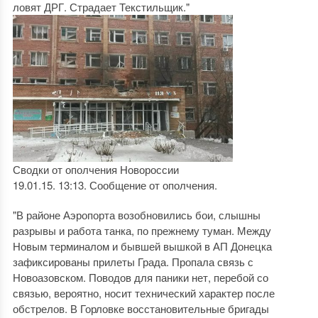
ловят ДРГ. Страдает Текстильщик."
Сводки от ополчения Новороссии
19.01.15. 13:13. Сообщение от ополчения.
"В районе Аэропорта возобновились бои, слышны
разрывы и работа танка, по прежнему туман. Между
Новым терминалом и бывшей вышкой в АП Донецка
зафиксированы прилеты Града. Пропала связь с
Новоазовском. Поводов для паники нет, перебой со
связью, вероятно, носит технический характер после
обстрелов. В Горловке восстановительные бригады