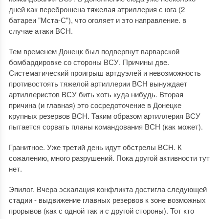
дней как переброшена тяжелая атриллерия с юга (2
батареи "Мста-С"), что оголяет и это направление. в
случае атаки ВСН.
Тем временем Донецк был подвергнут варварской
бомбардировке со стороны ВСУ. Причины две.
Систематический проигрыш артдуэлей и невозможность
противостоять тяжелой артиллерии ВСН вынуждает
артиллеристов ВСУ бить хоть куда нибудь. Вторая
причина (и главная) это сосредоточение в Донецке
крупных резервов ВСН. Таким образом артиллерия ВСУ
пытается сорвать планы командования ВСН (как может).
Гранитное. Уже третий день идут обстрелы ВСН. К
сожалению, много разрушений. Пока другой активности тут
нет.
Эпилог. Вчера эскалация конфликта достигла следующей
стадии - выдвижение главных резервов к зоне возможных
прорывов (как с одной так и с другой стороны). Тот кто