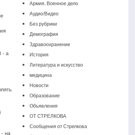
Армия. Военное дело
Аудио/Видео
ые
Без рубрики
ния
Демография
Здравоохранение
 - а
История
Литература и искусство
медицина
Новости
опять
Образование
Объявления
й
ОТ СТРЕЛКОВА
Сообщения от Стрелкова
- на