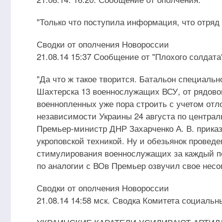
"Только что поступила информация, что отряд
Сводки от ополчения Новороссии
21.08.14 15:37 Сообщение от "Плохого солдат
"Да что ж такое творится. Батальон специаль
Шахтерска 13 военнослужащих ВСУ, от рядовог
военнопленных уже пора строить с учетом отл
независимости Украины 24 августа по централ
Премьер-министр ДНР Захарченко А. В. приказ
укроповской техникой. Ну и обезьянок провед
стимулирования военнослужащих за каждый по
по аналогии с ВОв Премьер озвучил свое нес
Сводки от ополчения Новороссии
21.08.14 14:58 мск. Сводка Комитета социал