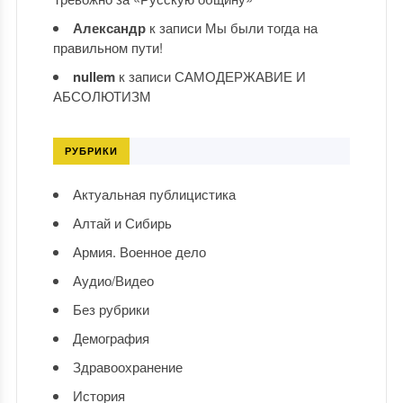
Александр
к записи
Мы были тогда на
правильном пути!
nullem
к записи
САМОДЕРЖАВИЕ И
АБСОЛЮТИЗМ
РУБРИКИ
Актуальная публицистика
Алтай и Сибирь
Армия. Военное дело
Аудио/Видео
Без рубрики
Демография
Здравоохранение
История