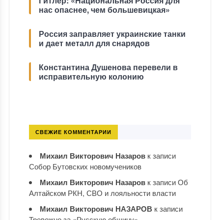
Гитлер: «Национальная Россия для
нас опаснее, чем большевицкая»
Россия заправляет украинские танки
и дает металл для снарядов
Константина Душенова перевели в
исправительную колонию
СВЕЖИЕ КОММЕНТАРИИ
Михаил Викторович Назаров
к записи
Собор Бутовских новомучеников
Михаил Викторович Назаров
к записи
Об
Алтайском РКН, СВО и лояльности власти
Михаил Викторович НАЗАРОВ
к записи
Тревожно за «Русскую общину»