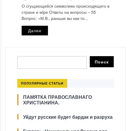
О сгущающейся символике происходящего в
стране и мiре Ответы на вопросы ‒ 55
Вопрос: «М.В., раньше вы как-то...
Далее
ПОПУЛЯРНЫЕ СТАТЬИ
ПАМЯТКА ПРАВОСЛАВНАГО
ХРИСТІАНИНА.
Уйдут русские будет бардак и разруха