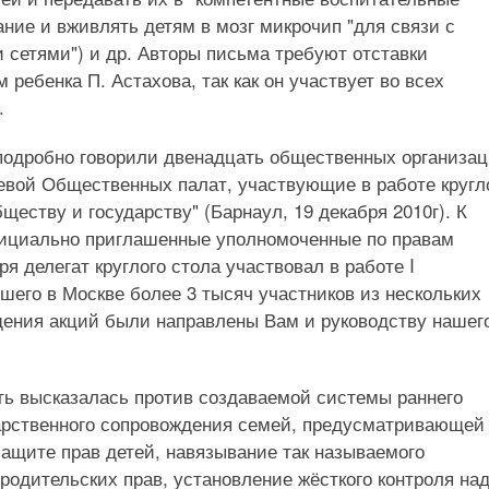
ние и вживлять детям в мозг микрочип "для связи с
сетями") и др. Авторы письма требуют отставки
ребенка П. Астахова, так как он участвует во всех
.
одробно говорили двенадцать общественных организац
евой Общественных палат, участвующие в работе кругл
ществу и государству" (Барнаул, 19 декабря 2010г). К
ициально приглашенные уполномоченные по правам
ря делегат круглого стола участвовал в работе I
шего в Москве более 3 тысяч участников из нескольких
щения акций были направлены Вам и руководству нашег
ть высказалась против создаваемой системы раннего
арственного сопровождения семей, предусматривающей
ащите прав детей, навязывание так называемого
родительских прав, установление жёсткого контроля на