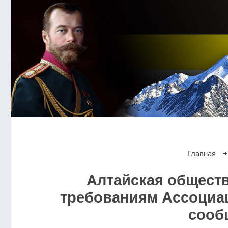
Главная
Алтайская обществ
требованиям Ассоциац
сооб