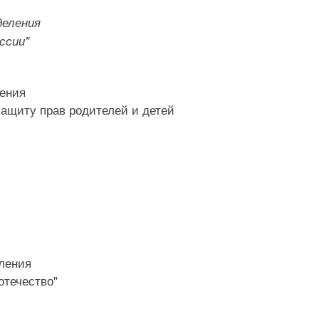
деления
ссии"
ления
ащиту прав родителей и детей
еления
отечество"