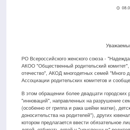
08.
Уважаемы
РО Всероссийского женского союза - "Надежда
АКОО "Общественный родительский комитет",
отечество", АКОД многодетных семей "Много д
Ассоциации родительских комитетов и сообще
В этом обращении более двадцати городских 
"инноваций", направленных на разрушение сем
(особенно от гриппа и рака шейки матки), детс
доносительства на родителей"), других ювенал
котором предлагается ввести обязательное ли
детей, отбирать детей у "неуспешных" родите