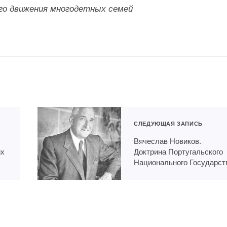
го движения многодетных семей
СЛЕДУЮЩАЯ ЗАПИСЬ
Вячеслав Новиков.
их
Доктрина Португальского
Национального Государст