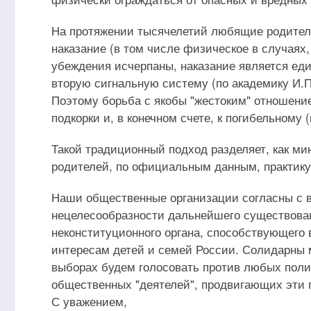
На протяжении тысячелетий любящие родители
наказание (в том числе физическое в случаях,
убеждения исчерпаны, наказание является ед
вторую сигнальную систему (по академику И.П
Поэтому борьба с якобы "жестоким" отношени
подкорки и, в конечном счете, к погибельному
Такой традиционный подход разделяет, как ми
родителей, по официальным данным, практикуе
Наши общественные организации согласны с в
нецелесообразности дальнейшего существован
неконституционного органа, способствующего
интересам детей и семей России. Солидарны 
выборах будем голосовать против любых полит
общественных "деятелей", продвигающих эти 
С уважением,