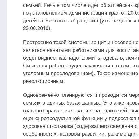
семьёй. Речь в том числе идет об алтайских к
по┐становлением администрации края от 20.0
детей от жестокого обращения (утвержденных
23.06.2010).
Построение такой системы защиты несовершен
являться нанятыми работниками для воспитан
будет виднее, как надо кормить, одевать, лечи
Смысл их работы будет заключаться в том, ч
уголовным преследованием). Такое изменение 
революционным.
Одновременно планируются и проводятся меро
семьях в единых базах данных. Это анкетирова
главного права - жаловаться на родителей, вы
оценка репродуктивной функции у подростков 
здоровья школьника (содержащего сведения о
особенностях, половом развитии, режиме дня,