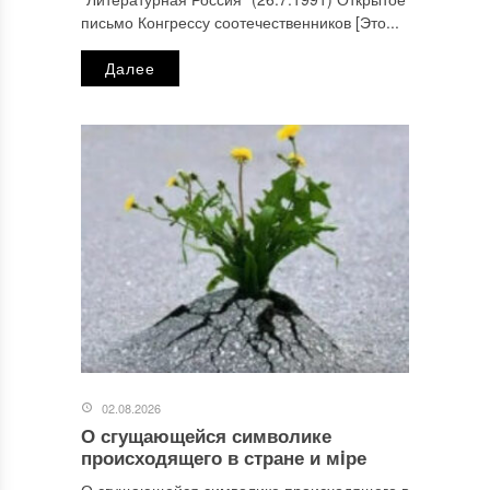
письмо Конгрессу соотечественников [Это...
Далее
02.08.2026
О сгущающейся символике
происходящего в стране и мiре