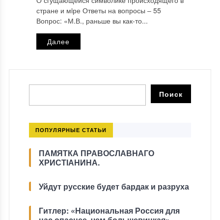
О сгущающейся символике происходящего в
стране и мiре Ответы на вопросы ‒ 55
Вопрос: «М.В., раньше вы как-то...
Далее
ПОПУЛЯРНЫЕ СТАТЬИ
ПАМЯТКА ПРАВОСЛАВНАГО
ХРИСТІАНИНА.
Уйдут русские будет бардак и разруха
Гитлер: «Национальная Россия для
нас опаснее, чем большевицкая»