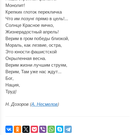
Монолит!
Крепких глоток перекличка
Что им лозунг прямо в цель!...
Солнце Красное яичко,
Жизнерадостный апрель!
Верим в гром победы близкой,
Мораль, как лезвие, остра,
Это юности фашистской
Окрыленная весна.
Верим жизни лучшим струям,
Верим, Там уже нас ждут...
Бог,
Нация,
Труд!
Н. Дозоров (
А. Несмелов
)