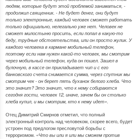
людям, которые будут этой проблемой заниматься, -
продолжил священник. - Не будет денег, они будут
только электронные, каждый человек сможет работать
только официально, нелегально уже нет. Человек не
сможет милостыню просить, если попал в какую-то
беду, трудные обстоятельства, или он просто жулик. У
каждого человека в кармане мобильный телефон,
поэтому если нам нужен какой-то человек, мы смотрим
через мобильный телефон, куда он пошел. Зашел в
булочную, в кассе он прикладывает чип и с его
банковского счета снимается сумма, через спутник мы
смотрим чек - он берет пять буханок белого хлеба. Что
это значит? Это значит, что к нему собираются
сегодня гости, человек 12, иначе, зачем бы он столько
хлеба купил, и мы смотрим, кто к нему идет».
Отец Димитрий Смирнов отметил, что полный
электронный контроль над человеком, скорее всего, будет
устроен под предлогом пресловутой борьбы с
терроризмом.
«Что вы или я или мы сможем против