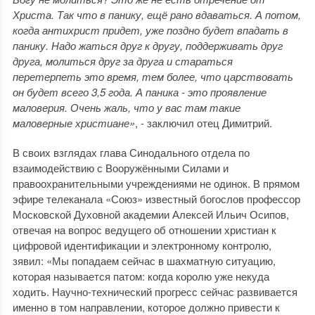
Христа. Так что в панику, ещё рано вдаваться. А потом,
когда антихрист придет, уже поздно будет впадать в
панику. Надо жаться друг к другу, поддерживать друг
друга, молиться друг за друга и стараться
перетерпеть это время, тем более, что царствовать
он будет всего 3,5 года. А паника - это проявление
маловерия. Очень жаль, что у вас там такие
маловерные христиане»
, - заключил отец Димитрий.
В своих взглядах глава Синодального отдела по
взаимодействию с Вооружёнными Силами и
правоохранительными учреждениями не одинок. В прямом
эфире телеканала «Союз» известный богослов профессор
Московской Духовной академии Алексей Ильич Осипов,
отвечая на вопрос ведущего об отношении христиан к
цифровой идентификации и электронному контролю,
зявил: «Мы попадаем сейчас в шахматную ситуацию,
которая называется патом: когда королю уже некуда
ходить. Научно-технический прогресс сейчас развивается
именно в том направлении, которое должно привести к