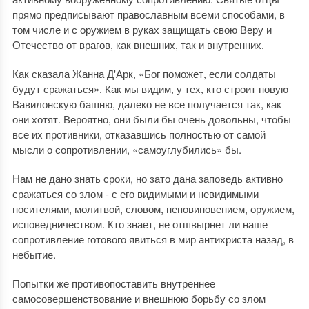
прямо предписывают православным всеми способами, в
том числе и с оружием в руках защищать свою Веру и
Отечество от врагов, как внешних, так и внутренних.
Как сказала Жанна Д'Арк, «Бог поможет, если солдаты
будут сражаться». Как мы видим, у тех, кто строит новую
Вавилонскую башню, далеко не все получается так, как
они хотят. Вероятно, они были бы очень довольны, чтобы
все их противники, отказавшись полностью от самой
мысли о сопротивлении, «самоуглубились» бы.
Нам не дано знать сроки, но зато дана заповедь активно
сражаться со злом - с его видимыми и невидимыми
носителями, молитвой, словом, неповиновением, оружием,
исповедничеством. Кто знает, не отшвырнет ли наше
сопротивление готового явиться в мир антихриста назад, в
небытие.
Попытки же противопоставить внутреннее
самосовершенствование и внешнюю борьбу со злом