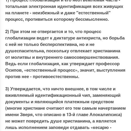
тотальная электронная идентификация всех живущих
на планете - неизбежный и даже "естественный"
процесс, противиться которому бессмысленно.
2) При этом не отвергается и то, что процесс
глобализации ведет к диктатуре антихриста, но борьба
с ней не только бесперспективна, но и не
душеспасительна, поскольку отвлекает христианина
от молитвы и внутреннего самосовершенствования.
Ведь если глобализация, как утверждает профессор
Осипов, «естественный процесс», значит, выступления
против нее - противоестественны.
3) Утверждается, что ничто внешнее, в том числе и
вживляемый идентификационный чип, заменяющий
документы и являющийся платежным средством
(многие христиане считают его тем самым начертанием
имени Зверя, что описано в 13-й главе Апокалипсиса)
не может повредить душе христианина, а является
лишь исполнением заповеди отдавать «кесарю -