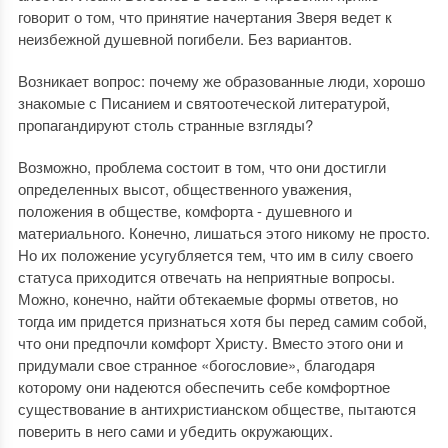
говорит о том, что принятие начертания Зверя ведет к
неизбежной душевной погибели. Без вариантов.
Возникает вопрос: почему же образованные люди, хорошо
знакомые с Писанием и святоотеческой литературой,
пропагандируют столь странные взгляды?
Возможно, проблема состоит в том, что они достигли
определенных высот, общественного уважения,
положения в обществе, комфорта - душевного и
материального. Конечно, лишаться этого никому не просто.
Но их положение усугубляется тем, что им в силу своего
статуса приходится отвечать на неприятные вопросы.
Можно, конечно, найти обтекаемые формы ответов, но
тогда им придется признаться хотя бы перед самим собой,
что они предпочли комфорт Христу. Вместо этого они и
придумали свое странное «богословие», благодаря
которому они надеются обеспечить себе комфортное
существование в антихристианском обществе, пытаются
поверить в него сами и убедить окружающих.