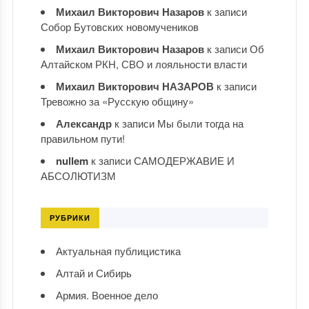
Михаил Викторович Назаров
к записи
Собор Бутовских новомучеников
Михаил Викторович Назаров
к записи
Об
Алтайском РКН, СВО и лояльности власти
Михаил Викторович НАЗАРОВ
к записи
Тревожно за «Русскую общину»
Александр
к записи
Мы были тогда на
правильном пути!
nullem
к записи
САМОДЕРЖАВИЕ И
АБСОЛЮТИЗМ
РУБРИКИ
Актуальная публицистика
Алтай и Сибирь
Армия. Военное дело