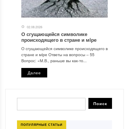
02.08.2026
О сгущающейся символике
происходящего в стране и мiре
О сгущающейся символике происходящего в
стране и мiре Ответы на вопросы ‒ 55
Вопрос: «М.В., раньше вы как-то...
Далее
ПОПУЛЯРНЫЕ СТАТЬИ