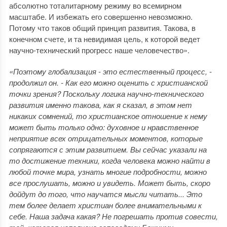
абсолютно тоталитарному режиму во всемирном
масштабе. И избежать его совершенно невозможно.
Потому что таков общий принцип развития. Такова, в
конечном счете, и та невидимая цель, к которой ведет
научно-технический прогресс наше человечество».
«Поэтому глобализация - это естественный процесс, -
продолжил он. - Как его можно оценить с христианской
точки зрения? Поскольку логика научно-технического
развития именно такова, как я сказал, в этом нет
никаких сомнений, то христианское отношение к нему
может быть только одно: духовное и нравственное
неприятие всех отрицательных моментов, которые
сопрягаются с этим развитием. Вы сейчас указали на
то достижение техники, когда человека можно найти в
любой точке мира, узнать многие подробности, можно
все прослушать, можно и увидеть. Может быть, скоро
дойдут до того, что научатся мысли читать... Это
тем более делает христиан более внимательными к
себе. Наша задача какая? Не погрешать против совести,