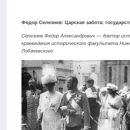
Федор Селезнев: Царская забота: государс
Селезнев Федор Александрович — доктор ист
краеведения исторического факультета Ниже
Лобачевского