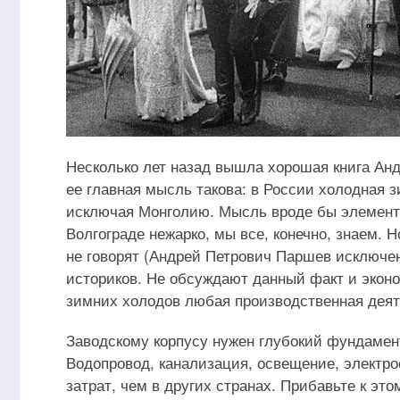
Несколько лет назад вышла хорошая книга Анд
ее главная мысль такова: в России холодная з
исключая Монголию. Мысль вроде бы элементар
Волгограде нежарко, мы все, конечно, знаем. 
не говорят (Андрей Петрович Паршев исключе
историков. Не обсуждают данный факт и эконом
зимних холодов любая производственная деят
Заводскому корпусу нужен глубокий фундамен
Водопровод, канализация, освещение, электр
затрат, чем в других странах. Прибавьте к эт