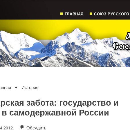
ГЛАВНАЯ
СОЮЗ РУССКОГО
авная
История
рская забота: государство и
в самодержавной России
Обсудить
04.2012