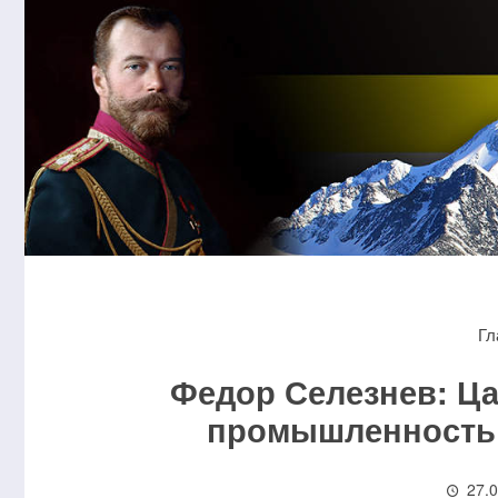
Гл
Федор Селезнев: Ца
промышленность 
27.