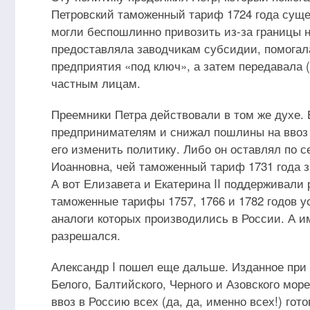
Петровский таможенный тариф 1724 года суще
могли беспошлинно привозить из-за границы 
предоставляла заводчикам субсидии, помогала
предприятия «под ключ», а затем передавала 
частным лицам.
Преемники Петра действовали в том же духе. 
предпринимателям и снижал пошлины на ввоз 
его изменить политику. Либо он оставлял по с
Иоанновна, чей таможенный тариф 1731 года 
А вот Елизавета и Екатерина II поддерживал
таможенные тарифы 1757, 1766 и 1782 годов 
аналоги которых производились в России. А им
разрешался.
Александр I пошел еще дальше. Изданное при 
Белого, Балтийского, Черного и Азовского мор
ввоз в Россию всех (да, да, именно всех!) г