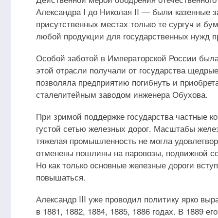
Александра I до Николая II — были казенные з
присутственных местах только те сургуч и бум
любой продукции для государственных нужд п
Особой заботой в Императорской России был
этой отрасли получали от государства щедрые
позволяла предприятию погибнуть и приобрета
сталелитейным заводом инженера Обухова.
При зримой поддержке государства частные ко
густой сетью железных дорог. Масштабы желез
тяжелая промышленность не могла удовлетвори
отменены пошлины на паровозы, подвижной со
Но как только основные железные дороги всту
повышаться.
Александр III уже проводил политику ярко вы
в 1881, 1882, 1884, 1885, 1886 годах. В 1889