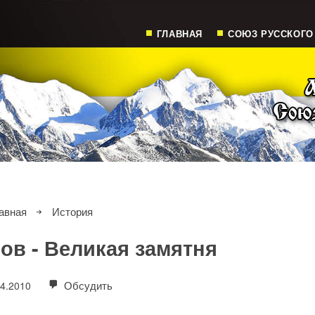
ГЛАВНАЯ
СОЮЗ РУССКОГО
авная
История
в - Великая замятня
Обсудить
04.2010