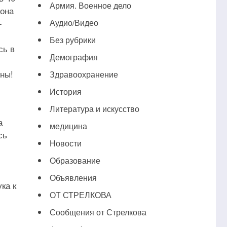
Армия. Военное дело
 она
-
Аудио/Видео
Без рубрики
сь в
Демография
ены!
Здравоохранение
История
Литература и искусство
а
медицина
сь
Новости
Образование
Объявления
ка к
ОТ СТРЕЛКОВА
Сообщения от Стрелкова