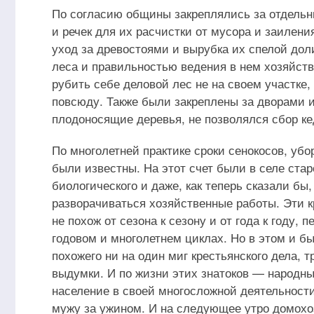
По согласию общины закреплялись за отдель
и речек для их расчистки от мусора и заилени
уход за древостоями и вырубка их спелой дол
леса и правильностью ведения в нем хозяйств
рубить себе деловой лес не на своем участке,
повсюду. Также были закреплены за дворами и
плодоносящие деревья, не позволялся сбор ке
По многолетней практике сроки сенокосов, убо
были известны. На этот счет были в селе стар
биологического и даже, как теперь сказали бы
разворачиваться хозяйственные работы. Эти к
не похож от сезона к сезону и от года к году,
годовом и многолетнем циклах. Но в этом и бы
похожего ни на один миг крестьянского дела, т
выдумки. И по жизни этих знатоков — народны
население в своей многосложной деятельност
мужу за ужином. И на следующее утро домохоз