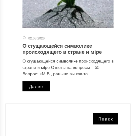
02.08.2026
О сгущающейся символике
происходящего в стране и мiре
О сгущающейся символике происходящего в
стране и мiре Ответы на вопросы ‒ 55
Вопрос: «М.В., раньше вы как-то...
Далее