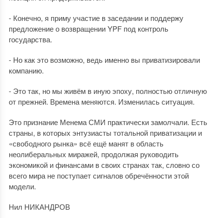
- Конечно, я приму участие в заседании и поддержу
предложение о возвращении YPF под контроль
государства.
- Но как это возможно, ведь именно вы приватизировали
компанию.
- Это так, но мы живём в иную эпоху, полностью отличную
от прежней. Времена меняются. Изменилась ситуация.
Это признание Менема СМИ практически замолчали. Есть
страны, в которых энтузиасты тотальной приватизации и
«свободного рынка» всё ещё манят в область
неолиберальных миражей, продолжая руководить
экономикой и финансами в своих странах так, словно со
всего мира не поступает сигналов обречённости этой
модели.
Нил НИКАНДРОВ