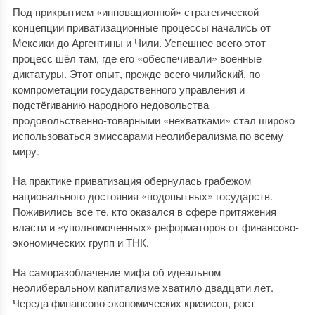
Под прикрытием «инновационной» стратегической
концепции приватизационные процессы начались от
Мексики до Аргентины и Чили. Успешнее всего этот
процесс шёл там, где его «обеспечивали» военные
диктатуры. Этот опыт, прежде всего чилийский, по
компрометации государственного управления и
подстёгиванию народного недовольства
продовольственно-товарными «нехватками» стал широко
использоваться эмиссарами неолиберализма по всему
миру.
На практике приватизация обернулась грабежом
национального достояния «подопытных» государств.
Поживились все те, кто оказался в сфере притяжения
власти и «уполномоченных» реформаторов от финансово-
экономических групп и ТНК.
На саморазоблачение мифа об идеальном
неолиберальном капитализме хватило двадцати лет.
Череда финансово-экономических кризисов, рост