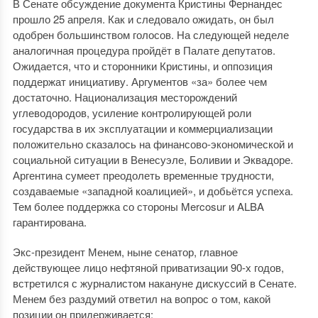
В Сенате обсуждение документа Кристины Фернандес
прошло 25 апреля. Как и следовало ожидать, он был
одобрен большинством голосов. На следующей неделе
аналогичная процедура пройдёт в Палате депутатов.
Ожидается, что и сторонники Кристины, и оппозиция
поддержат инициативу. Аргументов «за» более чем
достаточно. Национализация месторождений
углеводородов, усиление контролирующей роли
государства в их эксплуатации и коммерциализации
положительно сказалось на финансово-экономической и
социальной ситуации в Венесуэле, Боливии и Эквадоре.
Аргентина сумеет преодолеть временные трудности,
создаваемые «западной коалицией», и добьётся успеха.
Тем более поддержка со стороны Mercosur и ALBA
гарантирована.
Экс-президент Менем, ныне сенатор, главное
действующее лицо нефтяной приватизации 90-х годов,
встретился с журналистом накануне дискуссий в Сенате.
Менем без раздумий ответил на вопрос о том, какой
позиции он придерживается: