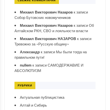
СВЕЖИЕ КОММЕНТАРИИ
Михаил Викторович Назаров
к записи
Собор Бутовских новомучеников
Михаил Викторович Назаров
к записи
Об
Алтайском РКН, СВО и лояльности власти
Михаил Викторович НАЗАРОВ
к записи
Тревожно за «Русскую общину»
Александр
к записи
Мы были тогда на
правильном пути!
nullem
к записи
САМОДЕРЖАВИЕ И
АБСОЛЮТИЗМ
РУБРИКИ
Актуальная публицистика
Алтай и Сибирь