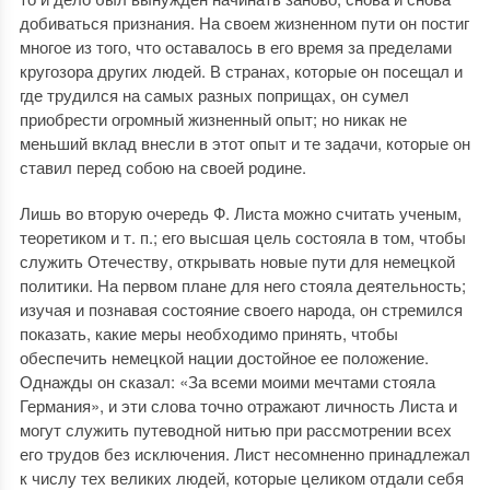
добиваться признания. На своем жизненном пути он постиг
многое из того, что оставалось в его время за пределами
кругозора других людей. В странах, которые он посещал и
где трудился на самых разных поприщах, он сумел
приобрести огромный жизненный опыт; но никак не
меньший вклад внесли в этот опыт и те задачи, которые он
ставил перед собою на своей родине.
Лишь во вторую очередь Ф. Листа можно считать ученым,
теоретиком и т. п.; его высшая цель состояла в том, чтобы
служить Отечеству, открывать новые пути для немецкой
политики. На первом плане для него стояла деятельность;
изучая и познавая состояние своего народа, он стремился
показать, какие меры необходимо принять, чтобы
обеспечить немецкой нации достойное ее положение.
Однажды он сказал: «За всеми моими мечтами стояла
Германия», и эти слова точно отражают личность Листа и
могут служить путеводной нитью при рассмотрении всех
его трудов без исключения. Лист несомненно принадлежал
к числу тех великих людей, которые целиком отдали себя