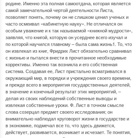
родине. Именно эта полная самоотдача, которая является
самой замечательной чертой деятельности Листа,
позволяет понять, почему он не слишком ценил ученых и
часто осмеивал «кабинетную науку». Не отличался он
особым уважение и к так называемой «книжной мудрости»,
заявляя, что книгой, которую он усерднее всего изучал и
по которой научился главному – была сама жизнь1. То, что
он извлекал из книг, Фридрих Лист обязательно сравнивал
с жизнью и пытался внести в прочитанное необходимые
коррективы. Именно так возникла и его собственная
система. Создавая ее, Лист пристально всматривался в
окружающий мир, в порядки и учреждения своего времени,
и прежде всего в мероприятия государственных деятелей,
в значение и конечный результат этих мероприятий, –
делая из своих наблюдений собственные выводы и
извлекая собственные уроки. Ф. Лист в точном смысле
слова созерцал предмет своего исследования; он
внимательно наблюдал круговорот жизни в государстве и
в экономике, подмечал все то, что здесь движется,
действует, развивается, возникает и исчезает. Те понятия,