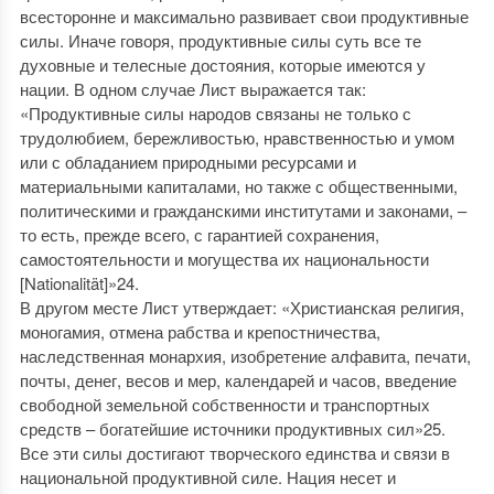
всесторонне и максимально развивает свои продуктивные
силы. Иначе говоря, продуктивные силы суть все те
духовные и телесные достояния, которые имеются у
нации. В одном случае Лист выражается так:
«Продуктивные силы народов связаны не только с
трудолюбием, бережливостью, нравственностью и умом
или с обладанием природными ресурсами и
материальными капиталами, но также с общественными,
политическими и гражданскими институтами и законами, –
то есть, прежде всего, с гарантией сохранения,
самостоятельности и могущества их национальности
[Nationalität]»24.
В другом месте Лист утверждает: «Христианская религия,
моногамия, отмена рабства и крепостничества,
наследственная монархия, изобретение алфавита, печати,
почты, денег, весов и мер, календарей и часов, введение
свободной земельной собственности и транспортных
средств – богатейшие источники продуктивных сил»25.
Все эти силы достигают творческого единства и связи в
национальной продуктивной силе. Нация несет и