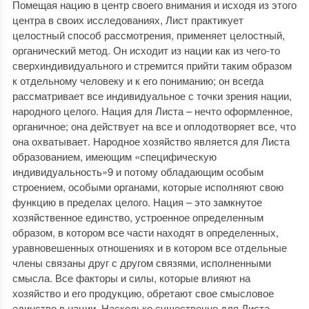
Помещая нацию в центр своего внимания и исходя из этого
центра в своих исследованиях, Лист практикует
целостный способ рассмотрения, применяет целостный,
органический метод. Он исходит из нации как из чего-то
сверхиндивидуального и стремится прийти таким образом
к отдельному человеку и к его пониманию; он всегда
рассматривает все индивидуальное с точки зрения нации,
народного целого. Нация для Листа – нечто оформленное,
органичное; она действует на все и оплодотворяет все, что
она охватывает. Народное хозяйство является для Листа
образованием, имеющим «специфическую
индивидуальность»9 и потому обладающим особым
строением, особыми органами, которые исполняют свою
функцию в пределах целого. Нация – это замкнутое
хозяйственное единство, устроенное определенным
образом, в котором все части находят в определенных,
уравновешенных отношениях и в котором все отдельные
члены связаны друг с другом связями, исполненными
смысла. Все факторы и силы, которые влияют на
хозяйство и его продукцию, обретают свое смысловое
единство в нации. Насколько существенно для Листа