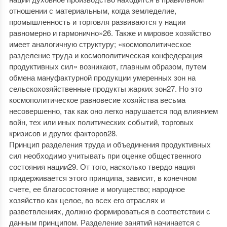
отношении с материальным, когда земледелие,
промышленность и торговля развиваются у нации
равномерно и гармонично»26. Также и мировое хозяйство
имеет аналогичную структуру; «космополитическое
разделение труда и космополитическая конфедерация
продуктивных сил» возникают, главным образом, путем
обмена мануфактурной продукции умеренных зон на
сельскохозяйственные продукты жарких зон27. Но это
космополитическое равновесие хозяйства весьма
несовершенно, так как оно легко нарушается под влиянием
войн, тех или иных политических событий, торговых
кризисов и других факторов28.
Принцип разделения труда и объединения продуктивных
сил необходимо учитывать при оценке общественного
состояния нации29. От того, насколько твердо нация
придерживается этого принципа, зависит, в конечном
счете, ее благосостояние и могущество; народное
хозяйство как целое, во всех его отраслях и
разветвлениях, должно формироваться в соответствии с
данным принципом. Разделение занятий начинается с