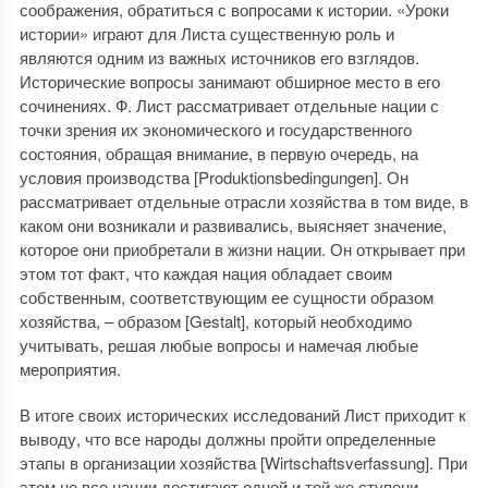
соображения, обратиться с вопросами к истории. «Уроки
истории» играют для Листа существенную роль и
являются одним из важных источников его взглядов.
Исторические вопросы занимают обширное место в его
сочинениях. Ф. Лист рассматривает отдельные нации с
точки зрения их экономического и государственного
состояния, обращая внимание, в первую очередь, на
условия производства [Produktionsbedingungen]. Он
рассматривает отдельные отрасли хозяйства в том виде, в
каком они возникали и развивались, выясняет значение,
которое они приобретали в жизни нации. Он открывает при
этом тот факт, что каждая нация обладает своим
собственным, соответствующим ее сущности образом
хозяйства, – образом [Gestalt], который необходимо
учитывать, решая любые вопросы и намечая любые
мероприятия.
В итоге своих исторических исследований Лист приходит к
выводу, что все народы должны пройти определенные
этапы в организации хозяйства [Wirtschaftsverfassung]. При
этом не все нации достигают одной и той же ступени