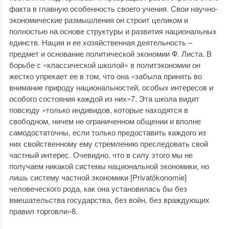
факта в главную особенность своего учения. Свои научно-
экономические размышления он строит целиком и
полностью на основе структуры и развития национальных
единств. Нация и ее хозяйственная деятельность –
предмет и основание политической экономии Ф. Листа. В
борьбе с «классической школой» в политэкономии он
жестко упрекает ее в том, что она «забыла принять во
внимание природу национальностей, особых интересов и
особого состояния каждой из них»7. Эта школа видит
повсюду «только индивидов, которые находятся в
свободном, ничем не ограниченном общении и вполне
самодостаточны, если только предоставить каждого из
них свойственному ему стремлению преследовать свой
частный интерес. Очевидно, что в силу этого мы не
получаем никакой системы национальной экономики, но
лишь систему частной экономики [Privatökonomie]
человеческого рода, как она установилась бы без
вмешательства государства, без войн, без враждующих
правил торговли»8.