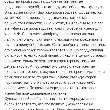
средства производства; духовный же капитал
представлен наукой, а также другими областями культуры.
В качестве пятого «фактора производства» добавляются
затем «общественные средства», под которыми
понимаются общественные институты и законы32. Но все
эти «факторы производства» сами по себе не имеют для
учения Ф. Листа системообразующего значения; они
являются только понятиями, относящимися к отдельным
группам продуктивных сил. Системообразующим понятием
его экономической теории является именно продуктивная
сила, носителем которой является нация в целом со всеми
ее отличительными чертами и характерными видами
деятельности. А поскольку это центральное понятие
охватывает все силы, осуществляющие производство или
влияющие на него, то для так называемых «факторов
производства» в его системе отсутствует какое-либо
особое место. По крайней мере, такое место, которое
имело бы принципиальное значение.
Существенной особенностью понятия «продуктивная
сила» является то, что это понятие указывает не на
субстанцию, а на функцию [7]. Поэтому прилагательное