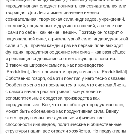
«продуктивная» следует понимать как созидательная или
творящая. Для Листа имеет значение именно
созидательная, творческая сила индивидов, учреждений,
сословий, социальных и других отношений, а не все они
«сами по себе», как некие «вещи». Поэтому он говорит о
национальной силе, агрикультурной силе, индивидуальной
силе и т. д., причем каждый раз на первый план выходит
функция, продуктивное деяние или сила – как важнейшее
и решающее содержание соответствующего понятия.
В таком же широком смысле, как производство
[Produktion], Лист понимает и продуктивность [Produktivität].
Собственно говоря, оба эти понятия у него тесно связаны.
Особенно ясно это проявляется в том, что система Листа
с самого начала рассматривает все условия и
вспомогательные средства производства как
«продуктивные». Все, что способствует продуктивности,
может быть обозначено как продуктивная сила. Ввиду
этого продуктивны все духовные и физические
способности индивидов, политические и общественные
структуры нации, все отрасли хозяйства. Но продуктивны