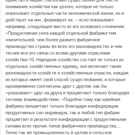
понимание хозяйства как целого, которое не только
охватывает отдельные части экономической жизни, но и
действует на них, формирует их, – ясно показывает,
например, следующее место из его основного сочинения:
«Продуктивная сила каждой отдельной фабрики тем
значительней, чем более развито фабричное
производство страны во всех его разновидностях и чем
теснее все его связи со всеми другими отраслями
хозяйства»10. Народное хозяйство состоит не только из
отдельных хозяйственных единиц; оно включает также
разновидности хозяйств и хозяйственные отрасли, каждая
из которых имеет свой способ существования, и которые
одновременно соотнесены друг с другом, как бы
«указывают» друг на друга и процветают только благодаря
тесному взаимодействию. «Подобно тому как швейная
фабрика процветает только благодаря конфедерации
продуктивных сил индивидов, так и любой тип фабрик
процветает в результате конфедерации с продуктивными
силами всех прочих типов фабричного производства…
Точно так же промышленность в целом и сельское