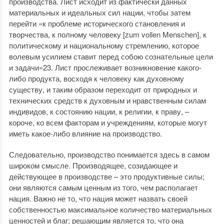
производства. Лист исходит из фактически данных
материальных и идеальных сил нации, чтобы затем
перейти «к проблеме исторического становления и
творчества, к полному человеку [zum vollen Menschen], к
политическому и национальному стремлению, которое
волевым усилием ставит перед собою сознательные цели
и задачи»23. Лист прослеживает возникновение какого-
либо продукта, восходя к человеку как духовному
существу, и таким образом переходит от природных и
технических средств к духовным и нравственным силам
индивидов, к состоянию нации, к религии, к праву, –
короче, ко всем факторам и учреждениям, которые могут
иметь какое-либо влияние на производство.
Следовательно, производство понимается здесь в самом
широком смысле. Производящее, созидающее и
действующее в производстве – это продуктивные силы;
они являются самым ценным из того, чем располагает
нация. Важно не то, что нация может назвать своей
собственностью максимальное количество материальных
ценностей и благ; решающим является то, что она