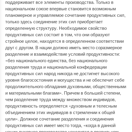
поддерживает все элементы производства. Только в
национальном союзе впервые становится возможным
планомерное и управляемое сочетание продуктивных сил,
только здесь соединение этих сил приобретает
определенную структуру. Необходимое свойство
продуктивных сил состоит в том, что они образуют
стройное целое, находятся в определенном соответствии
друг с другом. В нации должно иметь место соразмерное
разделение и взаимодействие условий продуктивности:
«без национального единства, без национального
разделения труда и национальной конфедерации
продуктивных сил народ никогда не достигнет высокого
уровня благосостояния и могущества и не обеспечит себе
продолжительного обладания духовными, общественными
и материальными благами». Причем в большей степени,
чем разделение труда между множеством индивидов,
продуктивность определяется «духовным и телесным
объединением этих индивидов в стремлении к общей
цели». Должное сочетание разделения и соединения
продуктивных сил имеет место тогда, «когда в данной
нации духовное производство находится в правильном