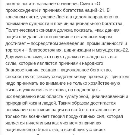
вполне носить название сочинения Смита «О
происхождении и причинах богатства наций»21. В
конечном счете, учение Листа в целом направлено на
понимание сущности и причин национального богатства.
Политическая экономия должна показать, «как данная
нация при данных отношениях с остальным миром
достигает – посредством земледелия, промышленности и
торговли – благосостояния, цивилизации и могущества»22.
Другими словами, эта наука должна исследовать все
силы, которые являются причинами народного
благосостояния, создают национальное богатство,
способствуют такому созидательному процессу. При этом
надо принимать во внимание не только хозяйственную
жизнь в узком смысле слова, но подвергнуть
исследованию всю область культурной, цивилизованной и
природной жизни людей. Таким образом достигается
понимание состояния нации во всей его тотальности, и
только так возникает теория продуктивных сил, которая
является ничем иным как учением о причинах
национального богатства, о всеобщих условиях