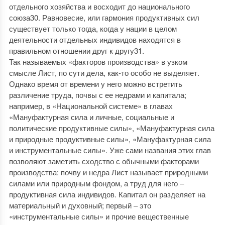
отдельного хозяйства и восходит до национального
союза30. Равновесие, или гармония продуктивных сил
существует только тогда, когда у нации в целом
деятельности отдельных индивидов находятся в
правильном отношении друг к другу31.
Так называемых «факторов производства» в узком
смысле Лист, по сути дела, как-то особо не выделяет.
Однако время от времени у него можно встретить
различение труда, почвы с ее недрами и капитала;
например, в «Национальной системе» в главах
«Мануфактурная сила и личные, социальные и
политические продуктивные силы», «Мануфактурная сила
и природные продуктивные силы», «Мануфактурная сила
и инструментальные силы». Уже сами названия этих глав
позволяют заметить сходство с обычными факторами
производства: почву и недра Лист называет природными
силами или природным фондом, а труд для него –
продуктивная сила индивидов. Капитал он разделяет на
материальный и духовный; первый – это
«инструментальные силы» и прочие вещественные