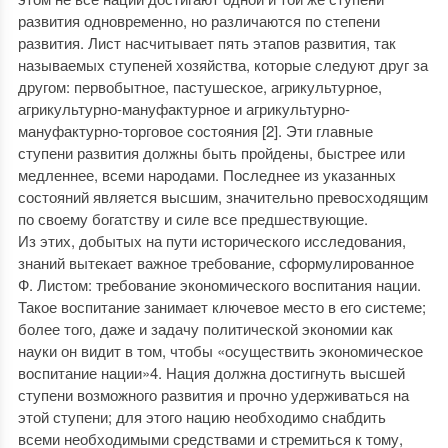
развития одновременно, но различаются по степени
развития. Лист насчитывает пять этапов развития, так
называемых ступеней хозяйства, которые следуют друг за
другом: первобытное, пастушеское, агрикультурное,
агрикультурно-мануфактурное и агрикультурно-
мануфактурно-торговое состояния [2]. Эти главные
ступени развития должны быть пройдены, быстрее или
медленнее, всеми народами. Последнее из указанных
состояний является высшим, значительно превосходящим
по своему богатству и силе все предшествующие.
Из этих, добытых на пути исторического исследования,
знаний вытекает важное требование, сформулированное
Ф. Листом: требование экономического воспитания нации.
Такое воспитание занимает ключевое место в его системе;
более того, даже и задачу политической экономии как
науки он видит в том, чтобы «осуществить экономическое
воспитание нации»4. Нация должна достигнуть высшей
ступени возможного развития и прочно удерживаться на
этой ступени; для этого нацию необходимо снабдить
всеми необходимыми средствами и стремиться к тому,