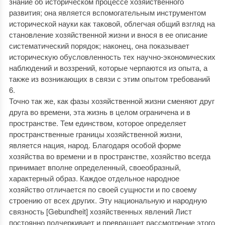
знание об историческом процессе хозяйственного
развития; она является вспомогательным инструментом
исторической науки как таковой, облегчая общий взгляд на
становление хозяйственной жизни и внося в ее описание
систематический порядок; наконец, она показывает
историческую обусловленность тех научно-экономических
наблюдений и воззрений, которые черпаются из опыта, а
также из возникающих в связи с этим опытом требований
6.
Точно так же, как фазы хозяйственной жизни сменяют друг
друга во времени, эта жизнь в целом ограничена и в
пространстве. Тем единством, которое определяет
пространственные границы хозяйственной жизни,
является нация, народ. Благодаря особой форме
хозяйства во времени и в пространстве, хозяйство всегда
принимает вполне определенный, своеобразный,
характерный образ. Каждое отдельное народное
хозяйство отличается по своей сущности и по своему
строению от всех других. Эту национальную и народную
связность [Gebundheit] хозяйственных явлений Лист
постоянно подчеркивает и превращает рассмотрение этого