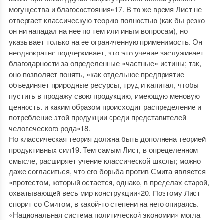
могущества и благосостояния»17. В то же время Лист не
отвергает классическую теорию полностью (как бы резко
он ни нападал на нее по тем или иным вопросам), но
указывает только на ее ограниченную применимость. Он
неоднократно подчеркивает, что это учение заслуживает
благодарности за определенные «частные» истины; так,
оно позволяет понять, «как отдельное предприятие
объединяет природные ресурсы, труд и капитал, чтобы
пустить в продажу свою продукцию, имеющую меновую
ценность, и каким образом происходит распределение и
потребление этой продукции среди представителей
человеческого рода»18.
Но классическая теория должна быть дополнена теорией
продуктивных сил19. Тем самым Лист, в определенном
смысле, расширяет учение классической школы; можно
даже согласиться, что его борьба против Смита является
«протестом, который остается, однако, в пределах старой,
охватывающей весь мир конструкции»20. Поэтому Лист
спорит со Смитом, в какой-то степени на него опираясь.
«Национальная система политической экономии» могла