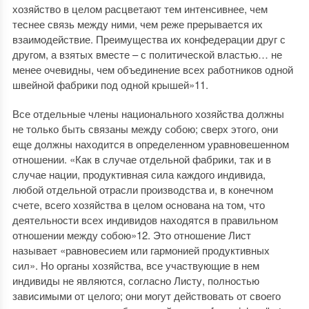
хозяйство в целом расцветают тем интенсивнее, чем
теснее связь между ними, чем реже прерывается их
взаимодействие. Преимущества их конфедерации друг с
другом, а взятых вместе – с политической властью… не
менее очевидны, чем объединение всех работников одной
швейной фабрики под одной крышей»11.
Все отдельные члены национального хозяйства должны
не только быть связаны между собою; сверх этого, они
еще должны находится в определенном уравновешенном
отношении. «Как в случае отдельной фабрики, так и в
случае нации, продуктивная сила каждого индивида,
любой отдельной отрасли производства и, в конечном
счете, всего хозяйства в целом основана на том, что
деятельности всех индивидов находятся в правильном
отношении между собою»12. Это отношение Лист
называет «равновесием или гармонией продуктивных
сил». Но органы хозяйства, все участвующие в нем
индивиды не являются, согласно Листу, полностью
зависимыми от целого; они могут действовать от своего