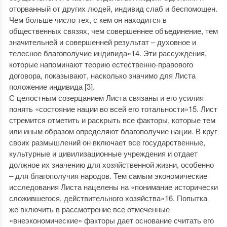
оторванный от других людей, индивид слаб и беспомощен.
Чем больше число тех, с кем он находится в
общественных связях, чем совершеннее объединение, тем
значительней и совершенней результат – духовное и
телесное благополучие индивида»14. Эти рассуждения,
которые напоминают теорию естественно-правового
договора, показывают, насколько значимо для Листа
положение индивида [3].
С целостным созерцанием Листа связаны и его усилия
понять «состояние нации во всей его тотальности»15. Лист
стремится отметить и раскрыть все факторы, которые тем
или иным образом определяют благополучие нации. В круг
своих размышлений он включает все государственные,
культурные и цивилизационные учреждения и отдает
должное их значению для хозяйственной жизни, особенно
– для благополучия народов. Тем самым экономические
исследования Листа нацелены на «понимание исторически
сложившегося, действительного хозяйства»16. Попытка
же включить в рассмотрение все отмеченные
«внеэкономические» факторы дает основание считать его