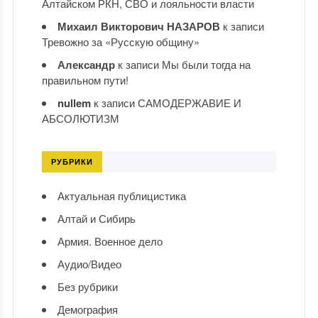
Алтайском РКН, СВО и лояльности власти
Михаил Викторович НАЗАРОВ
к записи
Тревожно за «Русскую общину»
Александр
к записи
Мы были тогда на
правильном пути!
nullem
к записи
САМОДЕРЖАВИЕ И
АБСОЛЮТИЗМ
РУБРИКИ
Актуальная публицистика
Алтай и Сибирь
Армия. Военное дело
Аудио/Видео
Без рубрики
Демография