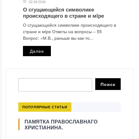
02.08.2026
О сгущающейся символике
происходящего в стране и мiре
О сгущающейся символике происходящего в
стране и мiре Ответы на вопросы ‒ 55
Вопрос: «М.В., раньше вы как-то...
Далее
ПОПУЛЯРНЫЕ СТАТЬИ
ПАМЯТКА ПРАВОСЛАВНАГО
ХРИСТІАНИНА.