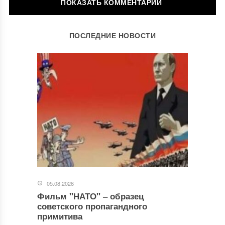
ОСТАВИТЬ КОММЕНТАРИЙ
ПОСЛЕДНИЕ НОВОСТИ
Ваш адрес email не будет опубликован.
Обязательные поля
помечены
*
Комментарий
*
05.08.2026
Фильм "НАТО" ‒ образец
Имя
*
советского пропагандного
примитива