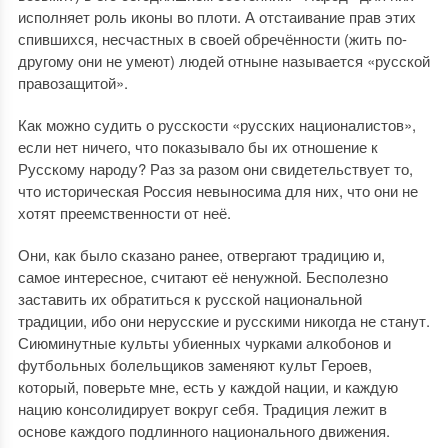
исполняет роль иконы во плоти. А отстаивание прав этих
спившихся, несчастных в своей обречённости (жить по-
другому они не умеют) людей отныне называется «русской
правозащитой».
Как можно судить о русскости «русских националистов»,
если нет ничего, что показывало бы их отношение к
Русскому народу? Раз за разом они свидетельствует то,
что историческая Россия невыносима для них, что они не
хотят преемственности от неё.
Они, как было сказано ранее, отвергают традицию и,
самое интересное, считают её ненужной. Бесполезно
заставить их обратиться к русской национальной
традиции, ибо они нерусские и русскими никогда не станут.
Сиюминутные культы убиенных чурками алкобонов и
футбольных болельщиков заменяют культ Героев,
который, поверьте мне, есть у каждой нации, и каждую
нацию консолидирует вокруг себя. Традиция лежит в
основе каждого подлинного национального движения.