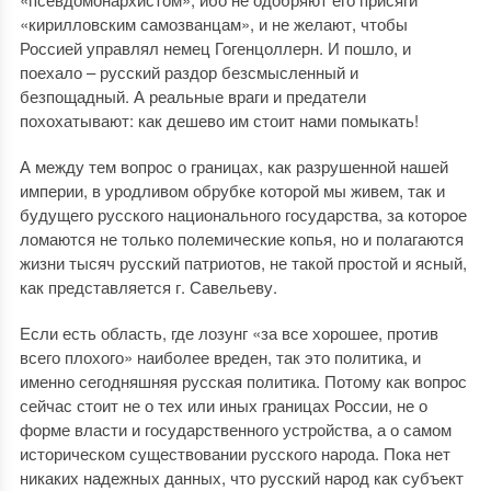
«кирилловским самозванцам», и не желают, чтобы
Россией управлял немец Гогенцоллерн. И пошло, и
поехало – русский раздор безсмысленный и
безпощадный. А реальные враги и предатели
похохатывают: как дешево им стоит нами помыкать!
А между тем вопрос о границах, как разрушенной нашей
империи, в уродливом обрубке которой мы живем, так и
будущего русского национального государства, за которое
ломаются не только полемические копья, но и полагаются
жизни тысяч русский патриотов, не такой простой и ясный,
как представляется г. Савельеву.
Если есть область, где лозунг «за все хорошее, против
всего плохого» наиболее вреден, так это политика, и
именно сегодняшняя русская политика. Потому как вопрос
сейчас стоит не о тех или иных границах России, не о
форме власти и государственного устройства, а о самом
историческом существовании русского народа. Пока нет
никаких надежных данных, что русский народ как субъект