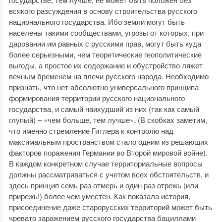
всякого разсуждения в основу строительства русского
национального государства. Ибо земли могут быть
населены такими сообществами, угрозы от которых, при
даровании им равных с русскими прав, могут быть куда
более серьезными, чем теоретические геополитические
выгоды, а простое их содержание и обустройство ляжет
вечным бременем на плечи русского народа. Необходимо
признать, что нет абсолютно универсального принципа
формирования территории русского национального
государства, и самый наихудший из них (так как самый
глупый) – «чем больше, тем лучше». (В скобках заметим,
что именно стремление Гитлера к контролю над
максимальным пространством стало одним из решающих
факторов поражения Германии во Второй мировой войне).
В каждом конкретном случае территориальные вопросы
должны рассматриваться с учетом всех обстоятельств, и
здесь принцип семь раз отмерь и один раз отрежь (или
прирежь!) более чем уместен. Как показала история,
присоединение даже старорусских территорий может быть
чревато заражением русского государства бациллами