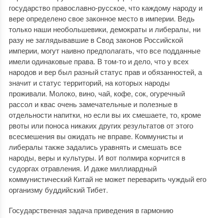
государство православно-русское, что каждому народу и
вере определено свое законное место в империи. Ведь
только наши необольшевики, демократы и либералы, ни
разу не заглядывавшие в Свод законов Российской
империи, могут наивно предполагать, что все подданные
имели одинаковые права. В том-то и дело, что у всех
народов и вер был разный статус прав и обязанностей, а
значит и статус территорий, на которых народы
проживали. Молоко, вино, чай, кофе, сок, огуречный
рассол и квас очень замечательные и полезные в
отдельности напитки, но если вы их смешаете, то, кроме
рвоты или поноса никаких других результатов от этого
всесмешения вы ожидать не вправе. Коммунисты и
либералы также задались уравнять и смешать все
народы, веры и культуры. И вот полмира корчится в
судоргах отравления. И даже миллиардный
коммунистический Китай не может переварить чуждый его
организму буддийский Тибет.
Государственная задача приведения в гармонию