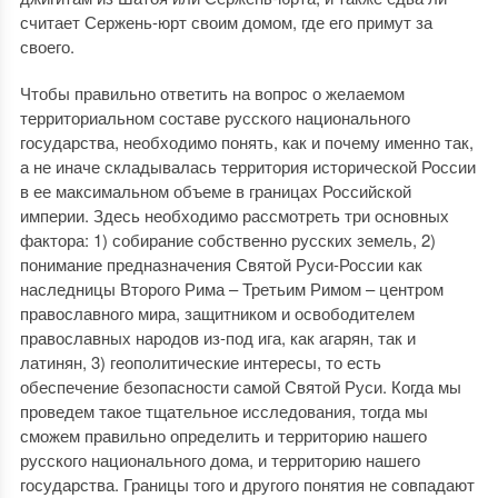
считает Сержень-юрт своим домом, где его примут за
своего.
Чтобы правильно ответить на вопрос о желаемом
территориальном составе русского национального
государства, необходимо понять, как и почему именно так,
а не иначе складывалась территория исторической России
в ее максимальном объеме в границах Российской
империи. Здесь необходимо рассмотреть три основных
фактора: 1) собирание собственно русских земель, 2)
понимание предназначения Святой Руси-России как
наследницы Второго Рима – Третьим Римом – центром
православного мира, защитником и освободителем
православных народов из-под ига, как агарян, так и
латинян, 3) геополитические интересы, то есть
обеспечение безопасности самой Святой Руси. Когда мы
проведем такое тщательное исследования, тогда мы
сможем правильно определить и территорию нашего
русского национального дома, и территорию нашего
государства. Границы того и другого понятия не совпадают