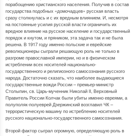
порабощению христианского населения. Получив в состав
государства подобных «домочадцев» русская власть
сразу столкнулась и с их вредным влиянием. И, несмотря
на постоянные усилия русской власти ограничить их
вредное влияние на русское население и государственный
порядок и кнутом, и пряником, эта задача так и не была
решена. В 1917 году именно польские и еврейские
революционеры сыграли решающую роль не только в
разгроме православной империи, но и в физическом
истреблении всех носителей национально-
государственного и религиозного самосознания русского
народа. Достаточно сказать, что наиболее выдающиеся
государственные вожди России – премьер-министр
Столыпин, св. Царь-мученник Николай II, Верховный
Правитель России Колчак были убиты именно евреями, а
полуполяк-полуеврей Дзержинский возглавил ЧК –
террористическую машину по истреблению носителей
русского национально-государственного самосознания.
Второй фактор сыграл огромную, определяющую роль в