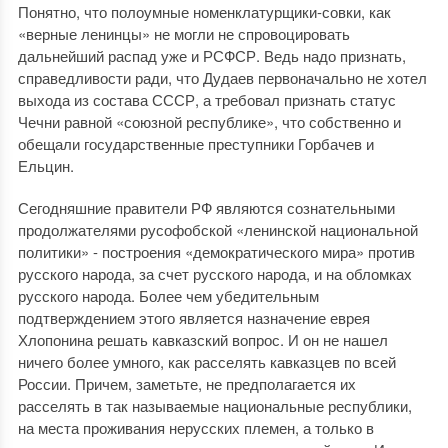
Понятно, что полоумные номенклатурщики-совки, как
«верные ленинцы» не могли не спровоцировать
дальнейший распад уже и РСФСР. Ведь надо признать,
справедливости ради, что Дудаев первоначально не хотел
выхода из состава СССР, а требовал признать статус
Чечни равной «союзной республике», что собственно и
обещали государственные преступники Горбачев и
Ельцин.
Сегодняшние правители РФ являются сознательными
продолжателями русофобской «ленинской национальной
политики» - построения «демократического мира» против
русского народа, за счет русского народа, и на обломках
русского народа. Более чем убедительным
подтверждением этого является назначение еврея
Хлопонина решать кавказский вопрос. И он не нашел
ничего более умного, как расселять кавказцев по всей
России. Причем, заметьте, не предполагается их
расселять в так называемые национальные республики,
на места проживания нерусских племен, а только в