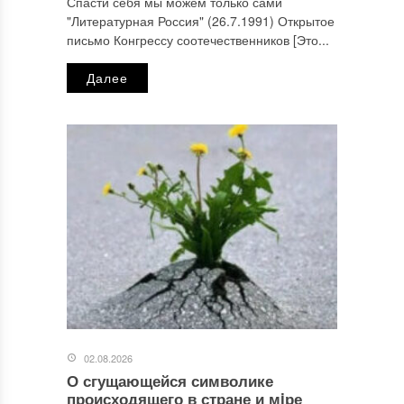
Спасти себя мы можем только сами
"Литературная Россия" (26.7.1991) Открытое
письмо Конгрессу соотечественников [Это...
Далее
02.08.2026
О сгущающейся символике
происходящего в стране и мiре