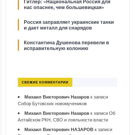
Гитлер: «Национальная Россия для
нас опаснее, чем большевицкая»
Россия заправляет украинские танки
и дает металл для снарядов
Константина Душенова перевели в
исправительную колонию
СВЕЖИЕ КОММЕНТАРИИ
Михаил Викторович Назаров
к записи
Собор Бутовских новомучеников
Михаил Викторович Назаров
к записи
Об
Алтайском РКН, СВО и лояльности власти
Михаил Викторович НАЗАРОВ
к записи