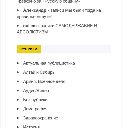
Тревожно за «Русскую общину»
Александр
к записи
Мы были тогда на
правильном пути!
nullem
к записи
САМОДЕРЖАВИЕ И
АБСОЛЮТИЗМ
РУБРИКИ
Актуальная публицистика
Алтай и Сибирь
Армия. Военное дело
Аудио/Видео
Без рубрики
Демография
Здравоохранение
История