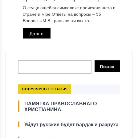
О сгущающейся символике происходящего в
стране и мiре Ответы на вопросы ‒ 55
Вопрос: «М.В., раньше вы как-то...
Далее
ПОПУЛЯРНЫЕ СТАТЬИ
ПАМЯТКА ПРАВОСЛАВНАГО
ХРИСТІАНИНА.
Уйдут русские будет бардак и разруха