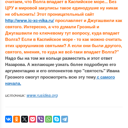
считаем, что Волга впадает в Каспийское море... Без
ЦРУ и мировой закулисы такое единодушие ну никак
не объяснить! Этот проницательный сайт
http://www.ic-xc-nika.ru/
прославляет и Джугашвили как
святого. Интересно, а что думали Грозный и
Джугашвили по ключевому тут вопросу, куда впадает
Волга? Если в Каспийское море - то как можно считать
этих цэрэушников святыми? А если они были другого,
святого, мнения, то куда же всё-таки впадает Волга?"
Надо бы на том же кольце разместить и этот ответ
Назарова. А желающие узнать более подробную его
аргументацию и его оппонентов про "святость" Ивана
Грозного смогут просмотреть всю эту тему
с самого
начала.
источник:
www.rusidea.org