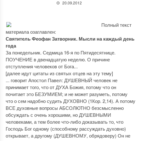
20.09.2012
Полный текст
материала озаглавлен:
Святитель Феофан Затворник. Мысли на каждый день
года
За понедельник. Седмица 16-я по Пятидесятнице.
ПОУЧЕНИЕ в двенадцатую неделю. О причине
отступления человеков от Бога...
[далее идут цитаты из святых отцев на эту тему]
... говорит Апостол Павел: ДУШЕВНЫЙ человек не
принимает того, что от ДУХА Божия, потому что он
почитает это БЕЗУМИЕМ; и не может разуметь, потому
что о сем надобно судить ДУХОВНО (1Кор. 2,14). А потому
ВСЕ духовные вопросы АБСОЛЮТНО безсмысленно
обсуждать с очень хорошими, но ДУШЕВНЫМИ
человеками, а тем более что-либо доказывать то, что
Господь Бог одному (способному рассуждать духовно)
открывает, а другому (ДУШЕВНОМУ, обрядоверу) Он не