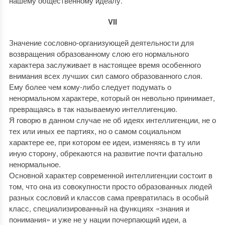
нашему общественному идеалу.
VII
Значение сословно-организующей деятельности для
возвращения образованному слою его нормального
характера заслуживает в настоящее время особенного
внимания всех лучших сил самого образованного слоя.
Ему более чем кому-либо следует подумать о
ненормальном характере, который он невольно принимает,
превращаясь в так называемую интеллигенцию.
Я говорю в данном случае не об идеях интеллигенции, не о
тех или иных ее партиях, но о самом социальном
характере ее, при котором ее идеи, изменяясь в ту или
иную сторону, обрекаются на развитие почти фатально
ненормальное.
Основной характер современной интеллигенции состоит в
том, что она из совокупности просто образованных людей
разных сословий и классов сама превратилась в особый
класс, специализированный на функциях «знания и
понимания» и уже не у нации почерпающий идеи, а