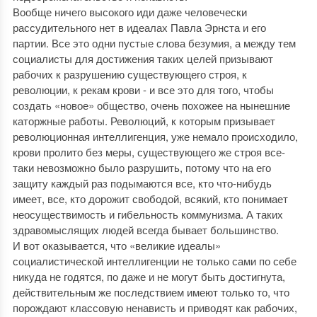
Вообще ничего высокого иди даже человечески
рассудительного нет в идеалах Павла Эрнста и его
партии. Все это одни пустые слова безумия, а между тем
социалисты для достижения таких целей призывают
рабочих к разрушению существующего строя, к
революции, к рекам крови - и все это для того, чтобы
создать «новое» общество, очень похожее на нынешние
каторжные работы. Революций, к которым призывает
революционная интеллигенция, уже немало происходило,
крови пролито без меры, существующего же строя все-
таки невозможно было разрушить, потому что на его
защиту каждый раз подымаются все, кто что-нибудь
имеет, все, кто дорожит свободой, всякий, кто понимает
неосуществимость и гибельность коммунизма. А таких
здравомыслящих людей всегда бывает большинство.
И вот оказывается, что «великие идеалы»
социалистической интеллигенции не только сами по себе
никуда не годятся, по даже и не могут быть достигнута,
действительным же последствием имеют только то, что
порождают классовую ненависть и приводят как рабочих,