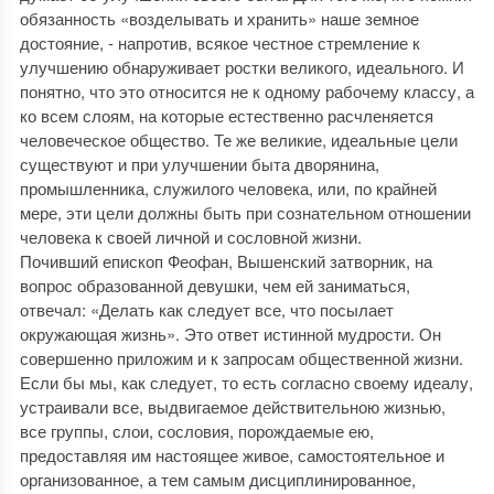
обязанность «возделывать и хранить» наше земное
достояние, - напротив, всякое честное стремление к
улучшению обнаруживает ростки великого, идеального. И
понятно, что это относится не к одному рабочему классу, а
ко всем слоям, на которые естественно расчленяется
человеческое общество. Те же великие, идеальные цели
существуют и при улучшении быта дворянина,
промышленника, служилого человека, или, по крайней
мере, эти цели должны быть при сознательном отношении
человека к своей личной и сословной жизни.
Почивший епископ Феофан, Вышенский затворник, на
вопрос образованной девушки, чем ей заниматься,
отвечал: «Делать как следует все, что посылает
окружающая жизнь». Это ответ истинной мудрости. Он
совершенно приложим и к запросам общественной жизни.
Если бы мы, как следует, то есть согласно своему идеалу,
устраивали все, выдвигаемое действительною жизнью,
все группы, слои, сословия, порождаемые ею,
предоставляя им настоящее живое, самостоятельное и
организованное, а тем самым дисциплинированное,