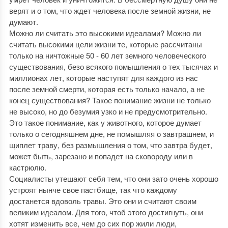
верят и о том, что ждет человека после земной жизни, не
думают.
Можно ли считать это высокими идеалами? Можно ли
считать высокими цели жизни те, которые рассчитаны
только на ничтожные 50 - 60 лет земного человеческого
существования, безо всякого помышления о тех тысячах и
миллионах лет, которые наступят для каждого из нас
после земной смерти, которая есть только начало, а не
конец существования? Такое понимание жизни не только
не высоко, но до безумия узко и не предусмотрительно.
Это такое понимание, как у животного, которое думает
только о сегодняшнем дне, не помышляя о завтрашнем, и
щиплет траву, без размышления о том, что завтра будет,
может быть, зарезано и попадет на сковороду или в
кастрюлю.
Социалисты утешают себя тем, что они зато очень хорошо
устроят нынче свое пастбище, так что каждому
достанется вдоволь травы. Это они и считают своим
великим идеалом. Для того, чтоб этого достигнуть, они
хотят изменить все, чем до сих пор жили люди,