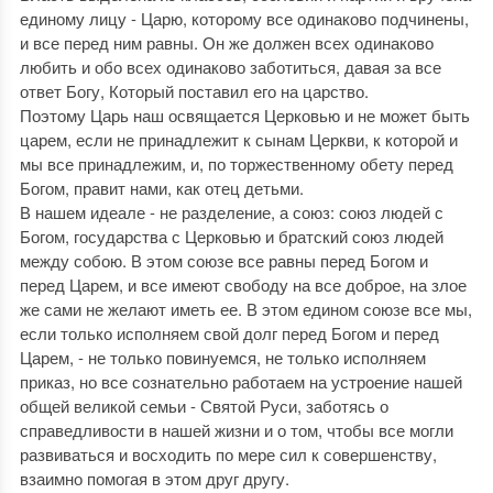
единому лицу - Царю, которому все одинаково подчинены,
и все перед ним равны. Он же должен всех одинаково
любить и обо всех одинаково заботиться, давая за все
ответ Богу, Который поставил его на царство.
Поэтому Царь наш освящается Церковью и не может быть
царем, если не принадлежит к сынам Церкви, к которой и
мы все принадлежим, и, по торжественному обету перед
Богом, правит нами, как отец детьми.
В нашем идеале - не разделение, а союз: союз людей с
Богом, государства с Церковью и братский союз людей
между собою. В этом союзе все равны перед Богом и
перед Царем, и все имеют свободу на все доброе, на злое
же сами не желают иметь ее. В этом едином союзе все мы,
если только исполняем свой долг перед Богом и перед
Царем, - не только повинуемся, не только исполняем
приказ, но все сознательно работаем на устроение нашей
общей великой семьи - Святой Руси, заботясь о
справедливости в нашей жизни и о том, чтобы все могли
развиваться и восходить по мере сил к совершенству,
взаимно помогая в этом друг другу.