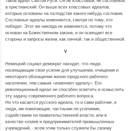
Таков идеал Святой Руси. Он не классовый, не сословный,
а христианский. Он выше всех классовых идеалов,
которые основаны на господстве какого-нибудь сословия.
Сословные идеалы изменяются, смотря по тому, кто
победит. Этот же никогда не изменяется, потому что
основан на Божественном законе, и он освещает все
стороны и запросы жизни, как личной, так и общественной.
V
Немецкий социал-демократ находит, что люди,
посвящающие свои усилия для улучшения, очищения и
некоторого обогащения жизни городского рабочего
населения, тем самым «изменяют идеалу». Его
революционный идеал не способен осветить и осмыслить
эту задачу современного рабочего вопроса.
Но что касается русского идеала, то и сами рабочие, и
люди, им помогающие, частными ли усилиями,
содействием ли правительственной власти, или в
качестве хозяев и предпринимателей промышленных
учреждений, - всем этим только служили бы своему