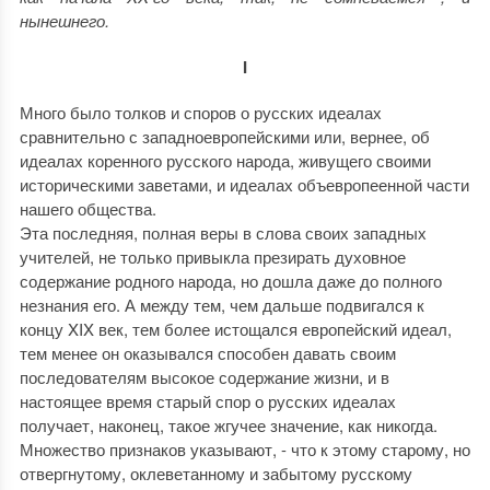
нынешнего.
I
Много было толков и споров о русских идеалах
сравнительно с западноевропейскими или, вернее, об
идеалах коренного русского народа, живущего своими
историческими заветами, и идеалах объевропеенной части
нашего общества.
Эта последняя, полная веры в слова своих западных
учителей, не только привыкла презирать духовное
содержание родного народа, но дошла даже до полного
незнания его. А между тем, чем дальше подвигался к
концу XIX век, тем более истощался европейский идеал,
тем менее он оказывался способен давать своим
последователям высокое содержание жизни, и в
настоящее время старый спор о русских идеалах
получает, наконец, такое жгучее значение, как никогда.
Множество признаков указывают, - что к этому старому, но
отвергнутому, оклеветанному и забытому русскому