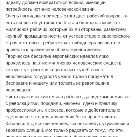
идеалу должен возвратиться всякий, имеющий
потребность истинно человеческой жизни.
Очень наглядные примеры этого дает рабочий вопрос, то
есть вопрос об устройстве быта и благосостояния тех
миллионов рабочих, которые были оторваны, развитием
крупной промышленности, от устоев старого европейского
строя и которых требуется как-нибудь организовать и
привести к правильной общественной жизни.
Творческое бессилие европейских идеалов ярко
проявилось на этих миллионах человеческих существ,
которых устроители социальных судеб новых
европейских государств умели только погружать в
бесправие и нищету или толкать из революции в
революцию.
Чисто практический смысл рабочих, да ряд компромиссов
с революциями, породили, наконец, идею и практику
профессиональных союзов, которые и действительно
сделали кое-что для улучшения быта пролетариата.
Казалось бы, всякий человек, сколько-нибудь гуманный и
здравомыслящий, мог только радоваться тому, что эти
пролетарии получают, наконец, фактическую защиту