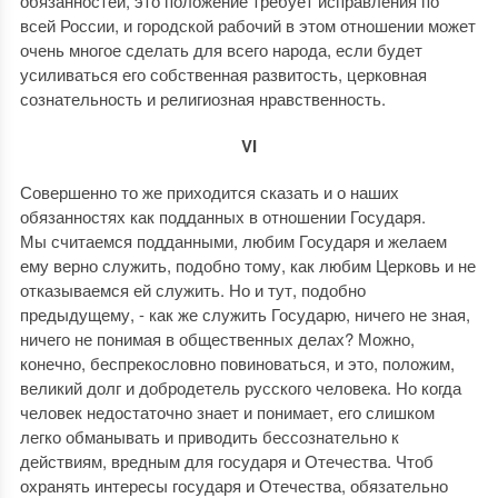
обязанностей, это положение требует исправления по
всей России, и городской рабочий в этом отношении может
очень многое сделать для всего народа, если будет
усиливаться его собственная развитость, церковная
сознательность и религиозная нравственность.
VI
Совершенно то же приходится сказать и о наших
обязанностях как подданных в отношении Государя.
Мы считаемся подданными, любим Государя и желаем
ему верно служить, подобно тому, как любим Церковь и не
отказываемся ей служить. Но и тут, подобно
предыдущему, - как же служить Государю, ничего не зная,
ничего не понимая в общественных делах? Можно,
конечно, беспрекословно повиноваться, и это, положим,
великий долг и добродетель русского человека. Но когда
человек недостаточно знает и понимает, его слишком
легко обманывать и приводить бессознательно к
действиям, вредным для государя и Отечества. Чтоб
охранять интересы государя и Отечества, обязательно