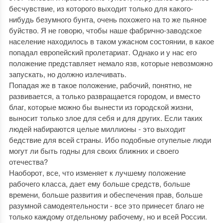
бесчувствие, из которого выходит только для какого-
нибудь безумного бунта, очень похожего на то же пьяное
буйство. Я не говорю, чтобы наше фабрично-заводское
население находилось в таком ужасном состоянии, в какое
попадал европейский пролетариат. Однако и у нас его
положение представляет немало язв, которые невозможно
запускать, но должно излечивать.
Попадая же в такое положение, рабочий, понятно, не
развивается, а только развращается городом, и вместо
благ, которые можно бы вынести из городской жизни,
выносит только злое для себя и для других. Если таких
людей набираются целые миллионы - это выходит
бедствие для всей страны. Ибо подобные отупелые люди
могут ли быть годны для своих ближних и своего
отечества?
Наоборот, все, что изменяет к лучшему положение
рабочего класса, дает ему больше средств, больше
времени, больше развития и обеспечения прав, больше
разумной самодеятельности - все это принесет благо не
только каждому отдельному рабочему, но и всей России.