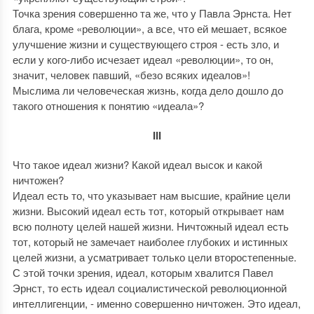
Точка зрения совершенно та же, что у Павла Эрнста. Нет
блага, кроме «революции», а все, что ей мешает, всякое
улучшение жизни и существующего строя - есть зло, и
если у кого-либо исчезает идеал «революции», то он,
значит, человек павший, «безо всяких идеалов»!
Мыслима ли человеческая жизнь, когда дело дошло до
такого отношения к понятию «идеала»?
III
Что такое идеал жизни? Какой идеал высок и какой
ничтожен?
Идеал есть то, что указывает нам высшие, крайние цели
жизни. Высокий идеал есть тот, который открывает нам
всю полноту целей нашей жизни. Ничтожный идеал есть
тот, который не замечает наиболее глубоких и истинных
целей жизни, а усматривает только цели второстепенные.
С этой точки зрения, идеал, которым хвалится Павел
Эрнст, то есть идеал социалистической революционной
интеллигенции, - именно совершенно ничтожен. Это идеал,