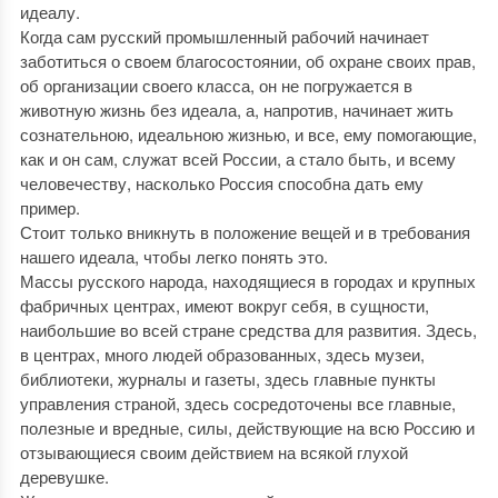
идеалу.
Когда сам русский промышленный рабочий начинает
заботиться о своем благосостоянии, об охране своих прав,
об организации своего класса, он не погружается в
животную жизнь без идеала, а, напротив, начинает жить
сознательною, идеальною жизнью, и все, ему помогающие,
как и он сам, служат всей России, а стало быть, и всему
человечеству, насколько Россия способна дать ему
пример.
Стоит только вникнуть в положение вещей и в требования
нашего идеала, чтобы легко понять это.
Массы русского народа, находящиеся в городах и крупных
фабричных центрах, имеют вокруг себя, в сущности,
наибольшие во всей стране средства для развития. Здесь,
в центрах, много людей образованных, здесь музеи,
библиотеки, журналы и газеты, здесь главные пункты
управления страной, здесь сосредоточены все главные,
полезные и вредные, силы, действующие на всю Россию и
отзывающиеся своим действием на всякой глухой
деревушке.