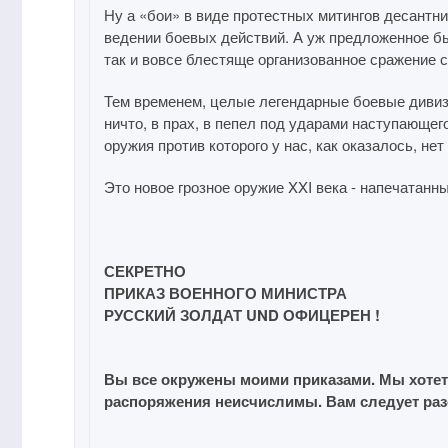
Ну а «бои» в виде протестных митингов десантни
ведении боевых действий. А уж предложенное б
так и вовсе блестяще организованное сражение с
Тем временем, целые легендарные боевые дивизи
ничто, в прах, в пепел под ударами наступающег
оружия против которого у нас, как оказалось, не
Это новое грозное оружие XXI века - напечатанн
СЕКРЕТНО
ПРИКАЗ ВОЕННОГО МИНИСТРА
РУССКИЙ ЗОЛДАТ UND ОФИЦЕРЕН !
Вы все окружены моими приказами. Мы хотет
распоряжения неисчислимы. Вам следует разо