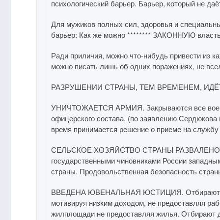
психологический барьер. Барьер, который не да
Для мужиков полных сил, здоровья и специальн
барьер: Как же можно ******** ЗАКОННУЮ власт
Ради приличия, можно что-нибудь привести из ка
можно писать лишь об одних поражениях, не все
РАЗРУШЕНИИ СТРАНЫ, ТЕМ ВРЕМЕНЕМ, ИД
УНИЧТОЖАЕТСЯ АРМИЯ. Закрываются все военн
офицерского состава, (по заявлению Сердюкова 
время принимается решение о приеме на службу
СЕЛЬСКОЕ ХОЗЯЙСТВО СТРАНЫ РАЗВАЛЕНО. На
государственными чиновниками России западным
страны. Продовольственная безопасность стран
ВВЕДЕНА ЮВЕНАЛЬНАЯ ЮСТИЦИЯ. Отбирают детей
мотивируя низким доходом, не предоставляя ра
жилплощади не предоставляя жилья. Отбирают д