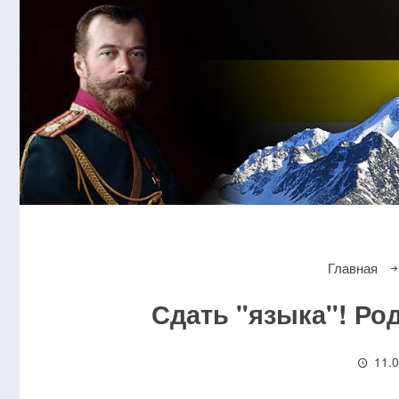
Главная
Сдать "языка"! Ро
11.