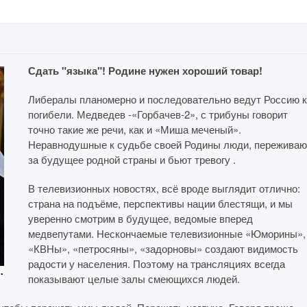
Сдать "языка"! Родине нужен хороший товар!
Либералы планомерно и последовательно ведут Россию к
погибели. Медведев -«Горбачев-2», с трибуны говорит
точно такие же речи, как и «Миша меченый».
Неравнодушные к судьбе своей Родины люди, переживаю
за будущее родной страны и бьют тревогу .
В телевизионных новостях, всё вроде выглядит отлично:
страна на подъёме, перспективы нации блестящи, и мы
уверенно смотрим в будущее, ведомые вперед
медвепутами. Нескончаемые телевизионные «Юморины»,
«КВНы», «петросяны», «задорновы» создают видимость
радости у населения. Поэтому на трансляциях всегда
показывают целые залы смеющихся людей.