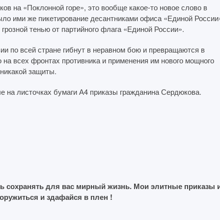
ков на «Поклонной горе», это вообще какое-то новое слово в
ыло ими же пикетирование десантниками офиса «Единой России
 грозной тенью от партийного флага «Единой России».
и по всей стране гибнут в неравном бою и превращаются в
о на всех фронтах противника и применения им нового мощного
т никакой защиты.
ые на листочках бумаги А4 приказы гражданина Сердюкова.
ь сохранять для вас мирный жизнь. Мои элитные приказы 
ружиться и здафайся в плен !