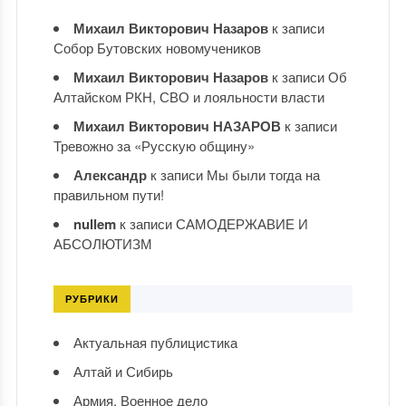
Михаил Викторович Назаров
к записи
Собор Бутовских новомучеников
Михаил Викторович Назаров
к записи
Об
Алтайском РКН, СВО и лояльности власти
Михаил Викторович НАЗАРОВ
к записи
Тревожно за «Русскую общину»
Александр
к записи
Мы были тогда на
правильном пути!
nullem
к записи
САМОДЕРЖАВИЕ И
АБСОЛЮТИЗМ
РУБРИКИ
Актуальная публицистика
Алтай и Сибирь
Армия. Военное дело