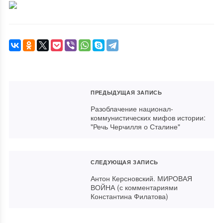
ПРЕДЫДУЩАЯ ЗАПИСЬ
Разоблачение национал-
коммунистических мифов истории:
"Речь Черчилля о Сталине"
СЛЕДУЮЩАЯ ЗАПИСЬ
Антон Керсновский. МИРОВАЯ
ВОЙНА (с комментариями
Константина Филатова)