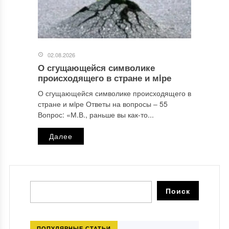
02.08.2026
О сгущающейся символике
происходящего в стране и мiре
О сгущающейся символике происходящего в
стране и мiре Ответы на вопросы ‒ 55
Вопрос: «М.В., раньше вы как-то...
Далее
ПОПУЛЯРНЫЕ СТАТЬИ