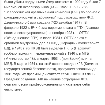
были убиты подручными Дзержинского: в 1922 году было 7
миллионов безпризорников (БСЭ. 1927. Т. 5. С. 786).
"Всероссийская чрезвычайная комиссия (ВЧК) по борьбе с
контрреволюцией и саботажем" под руководством Ф.Э.
Дзержинского была создана 7/20 декабря 1917 г. В
феврале 1922 г. ВЧК была переименована в ГПУ (Главное
политическое управление), с ноября 1923 г. – ОГПУ
(Объединенное ГПУ), в июле 1934 г. ОГПУ слито с
органами внутренних дел в НКВД (Народный комиссариат
ВД), в 1943 г. из НКВД был выделен НКГБ (Наркомат
госбезопасности), переименованный в 1946 г. в МГБ
(Министерство ГБ), в марте 1953 г. (при Берии) влит в
МВД. В марте 1954 г. на этой основе создан КГБ (Комитет
государственной безопасности), просуществовавший до
1991 года. Их преемницей считает себя нынешняя ФСБ.
Праздник создания ВЧК нынешние сотрудники ФСБ
считают своим профессиональным и называют себя
чекистами.
+ + +