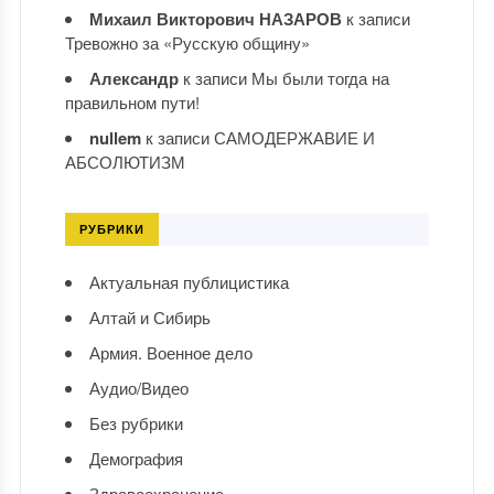
Михаил Викторович НАЗАРОВ
к записи
Тревожно за «Русскую общину»
Александр
к записи
Мы были тогда на
правильном пути!
nullem
к записи
САМОДЕРЖАВИЕ И
АБСОЛЮТИЗМ
РУБРИКИ
Актуальная публицистика
Алтай и Сибирь
Армия. Военное дело
Аудио/Видео
Без рубрики
Демография
Здравоохранение