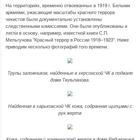
На территориях, временно отвоеванных в 1919 г. Белыми
армиями, ужасающие масштабы красного террора
чекистов были документально установлены
следственными комиссиями. Они были опубликованы и
легли в основу, например, известной книги С.П.
Мельгунова "Красный террор в России 1918–1923". Ниже
приводим несколько фотографий того времени.
Трупы заложников, найденные в херсонской ЧК в подвале
дома Тюльпанова.
Найденная в харьковской ЧК кожа, содранная щипцами с
рук жертв
Кожа, содранная с конечностей жертв в доме Рабиновича