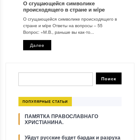
О сгущающейся символике
происходящего в стране и мiре
О сгущающейся символике происходящего в
стране и мiре Ответы на вопросы ‒ 55
Вопрос: «М.В., раньше вы как-то...
Далее
ПОПУЛЯРНЫЕ СТАТЬИ
ПАМЯТКА ПРАВОСЛАВНАГО
ХРИСТІАНИНА.
Уйдут русские будет бардак и разруха