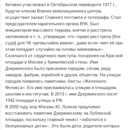
Активно участвовал в Октябрьском перевороте 1917 г.,
будучи членом Военно-революционного центра,
осуществил захват Главного почтамта и телеграфа. Стал
председателем карательного органа ВЧК. Был
инициатором массового террора, взятия и расстрела
заложников и т. п., утверждая, что «право расстрела [без
суда] для ЧК чрезвычайно важно», даже если «меч её при
этом попадает случайно на головы невиновных».
Скончался от сердечного приступа, похоронен на Красной
площади в Москве у Кремлёвской стены. Имя
Дзержинского было присвоено городам, сёлам, ряду
заводов, фабрик, кораблей и других объектов. На улицах
городов появились памятники, бюсты «Железного
Феликса». Его имя присваивалось улицам и площадям,
школам и институтам. В 2013 г. имя Дзержинского носят
1342 площади и улицы в РФ.
В 2002 году мэр Москвы Ю. Лужков предложил
восстановить памятник Дзержинскому на Лубянской
площади, поскольку главный чекист «заботился о
безпризорных детях». Это были дети, родители которых