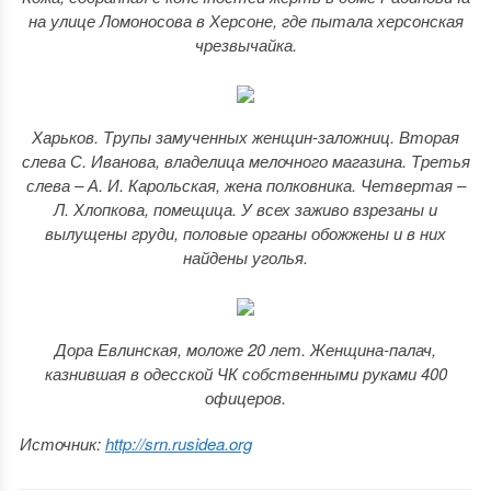
на улице Ломоносова в Херсоне, где пытала херсонская
чрезвычайка.
Харьков. Трупы замученных женщин-заложниц. Вторая
слева С. Иванова, владелица мелочного магазина. Третья
слева – А. И. Карольская, жена полковника. Четвертая –
Л. Хлопкова, помещица. У всех заживо взрезаны и
вылущены груди, половые органы обожжены и в них
найдены уголья.
Дора Евлинская, моложе 20 лет. Женщина-палач,
казнившая в одесской ЧК собственными руками 400
офицеров.
Источник:
http://srn.rusidea.org