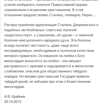
усилия изобразить гонителя Православной Церкви
сокровенным и искренним христианином. В этом
отношении предшествовал Сталину, очевидно, Нерон…
Распространённая идеализация Сталина, Дзержинского и
подобных им безбожных советских палачей
свидетельствует, к сожалению, об одном – о типичной
болезни неисцеленного народного духа. Эта болезнь
всегда полагает жестокость, даже чаще всего
несправедливую, необходимым и полезным качеством
великого правителя. Основанное на любви к Богу
милосердие выносится за скобки – оно мешает
расправиться с врагами и подозревается в мягкотелом
слабоволии, опасном для общественного твёрдого
порядка. Но веками христианские Государи правили
твёрдой рукой, не забывая при этом о Божественном
милосердии.
А.В. Крайнев
30.10.2013