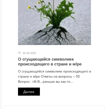
02.08.2026
О сгущающейся символике
происходящего в стране и мiре
О сгущающейся символике происходящего в
стране и мiре Ответы на вопросы ‒ 55
Вопрос: «М.В., раньше вы как-то...
Далее