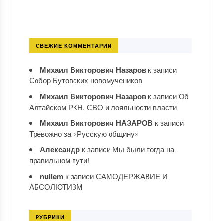
СВЕЖИЕ КОММЕНТАРИИ
Михаил Викторович Назаров
к записи
Собор Бутовских новомучеников
Михаил Викторович Назаров
к записи
Об
Алтайском РКН, СВО и лояльности власти
Михаил Викторович НАЗАРОВ
к записи
Тревожно за «Русскую общину»
Александр
к записи
Мы были тогда на
правильном пути!
nullem
к записи
САМОДЕРЖАВИЕ И
АБСОЛЮТИЗМ
РУБРИКИ