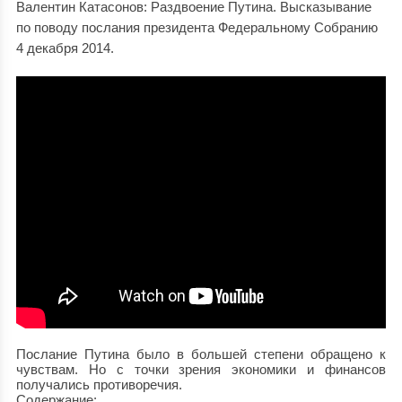
Валентин Катасонов: Раздвоение Путина. Высказывание
по поводу послания президента Федеральному Собранию
4 декабря 2014.
Послание Путина было в большей степени обращено к
чувствам. Но с точки зрения экономики и финансов
получались противоречия.
Содержание: