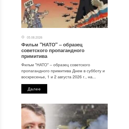
05.08.2026
Фильм "НАТО" ‒ образец
Имя
*
советского пропагандного
примитива
Фильм "НАТО" ‒ образец советского
пропагандного примитива Днем в субботу и
Email
*
воскресенье, 1 и 2 августа 2026 г., на...
Далее
Сайт