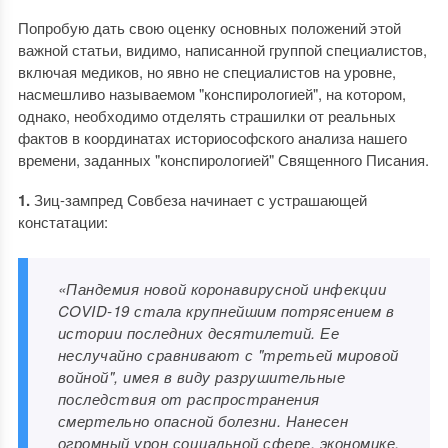
Попробую дать свою оценку основных положений этой
важной статьи, видимо, написанной группой специалистов,
включая медиков, но явно не специалистов на уровне,
насмешливо называемом "конспирологией", на котором,
однако, необходимо отделять страшилки от реальных
фактов в координатах историософского анализа нашего
времени, заданных "конспирологией" Священного Писания.
1.
Зиц-зампред Совбеза начинает с устрашающей
констатации:
«Пандемия новой коронавирусной инфекции
COVID-19 стала крупнейшим потрясением в
истории последних десятилетий. Ее
неслучайно сравнивают с "третьей мировой
войной", имея в виду разрушительные
последствия от распространения
смертельно опасной болезни. Нанесен
огромный урон социальной сфере, экономике,