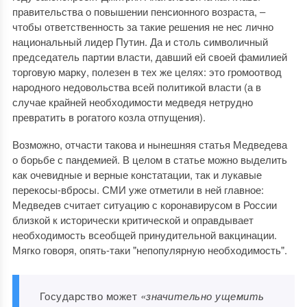
правительства о повышении пенсионного возраста, ‒
чтобы ответственность за такие решения не нес лично
национальный лидер Путин. Да и столь символичный
председатель партии власти, давший ей своей фамилией
торговую марку, полезен в тех же целях: это громоотвод
народного недовольства всей политикой власти (а в
случае крайней необходимости медведя нетрудно
превратить в рогатого козла отпущения).
Возможно, отчасти такова и нынешняя статья Медведева
о борьбе с пандемией. В целом в статье можно выделить
как очевидные и верные констатации, так и лукавые
перекосы-вбросы. СМИ уже отметили в ней главное:
Медведев считает ситуацию с коронавирусом в России
близкой к исторически критической и оправдывает
необходимость всеобщей принудительной вакцинации.
Мягко говоря, опять-таки "непопулярную необходимость".
Государство может
«значительно ущемить