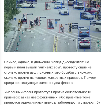
Сейчас, однако, в движении "ковид-диссидентов" на
первый план вышли "антиваксеры", протестующие не
столько против изоляционных мер борьбы с вирусом,
сколько против нынешних конкретных прививок. Причем
среди протестующих заметны два фланга.
Умеренный фланг протестует против обязательности
прививок: а) как неэффективных, ибо привитые тоже
являются разносчиками вируса, заболевают и умирают; б)