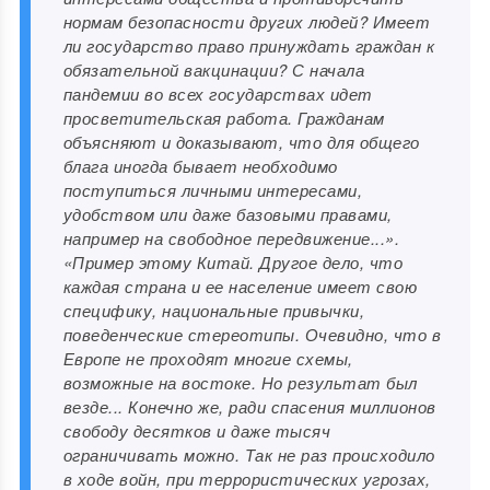
нормам безопасности других людей? Имеет
ли государство право принуждать граждан к
обязательной вакцинации? С начала
пандемии во всех государствах идет
просветительская работа. Гражданам
объясняют и доказывают, что для общего
блага иногда бывает необходимо
поступиться личными интересами,
удобством или даже базовыми правами,
например на свободное передвижение...».
«Пример этому Китай. Другое дело, что
каждая страна и ее население имеет свою
специфику, национальные привычки,
поведенческие стереотипы. Очевидно, что в
Европе не проходят многие схемы,
возможные на востоке. Но результат был
везде... Конечно же, ради спасения миллионов
свободу десятков и даже тысяч
ограничивать можно. Так не раз происходило
в ходе войн, при террористических угрозах,