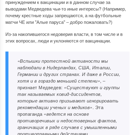
принуждением к вакцинации и в данном случае за
выводами Медведева чьи-то иные интересы? (Например,
почему крестные ходы запрещаются, а на футбольные
матчи ЧЕ или "Алые паруса" ‒ добро пожаловать?)
Из-за накопившегося недоверия власти, в том числе и в
этих вопросах, люди и уклоняются от вакцинации.
«Вспышки протестной активности мы
наблюдали в Нидерландах, США, Италии,
Германии и других странах. И даже в России,
хотя и в гораздо меньшей степени»
, ‒
признает Медведев:
«Существуют и группы
так называемых ковид-диссидентов,
которые активно призывают игнорировать
рекомендации ученых и медиков»
. Эта
пропаганда
«ведется на основе
противоречивых и недостоверных фактов,
граничащих в ряде случаев с умышленными
противоправными действиями,