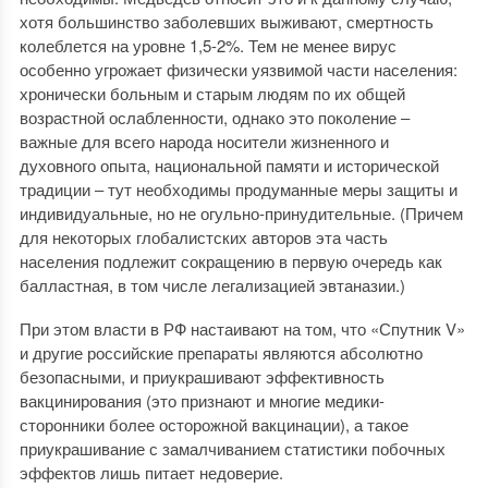
хотя большинство заболевших выживают, смертность
колеблется на уровне 1,5-2%. Тем не менее вирус
особенно угрожает физически уязвимой части населения:
хронически больным и старым людям по их общей
возрастной ослабленности, однако это поколение ‒
важные для всего народа носители жизненного и
духовного опыта, национальной памяти и исторической
традиции ‒ тут необходимы продуманные меры защиты и
индивидуальные, но не огульно-принудительные. (Причем
для некоторых глобалистских авторов эта часть
населения подлежит сокращению в первую очередь как
балластная, в том числе легализацией эвтаназии.)
При этом власти в РФ настаивают на том, что «Спутник V»
и другие российские препараты являются абсолютно
безопасными, и приукрашивают эффективность
вакцинирования (это признают и многие медики-
сторонники более осторожной вакцинации), а такое
приукрашивание с замалчиванием статистики побочных
эффектов лишь питает недоверие.