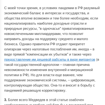
С моей точки зрения, в условиях пандемии в РФ разумный
экономический баланс в интересах и государства, и
общества вполне возможен и тем более необходим, если
национализировать наиболее доходные отрасли и
природные ресурсы, "в одночасье" приватизированные
новоиспеченными миллиардерами, что позволит
направить доходы на поддержку среднего и малого
бизнеса. Однако правители РФ отдают приоритет
олигархам через налоговые послабления им, иногда ‒ в
виде прямой "компенсации их убытков" и также через
предоставление им дешевой рабсилы в виде мигрантов
(в
такой государственной идеологии ‒ главная причина
невозможности изменения внутренней и миграционной
политики в РФ). Но для власти еще важнее, чем
поддержание экономической системы, ‒ цифровизация,
контролирующая общество. Она-то и вносит в борьбу с
пандемией решающую корректировку.
3.
Более всего Медведев в этой статье озабочен
необходимостью глобальной борьбы с пандемией под