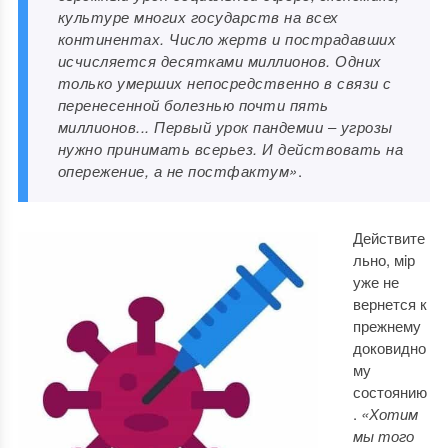
культуре многих государств на всех
континентах. Число жертв и пострадавших
исчисляется десятками миллионов. Одних
только умерших непосредственно в связи с
перенесенной болезнью почти пять
миллионов... Первый урок пандемии ‒ угрозы
нужно принимать всерьез. И действовать на
опережение, а не постфактум»
.
Действите
льно, мiр
уже не
вернется к
прежнему
доковидно
му
состоянию
.
«Хотим
мы того