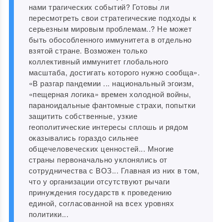
нами трагических событий? Готовы ли
пересмотреть свои стратегические подходы к
серьезным мировым проблемам..? Не может
быть обособленного иммунитета в отдельно
взятой стране. Возможен только
коллективный иммунитет глобального
масштаба, достигать которого нужно сообща».
«В разгар пандемии ... национальный эгоизм,
«пещерная логика» времен холодной войны,
параноидальные фантомные страхи, попытки
защитить собственные, узкие
геополитические интересы сплошь и рядом
оказывались гораздо сильнее
общечеловеческих ценностей... Многие
страны первоначально уклонялись от
сотрудничества с ВОЗ... Главная из них в том,
что у организации отсутствуют рычаги
принуждения государств к проведению
единой, согласованной на всех уровнях
политики...