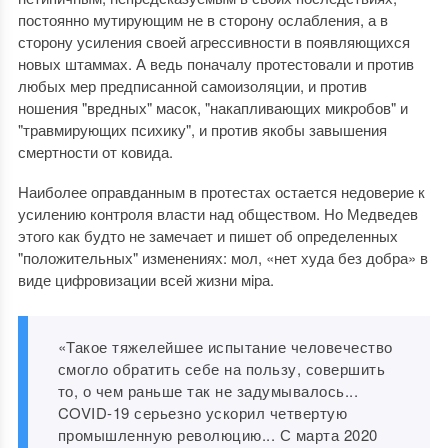
постоянно мутирующим не в сторону ослабления, а в
сторону усиления своей агрессивности в появляющихся
новых штаммах. А ведь поначалу протестовали и против
любых мер предписанной самоизоляции, и против
ношения "вредных" масок, "накапливающих микробов" и
"травмирующих психику", и против якобы завышения
смертности от ковида.
Наиболее оправданным в протестах остается недоверие к
усилению контроля власти над обществом. Но Медведев
этого как будто не замечает и пишет об определенных
"положительных" изменениях: мол, «нет худа без добра» в
виде цифровизации всей жизни мiра.
«Такое тяжелейшее испытание человечество
смогло обратить себе на пользу, совершить
то, о чем раньше так не задумывалось...
COVID-19 серьезно ускорил четвертую
промышленную революцию... С марта 2020