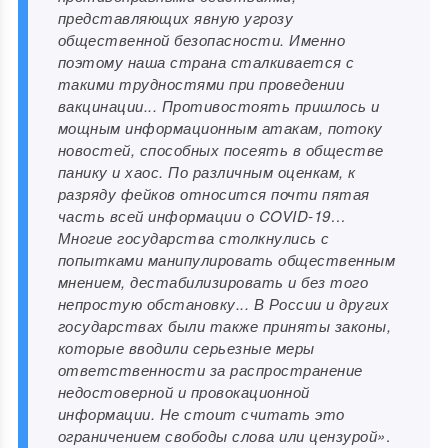
представляющих явную угрозу
общественной безопасности. Именно
поэтому наша страна сталкивается с
такими трудностями при проведении
вакцинации... Противостоять пришлось и
мощным информационным атакам, потоку
новостей, способных посеять в обществе
панику и хаос. По различным оценкам, к
разряду фейков относится почти пятая
часть всей информации о COVID-19…
Многие государства столкнулись с
попытками манипулировать общественным
мнением, дестабилизировать и без того
непростую обстановку... В России и других
государствах были также приняты законы,
которые вводили серьезные меры
ответственности за распространение
недостоверной и провокационной
информации. Не стоит считать это
ограничением свободы слова или цензурой»
.