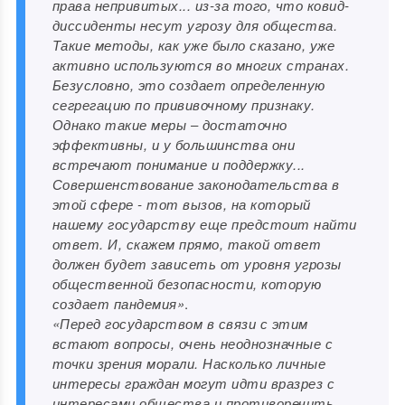
права непривитых... из-за того, что ковид-
диссиденты несут угрозу для общества.
Такие методы, как уже было сказано, уже
активно используются во многих странах.
Безусловно, это создает определенную
сегрегацию по прививочному признаку.
Однако такие меры ‒ достаточно
эффективны, и у большинства они
встречают понимание и поддержку...
Совершенствование законодательства в
этой сфере - тот вызов, на который
нашему государству еще предстоит найти
ответ. И, скажем прямо, такой ответ
должен будет зависеть от уровня угрозы
общественной безопасности, которую
создает пандемия»
.
«Перед государством в связи с этим
встают вопросы, очень неоднозначные с
точки зрения морали. Насколько личные
интересы граждан могут идти вразрез с
интересами общества и противоречить