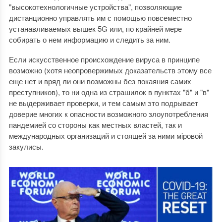
"высокотехнологичные устройства", позволяющие
дистанционно управлять им с помощью повсеместно
устанавливаемых вышек 5G или, по крайней мере
собирать о нем информацию и следить за ним.
Если искусственное происхождение вируса в принципе
возможно (хотя неопровержимых доказательств этому все
еще нет и вряд ли они возможны без покаяния самих
преступников), то ни одна из страшилок в пунктах "б" и "в"
не выдерживает проверки, и тем самым это подрывает
доверие многих к опасности возможного злоупотребления
пандемией со стороны как местных властей, так и
международных организаций и стоящей за ними мiровой
закулисы.