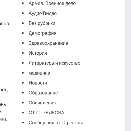
Армия. Военное дело
Аудио/Видео
рьба
Без рубрики
Демография
Здравоохранение
История
Литература и искусство
медицина
Новости
ает,
Образование
Объявления
ень
м
ОТ СТРЕЛКОВА
ва,
Сообщения от Стрелкова