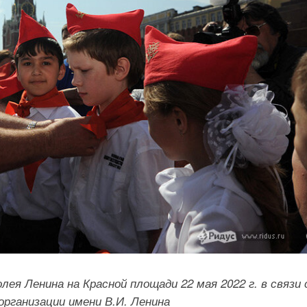
ея Ленина на Красной площади 22 мая 2022 г. в связи 
организации имени В.И. Ленина