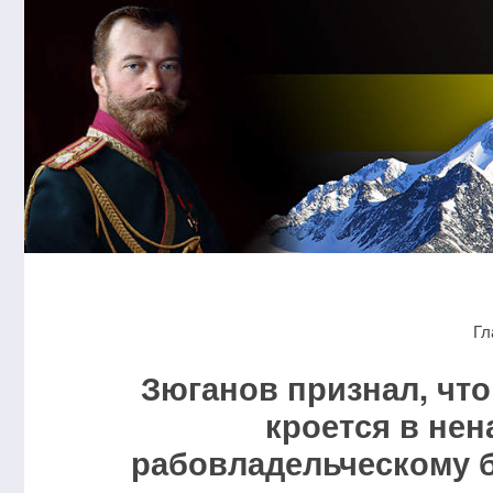
Гл
Зюганов признал, чт
кроется в нен
рабовладельческому 