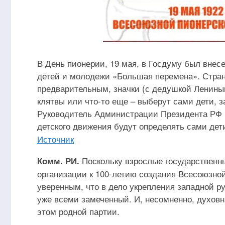
В День пионерии, 19 мая, в Госдуму был внес
детей и молодежи «Большая перемена». Странн
предварительным, значки (с дедушкой Лениным 
клятвы или что-то еще – выберут сами дети, 
Руководитель Администрации Президента РФ К
детского движения будут определять сами дет
Источник
Поскольку взрослые государственны
Комм. РИ.
организации к 100-летию создания Всесоюзно
уверенным, что в дело укрепления западной 
уже всеми замеченный. И, несомненно, духовна
этом родной партии.