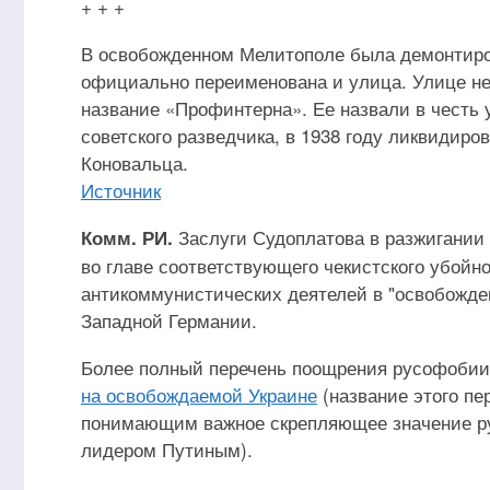
+ + +
В освобожденном Мелитополе была демонтиро
официально переименована и улица. Улице не
название «Профинтерна». Ее назвали в честь
советского разведчика, в 1938 году ликвиди
Коновальца.
Источник
Заслуги Судоплатова в разжигании 
Комм. РИ.
во главе соответствующего чекистского убойн
антикоммунистических деятелей в "освобожде
Западной Германии.
Более полный перечень поощрения русофобии 
на освобождаемой Украине
(название этого пе
понимающим важное скрепляющее значение ру
лидером Путиным).