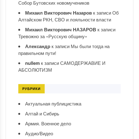
Собор Бутовских новомучеников
Михаил Викторович Назаров
к записи
Об
Алтайском РКН, СВО и лояльности власти
Михаил Викторович НАЗАРОВ
к записи
Тревожно за «Русскую общину»
Александр
к записи
Мы были тогда на
правильном пути!
nullem
к записи
САМОДЕРЖАВИЕ И
АБСОЛЮТИЗМ
РУБРИКИ
Актуальная публицистика
Алтай и Сибирь
Армия. Военное дело
Аудио/Видео