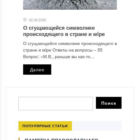
02.08.2026
О сгущающейся символике
происходящего в стране и мiре
О сгущающейся символике происходящего в
стране и мiре Ответы на вопросы ‒ 55
Вопрос: «М.В., раньше вы как-то...
Далее
ПОПУЛЯРНЫЕ СТАТЬИ