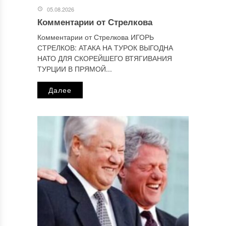
персональных данных.
Политика конфиденциальности
.
05.08.2026
Комментарии от Стрелкова
Комментарии от Стрелкова ИГОРЬ
СТРЕЛКОВ: АТАКА НА ТУРОК ВЫГОДНА
НАТО ДЛЯ СКОРЕЙШЕГО ВТЯГИВАНИЯ
ТУРЦИИ В ПРЯМОЙ...
Далее