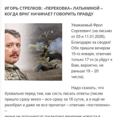
ИГОРЬ СТРЕЛКОВ: «ПЕРЕКОВКА» ЛАТЫНИНОЙ –
КОГДА ВРАГ НАЧИНАЕТ ГОВОРИТЬ ПРАВДУ
Уважаемый Фрол
Сергеевич! (на письмо
от 03 и 11.01.2026).
Благодарю за сводки!
Обе пришли вечером
15-го января, отвечаю
только 17-го (а уйдут к
Вам, вероятно, не
раньше 19 – 20
числа).
Надо сказать, что
буквально перед тем, как сесть писать ответы (писем
пришло сразу много – все сразу за 16 суток, а я ещё не
разобрал и даже не все прочитал – отвечаю «постепенно»
–
иначе не получается) посмотрел вечерние новости в