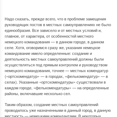
Надо сказать, прежде всего, что в проблеме замещения
руководящих постов в местных самоуправлениях не было
единообразия. Все зависело и от местных условий и,
главное, от характера, от особенностей местного
немецкого командования — в данном городе, в данном
селе. Хотя, оговоримся сразу же, указания немецкое
командование имело определенные: создание и
деятельность местных самоуправлений должны были
осуществляться под прямым контролем и руководством
немецкого командования, точнее — местных комендатур
(«ортскомендатур» — в городах, «фелькомендатур» — в
селах). Указанные «ортскомендатуры» существовали в
каждом городе, «фелькомендатуры» — на определенные
районы, включавшие несколько сел.
Таким образом, создание местных самоуправлений
проводилось уже назначенными в данный город, в данную
местность — немецкими комендантами. В некоторых