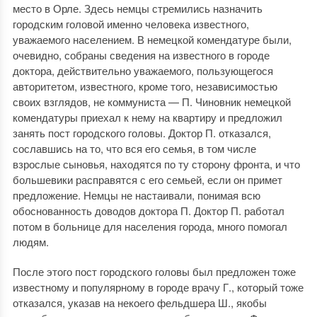
место в Орле. Здесь немцы стремились назначить
городским головой именно человека известного,
уважаемого населением. В немецкой комендатуре были,
очевидно, собраны сведения на известного в городе
доктора, действительно уважаемого, пользующегося
авторитетом, известного, кроме того, независимостью
своих взглядов, не коммуниста — П. Чиновник немецкой
комендатуры приехал к нему на квартиру и предложил
занять пост городского головы. Доктор П. отказался,
сославшись на то, что вся его семья, в том числе
взрослые сыновья, находятся по ту сторону фронта, и что
большевики расправятся с его семьей, если он примет
предложение. Немцы не настаивали, понимая всю
обоснованность доводов доктора П. Доктор П. работал
потом в больнице для населения города, много помогал
людям.
После этого пост городского головы был предложен тоже
известному и популярному в городе врачу Г., который тоже
отказался, указав на некоего фельдшера Ш., якобы