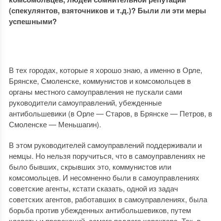
(спекулянтов, взяточников и т.д.)? Были ли эти меры
успешными?
В тех городах, которые я хорошо знаю, а именно в Орле,
Брянске, Смоленске, коммунистов и комсомольцев в
органы местного самоуправления не пускали сами
руководители самоуправлений, убежденные
антибольшевики (в Орле — Старов, в Брянске — Петров, в
Смоленске — Меньшагин).
В этом руководителей самоуправлений поддерживали и
немцы. Но нельзя поручиться, что в самоуправлениях не
было бывших, скрывших это, коммунистов или
комсомольцев. И несомненно были в самоуправлениях
советские агенты, кстати сказать, одной из задач
советских агентов, работавших в самоуправлениях, была
борьба против убежденных антибольшевиков, путем
клеветы и провокаций, самого подлого характера. Так, в