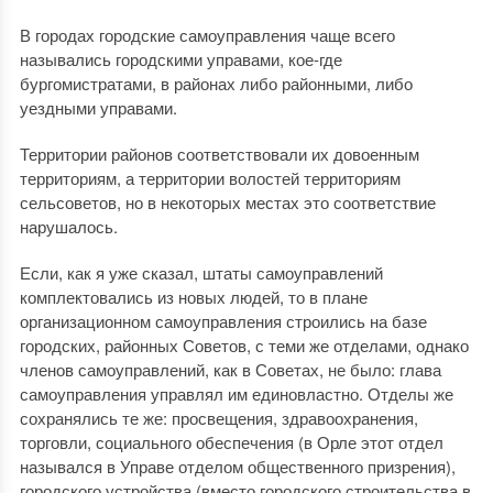
В городах городские самоуправления чаще всего
назывались городскими управами, кое-где
бургомистратами, в районах либо районными, либо
уездными управами.
Территории районов соответствовали их довоенным
территориям, а территории волостей территориям
сельсоветов, но в некоторых местах это соответствие
нарушалось.
Если, как я уже сказал, штаты самоуправлений
комплектовались из новых людей, то в плане
организационном самоуправления строились на базе
городских, районных Советов, с теми же отделами, однако
членов самоуправлений, как в Советах, не было: глава
самоуправления управлял им единовластно. Отделы же
сохранялись те же: просвещения, здравоохранения,
торговли, социального обеспечения (в Орле этот отдел
назывался в Управе отделом общественного призрения),
городского устройства (вместо городского строительства в