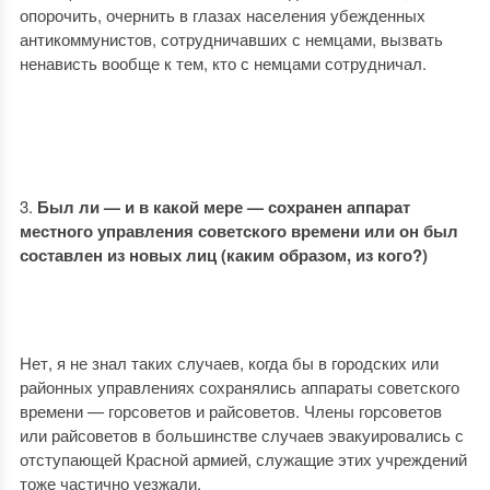
опорочить, очернить в глазах населения убежденных
антикоммунистов, сотрудничавших с немцами, вызвать
ненависть вообще к тем, кто с немцами сотрудничал.
Был ли — и в какой мере — сохранен аппарат
местного управления советского времени или он был
составлен из новых лиц (каким образом, из кого?)
Нет, я не знал таких случаев, когда бы в городских или
районных управлениях сохранялись аппараты советского
времени — горсоветов и райсоветов. Члены горсоветов
или райсоветов в большинстве случаев эвакуировались с
отступающей Красной армией, служащие этих учреждений
тоже частично уезжали.