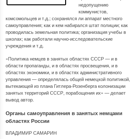
недопущению
коммунистов,
комсомольцев и т.д.; сохранялся ли аппарат местного
самоуправления; как и кем набирался штат полиции; как
проводилась земельная политика; организация учебы в
школах; как работали научно-исследовательские
учреждения и т.д.
«Политика немцев в занятых областях СССР — и в
области пропаганды, и в областях просвещения, и в
областях экономики, и в областях административного
управления — определялась общей немецкой политикой,
вытекающей из плана Гитлера-Розенберга колонизации
занятых территорий СССР, порабощения их» — делает
вывод автор.
Органы самоуправления в занятых немцами
областях России
ВЛАДИМИР САМАРИН