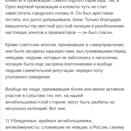
Орле жертвой провокации и клеветы чуть не стал
заместитель городского головы А. Он был арестован
гестапо, его долго допрашивали, били. Только благодаря
вмешательству местной русской полиции и разоблачению
настоящих агентов и провокаторов — он был спасен.
Кроме советских агентов, проникавших в самоуправления,
они были засорены карьеристами, выслуживавшими перед
немцами, людьми, которые не заботились о населении,
полиция была еще засорена взяточниками и вообще
людьми сомнительной репутации, нередко полу-
уголовного поведения.
Вообще же люди, принимавшие более или менее активное
участие в событиях тех лет, на нашей
антибольшевистской стороне, могут быть разбиты на
несколько категорий. Вот они:
1) Убежденные, идейные антибольшевики,
антикоммунисты, сложившие не немцам, а России, своему