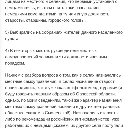
лицами из местного н селения, кто первыми установил с
немцами связь, и затем опять-таки назначались
немецкими комендантами на ту или иную должность —
старосты, старшины, городского головы.
3) Выбирались на собраниях жителей данного населенного
пункта.
4) В некоторых местах руководители местных
самоуправлений занимали эти должности явочным
порядком.
Начнем с разбора вопроса о том, как в селах назначались
местные самоуправления. В селах назначение старост
производилось, как я уже сказал «фелькомендатурами» (я
буду говорить главным образом об Орловской области,
однако, по моим сведениям, такой же характер назначения
местных самоуправлений носили и в других центральных
областях, скажем в Смоленской). Назначались старосты
либо по рекомендации российских антикоммунистов, уже
работавших с немцами (скажем, из другого села поступали