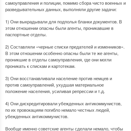
самоуправления и полиции, помимо сбора чисто военных и
разведывательных данных, выполняли другие задачи:
1) Они выкрадывали для подполья бланки документов. В
этом отношении опасны были агенты, проникавшие в
паспортные отделы.
2) Составляли «черные списки предателей и изменников».
В этом отношении особенно опасны были те же агенты,
проникшие в отделы самоуправления, где они могли
проникать к спискам и картотекам.
3) Они восстанавливали население против немцев и
против самоуправлений, ухудшая материальное
положение населения, усиливая репрессии и т.д.
4) Они дискредитировали убежденных антикоммунистов,
по их провокациям погибло немало честных людей,
убежденных антикоммунистов.
Вообще именно советские агенты сделали немало, чтобы