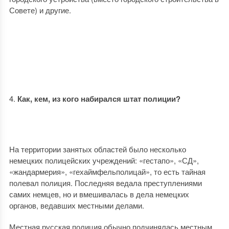
Совете) и другие.
Как, кем, из кого набирался штат полиции?
На территории занятых областей было несколько
немецких полицейских учреждений: «гестапо», «СД»,
«жандармерия», «гехаймфельполицай», то есть тайная
полевал полиция. Последняя ведала преступлениями
самих немцев, но и вмешивалась в дела немецких
органов, ведавших местными делами.
Местная русская полиция обычно подчинялась местным