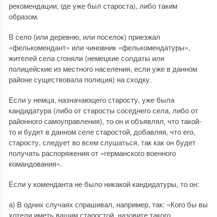
рекомендации, где уже был староста), либо таким
образом.
В село (или деревню, или поселок) приезжал
«фелькомендант» или чиновник «фелькомендатуры»,
жителей села сгоняли (немецкие солдаты или
полицейские из местного населения, если уже в данном
районе существовала полиция) на сходку.
Если у немца, назначающего старосту, уже была
кандидатура (либо от старосты соседнего села, либо от
районного самоуправления), то он и объявлял, что такой-
то и будет в данном селе старостой, добавляя, что его,
старосту, следует во всем слушаться, так как он будет
получать распоряжения от «германского военного
командования».
Если у коменданта не было никакой кандидатуры, то он:
а) В одних случаях спрашивал, например, так: «Кого бы вы
хотели иметь вашим старостой, назовите такого