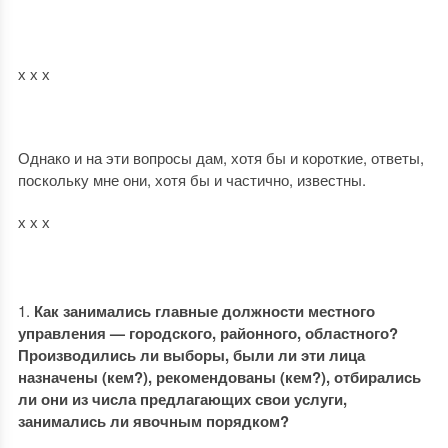
х х х
Однако и на эти вопросы дам, хотя бы и короткие, ответы,
поскольку мне они, хотя бы и частично, известны.
х х х
Как занимались главные должности местного
управления — городского, районного, областного?
Производились ли выборы, были ли эти лица
назначены (кем?), рекомендованы (кем?), отбирались
ли они из числа предлагающих свои услуги,
занимались ли явочным порядком?