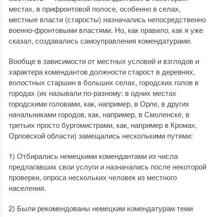
местах, в прифронтовой полосе, особенно в селах,
местные власти (старосты) назначались непосредственно
военно-фронтовыми властями. Но, как правило, как я уже
сказал, создавались самоуправления комендатурами.
Вообще в зависимости от местных условий и взглядов и
характера комендантов должности старост в деревнях,
волостных старшин в больших селах, городских голов в
городах (их называли по-разному: в одних местах
городскими головами, как, например, в Орле, в других
начальниками городов, как, например, в Смоленске, в
третьих просто бургомистрами, как, например в Кромах,
Орловской области) замещались несколькими путями:
1) Отбирались немецкими комендантами из числа
предлагавших свои услуги и назначались после некоторой
проверки, опроса нескольких человек из местного
населения.
2) Были рекомендованы немецким комендатурам теми