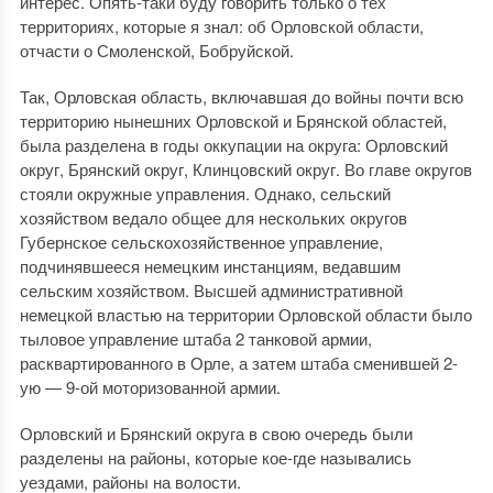
интерес. Опять-таки буду говорить только о тех
территориях, которые я знал: об Орловской области,
отчасти о Смоленской, Бобруйской.
Так, Орловская область, включавшая до войны почти всю
территорию нынешних Орловской и Брянской областей,
была разделена в годы оккупации на округа: Орловский
округ, Брянский округ, Клинцовский округ. Во главе округов
стояли окружные управления. Однако, сельский
хозяйством ведало общее для нескольких округов
Губернское сельскохозяйственное управление,
подчинявшееся немецким инстанциям, ведавшим
сельским хозяйством. Высшей административной
немецкой властью на территории Орловской области было
тыловое управление штаба 2 танковой армии,
расквартированного в Орле, а затем штаба сменившей 2-
ую — 9-ой моторизованной армии.
Орловский и Брянский округа в свою очередь были
разделены на районы, которые кое-где назывались
уездами, районы на волости.