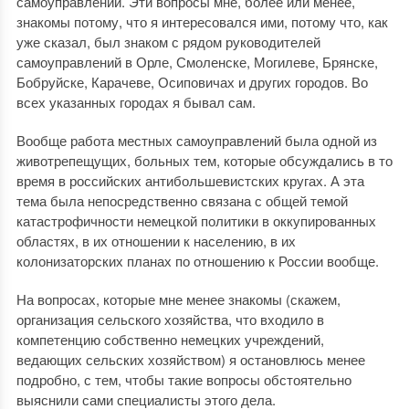
самоуправлений. Эти вопросы мне, более или менее,
знакомы потому, что я интересовался ими, потому что, как
уже сказал, был знаком с рядом руководителей
самоуправлений в Орле, Смоленске, Могилеве, Брянске,
Бобруйске, Карачеве, Осиповичах и других городов. Во
всех указанных городах я бывал сам.
Вообще работа местных самоуправлений была одной из
животрепещущих, больных тем, которые обсуждались в то
время в российских антибольшевистских кругах. А эта
тема была непосредственно связана с общей темой
катастрофичности немецкой политики в оккупированных
областях, в их отношении к населению, в их
колонизаторских планах по отношению к России вообще.
На вопросах, которые мне менее знакомы (скажем,
организация сельского хозяйства, что входило в
компетенцию собственно немецких учреждений,
ведающих сельских хозяйством) я остановлюсь менее
подробно, с тем, чтобы такие вопросы обстоятельно
выяснили сами специалисты этого дела.