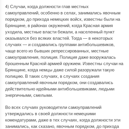
4) Случаи, когда должности глав местных
самоуправлений, особенно в селах, занимались явочным
порядком, до прихода немецких войск, известны были на
Брянщине, в районах окружений, когда Красная армия
уходила, местные власти бежали, а населенный пункт
оказывался без всяких властей. Тогда — в некоторых
случаях — и создавались группами антибольшевиков,
чаще всего из бывших репрессированных, местные
самоуправления, полиция. Полиция даже вооружалась
брошенным Красной армией оружием. Известны случаи на
Брянщине, когда немцы даже силой разоружали такую
полицию. В таких случаях, в случаях создания
самоуправлений явочным порядком, они создавались
действительно идейными антибольшевиками, людьми
энергичными, смелыми.
Во всех случаях руководители самоуправлений
утверждались в своей должности немецкими
комендатурами, даже в тех случаях, когда должности эти
занимались, как сказано, явочным порядком, до прихода