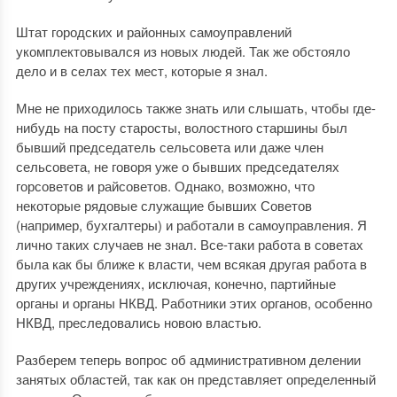
Штат городских и районных самоуправлений
укомплектовывался из новых людей. Так же обстояло
дело и в селах тех мест, которые я знал.
Мне не приходилось также знать или слышать, чтобы где-
нибудь на посту старосты, волостного старшины был
бывший председатель сельсовета или даже член
сельсовета, не говоря уже о бывших председателях
горсоветов и райсоветов. Однако, возможно, что
некоторые рядовые служащие бывших Советов
(например, бухгалтеры) и работали в самоуправления. Я
лично таких случаев не знал. Все-таки работа в советах
была как бы ближе к власти, чем всякая другая работа в
других учреждениях, исключая, конечно, партийные
органы и органы НКВД. Работники этих органов, особенно
НКВД, преследовались новою властью.
Разберем теперь вопрос об административном делении
занятых областей, так как он представляет определенный