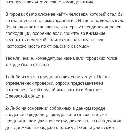
распоряжения «германского командования».
В городах было сложнее найти человека, который стал бы
во главе местного самоуправления. На него ложилась куда
большая ответственность, и не сразу находился человек
подходящий, особенно если принять во внимание
неясность немецкой политики и связанную с нею
настороженность по отношению к немцам.
Так или иначе, комендатуры назначали городских голов,
как уде было сказано:
1) Либо из числа предлагающих свои услуги. После
определенной проверки, опроса представителей
населения. Такой случай имел место в Волхове,
Орловской области.
2) Либо на основании собранных в данном городе
сведений о ряде лиц, прежде всего от тех, кто уже
предложил немцам свое сотрудничество, но не подходил
для должности городского головы. Такой случай имел