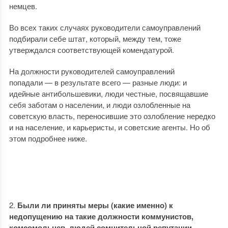
немцев.
Во всех таких случаях руководители самоуправлений
подбирали себе штат, который, между тем, тоже
утверждался соответствующей комендатурой.
На должности руководителей самоуправлений
попадали — в результате всего — разные люди: и
идейные антибольшевики, люди честные, посвящавшие
себя заботам о населении, и люди озлобленные на
советскую власть, переносившие это озлобление нередко
и на население, и карьеристы, и советские агенты. Но об
этом подробнее ниже.
Были ли приняты меры (какие именно) к
недопущению на такие должности коммунистов,
комсомольцев, людей сомнительной репутации