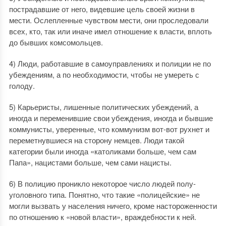
пострадавшие от него, видевшие цель своей жизни в
мести. Ослепленные чувством мести, они проследовали
всех, кто, так или иначе имел отношение к власти, вплоть
до бывших комсомольцев.
4) Люди, работавшие в самоуправлениях и полиции не по
убеждениям, а по необходимости, чтобы не умереть с
голоду.
5) Карьеристы, лишенные политических убеждений, а
иногда и переменившие свои убеждения, иногда и бывшие
коммунисты, уверенные, что коммунизм вот-вот рухнет и
переметнувшиеся на сторону немцев. Люди такой
категории были иногда «католиками больше, чем сам
Папа», нацистами больше, чем сами нацисты.
6) В полицию проникло некоторое число людей полу-
уголовного типа. Понятно, что такие «полицейские» не
могли вызвать у населения ничего, кроме настороженности
по отношению к «новой власти», враждебности к ней.