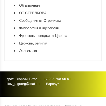
Объявления
ОТ СТРЕЛКОВА
Сообщения от Стрелкова
Философия и идеология
Фронтовые сводки от Царёва
Церковь, религия
Экономика
прот. Георгий Титов · +7 923 798-05-91 ·
titov_p.georg@mail.ru · Барнаул
Алтайский отдел Союза Русского Народа
·
Региональное