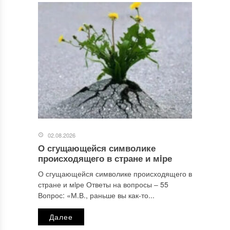
02.08.2026
О сгущающейся символике
происходящего в стране и мiре
О сгущающейся символике происходящего в
стране и мiре Ответы на вопросы ‒ 55
Вопрос: «М.В., раньше вы как-то...
Далее