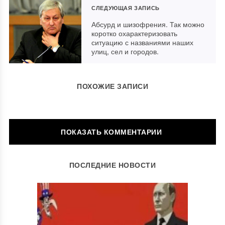
СЛЕДУЮЩАЯ ЗАПИСЬ
Абсурд и шизофрения. Так можно
коротко охарактеризовать
ситуацию с названиями наших
улиц, сел и городов.
ПОХОЖИЕ ЗАПИСИ
ОСТАВИТЬ КОММЕНТАРИЙ
ПОСЛЕДНИЕ НОВОСТИ
Ваш адрес email не будет опубликован.
Обязательные поля
помечены
*
Комментарий
*