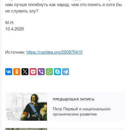
нам лучше погибнуть как народ, чем это понять и хотя бы
не служить злу?
М.Н.
10.4.2025
Источник:
https://rusidea.org/250975410
ПРЕДЫДУЩАЯ ЗАПИСЬ
Петр Первый и национальное
органическое развитие