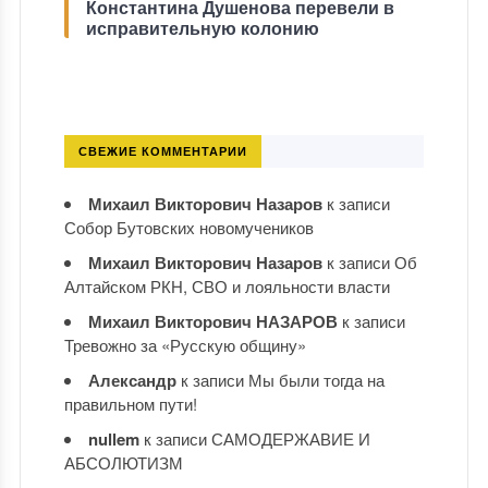
Константина Душенова перевели в
исправительную колонию
СВЕЖИЕ КОММЕНТАРИИ
Михаил Викторович Назаров
к записи
Собор Бутовских новомучеников
Михаил Викторович Назаров
к записи
Об
Алтайском РКН, СВО и лояльности власти
Михаил Викторович НАЗАРОВ
к записи
Тревожно за «Русскую общину»
Александр
к записи
Мы были тогда на
правильном пути!
nullem
к записи
САМОДЕРЖАВИЕ И
АБСОЛЮТИЗМ