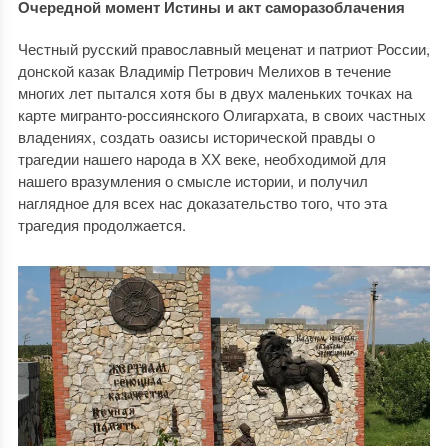
Очередной момент Истины и акт саморазоблачения
Честный русский православный меценат и патриот России,
донской казак Владимiр Петрович Мелихов в течение
многих лет пытался хотя бы в двух маленьких точках на
карте мигранто-россиянского Олигархата, в своих частных
владениях, создать оазисы исторической правды о
трагедии нашего народа в ХХ веке, необходимой для
нашего вразумления о смысле истории, и получил
наглядное для всех нас доказательство того, что эта
трагедия продолжается.