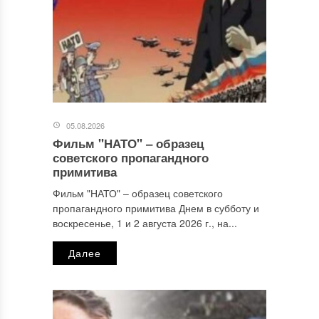
05.08.2026
Фильм "НАТО" ‒ образец
Имя
*
советского пропагандного
примитива
Фильм "НАТО" ‒ образец советского
пропагандного примитива Днем в субботу и
Email
*
воскресенье, 1 и 2 августа 2026 г., на...
Далее
Сайт