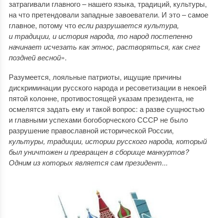
затрагивали главного – нашего языка, традиций, культуры,
на что претендовали западные завоеватели. И это – самое
главное, потому что
если разрушается культура,
и традиции, и история народа, то народ постепенно
начинает исчезать как этнос, растворяться, как снег
поздней весной
».
Разумеется, лояльные патриоты, ищущие причины
дискриминации русского народа и ресоветизации в некоей
пятой колонне, противостоящей указам президента, не
осмелятся задать ему и такой вопрос: а разве сущностью
и главными успехами богоборческого СССР не было
разрушение православной исторической России,
культуры, традиции, истории русского народа, который
был уничтожен и превращен в сборище манкуртов?
Одним из которых является сам президент...