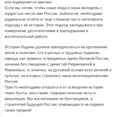
или подвергается критике.
Если мы хотим, чтобы наши люди и наша молодежь с
гордостью несли имя России, любили её, необходимо
радикально отойти от ещё слишком часто негативного
подхода к её истории. Этот подход закладывался при
коммунизме десятилетиями в преподавании и
воспитательной работе.
История Родины должна преподноситься на протяжении
веков в позитиве: это в ратных и трудовых подвигах
народа, как правило, в преданных идеях Великой России,
начиная без смещения с династий Рюриковичей и
Романовых, и, конечно, на духовной основе всех религий и
культур, на которых строилась наша многонациональная
Россия.
Просто необходимо отказаться от освещения истории
через бунты, восстания, террористические акты и
революции. Мы воспитываем не бунтовщиков, а
строителей будущей России, опирающихся на подвиги
своих предков!