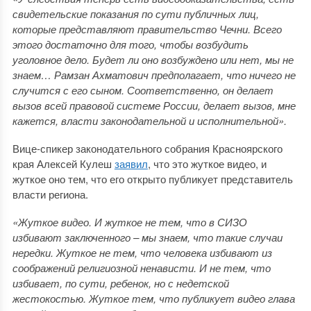
свидетельские показания по сути публичных лиц,
которые представляют правительство Чечни. Всего
этого достаточно для того, чтобы возбудить
уголовное дело. Будет ли оно возбуждено или нет, мы не
знаем… Рамзан Ахматович предполагает, что ничего не
случится с его сыном. Соответственно, он делает
вызов всей правовой системе России, делает вызов, мне
кажется, власти законодательной и исполнительной».
Вице-спикер законодательного собрания Красноярского
края Алексей Кулеш
заявил
, что это жуткое видео, и
жуткое оно тем, что его открыто публикует представитель
власти региона.
«Жуткое видео. И жуткое не тем, что в СИЗО
избивают заключенного – мы знаем, что такие случаи
нередки. Жуткое не тем, что человека избивают из
соображений религиозной ненависти. И не тем, что
избивает, по сути, ребенок, но с недетской
жестокостью. Жуткое тем, что публикует видео глава