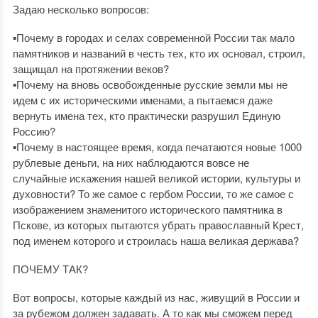
Задаю несколько вопросов:
▪️Почему в городах и селах современной России так мало
памятников и названий в честь тех, кто их основал, строил,
защищал на протяжении веков?
▪️Почему на вновь освобожденные русские земли мы не
идем с их историческими именами, а пытаемся даже
вернуть имена тех, кто практически разрушил Единую
Россию?
▪️Почему в настоящее время, когда печатаются новые 1000
рублевые деньги, на них наблюдаются вовсе не
случайные искажения нашей великой истории, культуры и
духовности? То же самое с гербом России, то же самое с
изображением знаменитого исторического памятника в
Пскове, из которых пытаются убрать православный Крест,
под именем которого и строилась наша великая держава?
ПОЧЕМУ ТАК?
Вот вопросы, которые каждый из нас, живущий в России и
за рубежом должен задавать. А то как мы сможем перед