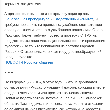
кормит этого деятеля.
А правоохранительные и контролирующие органы
(
Генеральная прокуратура
и
Следственный комитет
) мы
требуем проверить на предмет служебного соответствия
своей должности веселого улыбчивого полковника Олега
Фролова. Также требуем провести проверку СТГАУ на
предмет разжигания межнациональной розни и проявления
русофобии за то, что исключили из состава народов
России и Ставропольского края государствообразующий
народ – русских.
НОВОСТИ Русской общины
+ + +
По информации «НГ», в этом году никто не добивался
согласования «Русского марша» 4 ноября, который в итоге
сведен к экскурсиям или просветительским акциям.
Попытка подать заявку, похоже, была лишь в Самарской
области. Там, видимо, так переволновались, что отказали
со ссылкой на указ президента РФ, который не касается