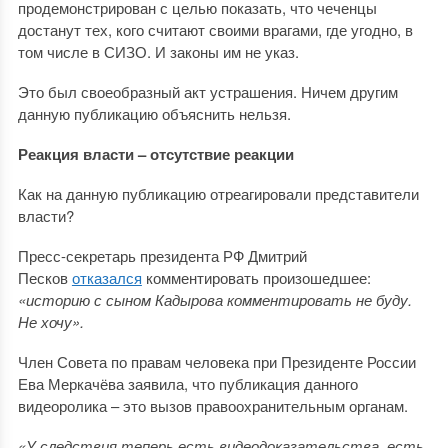
продемонстрирован с целью показать, что чеченцы
достанут тех, кого считают своими врагами, где угодно, в
том числе в СИЗО. И законы им не указ.
Это был своеобразный акт устрашения. Ничем другим
данную публикацию объяснить нельзя.
Реакция власти – отсутствие реакции
Как на данную публикацию отреагировали представители
власти?
Пресс-секретарь президента РФ Дмитрий
Песков
отказался
комментировать произошедшее:
«историю с сыном Кадырова комментировать не буду.
Не хочу».
Член Совета по правам человека при Президенте России
Ева Меркачёва заявила, что публикация данного
видеоролика – это вызов правоохранительным органам.
«У следствия теперь есть видеодоказательства, есть