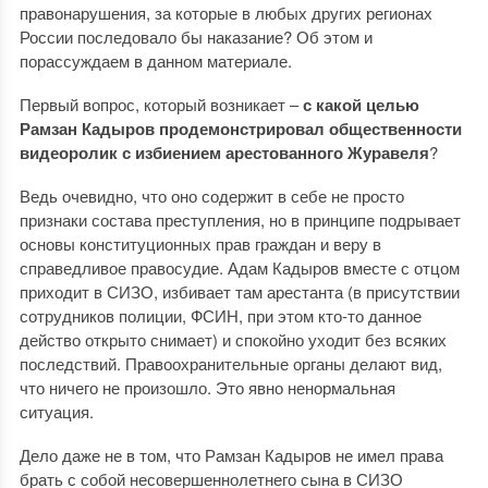
правонарушения, за которые в любых других регионах
России последовало бы наказание? Об этом и
порассуждаем в данном материале.
Первый вопрос, который возникает –
с какой целью
Рамзан Кадыров продемонстрировал общественности
видеоролик с избиением арестованного Журавеля
?
Ведь очевидно, что оно содержит в себе не просто
признаки состава преступления, но в принципе подрывает
основы конституционных прав граждан и веру в
справедливое правосудие. Адам Кадыров вместе с отцом
приходит в СИЗО, избивает там арестанта (в присутствии
сотрудников полиции, ФСИН, при этом кто-то данное
действо открыто снимает) и спокойно уходит без всяких
последствий. Правоохранительные органы делают вид,
что ничего не произошло. Это явно ненормальная
ситуация.
Дело даже не в том, что Рамзан Кадыров не имел права
брать с собой несовершеннолетнего сына в СИЗО