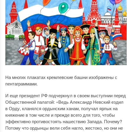
На многих плакатах кремлевские башни изображены с
пентаграммами.
И еще президент РФ подчеркнул в своем выступнии перед
Общественной палатой: «Ведь Александр Невский ездил
в Орду, кланялся ордынским ханам, получал ярлык на
княжение в том числе и прежде всего для того, чтобы
эффективно противостоять нашествию Запада. Почему?
Потому что ордынцы вели себя нагло, жестоко, но они не