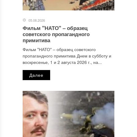
05.08.2026
Фильм "НАТО" ‒ образец
Имя
*
советского пропагандного
примитива
Фильм "НАТО" ‒ образец советского
пропагандного примитива Днем в субботу и
Email
*
воскресенье, 1 и 2 августа 2026 г., на...
Далее
Сайт