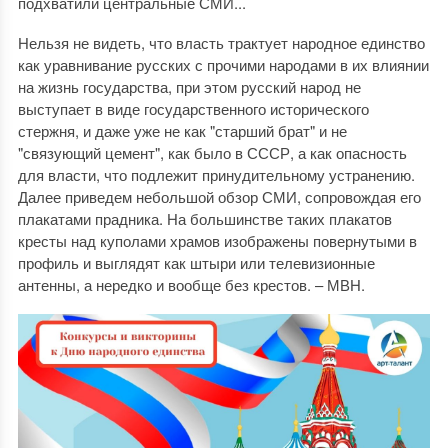
подхватили центральные СМИ...
Нельзя не видеть, что власть трактует народное единство
как уравнивание русских с прочими народами в их влиянии
на жизнь государства, при этом русский народ не
выступает в виде государственного исторического
стержня, и даже уже не как "старший брат" и не
"связующий цемент", как было в СССР, а как опасность
для власти, что подлежит принудительному устранению.
Далее приведем небольшой обзор СМИ, сопровождая его
плакатами прадника. На большинстве таких плакатов
кресты над куполами храмов изображены повернутыми в
профиль и выглядят как штыри или телевизионные
антенны, а нередко и вообще без крестов. – МВН.