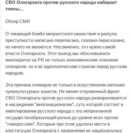
СВО Олигархата против русского народа набирает
темпы...
Обзор СМИ
О тикающей бомбе мигрантского нашествия и разгула
преступности написано-переписано, сказано-пересказано,
но ничего не меняется. Несомненно, это нужно самой
власти Олигархата. Этот вывод мы обосновывали
многократно на РИ не только экономическим эгоизмом
олигархов, но и их идеологическим страхом перед русским
народом.
Эта причина очевидна не только в искуственном наплыве
чужекультурных азиатов. Не менее откровенный фронт
СВО Олигархата против русского народа разворачивается
в насаждении "многонационалии", суть которой состоит в
нивелировании русского народа с его непризнанной
государствообразующей ролью до уровня всех прочих
"тожероссиян". Которым при этом уделено место в
конституции Олигархата с названиями их национальных