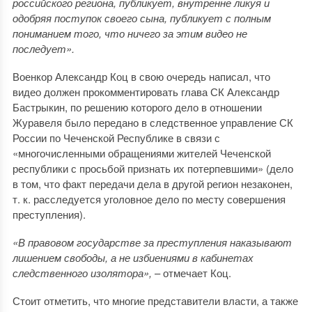
российского региона, публикует, внутренне ликуя и
одобряя поступок своего сына, публикует с полным
пониманием того, что ничего за этим видео не
последует».
Военкор Александр Коц в свою очередь написал, что
видео должен прокомментировать глава СК Александр
Бастрыкин, по решению которого дело в отношении
Журавеля было передано в следственное управление СК
России по Чеченской Республике в связи с
«многочисленными обращениями жителей Чеченской
республики с просьбой признать их потерпевшими» (дело
в том, что факт передачи дела в другой регион незаконен,
т. к. расследуется уголовное дело по месту совершения
преступления).
«В правовом государстве за преступления наказывают
лишением свободы, а не избиениями в кабинетах
следственного изолятора»,
– отмечает Коц.
Стоит отметить, что многие представители власти, а также