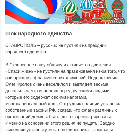
Шок народного единства
СТАВРОПОЛЬ – русских не пустили на праздник
народного единства.
В Ставрополе нашу общину и активистов движения
«Спаси жизнь» не пустили на празднования из-за того, что
они пришли с флагами своих движений. Подполковник
Олег Фролов очень веселился и выглядел весьма
довольным, что исполнил перед русскими людьми,
которые его содержат своими налогами,
многонациональный долг. Сотрудник полиции установил
собственные законы РФ, сказав, что флаги различных
организаций должны быть где-то зарегистрированы.
Именно на основании этого решил не пущать. Заодно
выполнив установку местного чиновника – замглавы