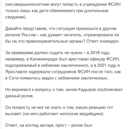
(несовершеннолетние могут попасть в учреждения ФСИН
только лишь как дети обвиняемого при длительном
свидании).
Давайте представим, что ситуация произошла в другом
регионе России – как думает читатель, отреагировали ли
бы на это правоохранительные органы? Ответ очевиден.
За примерами далеко ходить не нужно – в 2018 году,
например, в Калининграде был арестован офицер ФСИН,
подозреваемый в избиении заключенного, а в 2021 году в
Ярославле задержали сотрудников ФСИН после того, как
в Сети появилось видео с избиением заключенных.
Но вернемся к вопросу о том, зачем Кадыров опубликовал
данный ролик.
Он попросту не мог не знать о том, какую реакцию тот
вызовет (на него работают неплохие медийщики).
Ответ, на взгляд автора, прост – ролик был