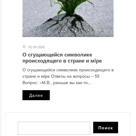
02.08.2026
О сгущающейся символике
происходящего в стране и мiре
О сгущающейся символике происходящего в
стране и мiре Ответы на вопросы ‒ 55
Вопрос: «М.В., раньше вы как-то...
Далее