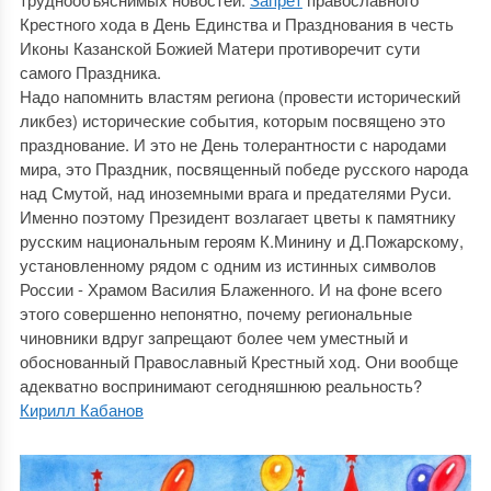
Крестного хода в День Единства и Празднования в честь
Иконы Казанской Божией Матери противоречит сути
самого Праздника.
Надо напомнить властям региона (провести исторический
ликбез) исторические события, которым посвящено это
празднование. И это не День толерантности с народами
мира, это Праздник, посвященный победе русского народа
над Смутой, над иноземными врага и предателями Руси.
Именно поэтому Президент возлагает цветы к памятнику
русским национальным героям К.Минину и Д.Пожарскому,
установленному рядом с одним из истинных символов
России - Храмом Василия Блаженного. И на фоне всего
этого совершенно непонятно, почему региональные
чиновники вдруг запрещают более чем уместный и
обоснованный Православный Крестный ход. Они вообще
адекватно воспринимают сегодняшнюю реальность?
Кирилл Кабанов