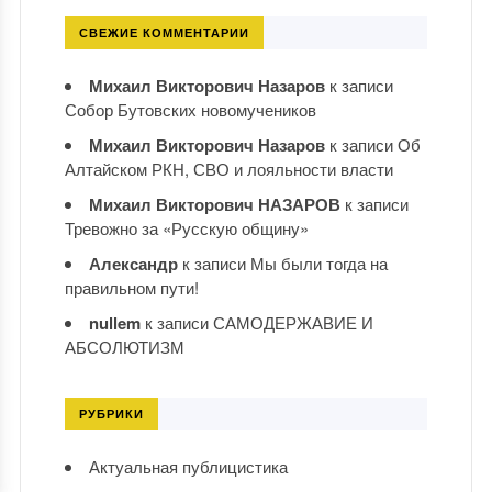
СВЕЖИЕ КОММЕНТАРИИ
Михаил Викторович Назаров
к записи
Собор Бутовских новомучеников
Михаил Викторович Назаров
к записи
Об
Алтайском РКН, СВО и лояльности власти
Михаил Викторович НАЗАРОВ
к записи
Тревожно за «Русскую общину»
Александр
к записи
Мы были тогда на
правильном пути!
nullem
к записи
САМОДЕРЖАВИЕ И
АБСОЛЮТИЗМ
РУБРИКИ
Актуальная публицистика