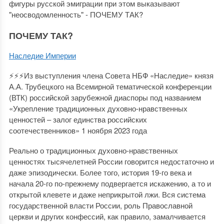
фигуры русской эмиграции при этом выказывают
"неосводомленность" - ПОЧЕМУ ТАК?
ПОЧЕМУ ТАК?
Наследие Империи
⚡⚡⚡Из выступления члена Совета НБФ «Наследие» князя
А.А. Трубецкого на Всемирной тематической конференции
(ВТК) российской зарубежной диаспоры под названием
«Укрепление традиционных духовно-нравственных
ценностей – залог единства российских
соотечественников» 1 ноября 2023 года
Реально о традиционных духовно-нравственных
ценностях тысячелетней России говорится недостаточно и
даже эпизодически. Более того, история 19-го века и
начала 20-го по-прежнему подвергается искажению, а то и
открытой клевете и даже неприкрытой лжи. Вся система
государственной власти России, роль Православной
церкви и других конфессий, как правило, замалчивается