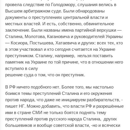
провела следствие по Голодомору, слушания велись в
Высшем арбитражном суде. Были обнародованы
документы о преступлениях центральной власти и
местных властей. И есть, собственно, обвинительное
заключение. Были названы имена партийной верхушки —
Сталина, Молотова, Кагановича и руководителей Украины
— Косиора, Постышева, Хатаевича и других: всех тех, кто
в этом участвовал и кто сегодня считается на Украине
преступником. Сталину, например, нельзя поставить
памятник на Украине по той причине, что в отношении него
вступило в силу
решение суда о том, что он преступник.
В РФ ничего подобного нет. Более того, мы настолько
боимся темы преступлений Сталина и его окружения
против народа, что даже не инициируем разбирательств, -
пишет НГ. Можно добавить, что власти РФ и разрешённые
ими в стране СМИ не только боятся поднять тему
преступлений против русского народа Сталина, других
большевиков и вообще советской власти, -но и всячески