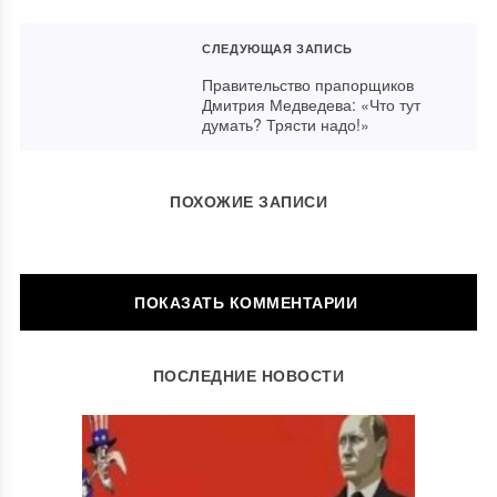
СЛЕДУЮЩАЯ ЗАПИСЬ
Правительство прапорщиков
Дмитрия Медведева: «Что тут
думать? Трясти надо!»
ПОХОЖИЕ ЗАПИСИ
ОСТАВИТЬ КОММЕНТАРИЙ
ПОСЛЕДНИЕ НОВОСТИ
Ваш адрес email не будет опубликован.
Обязательные поля
помечены
*
Комментарий
*