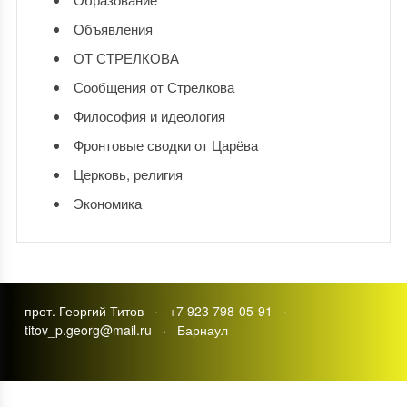
Объявления
ОТ СТРЕЛКОВА
Сообщения от Стрелкова
Философия и идеология
Фронтовые сводки от Царёва
Церковь, религия
Экономика
прот. Георгий Титов · +7 923 798-05-91 ·
titov_p.georg@mail.ru · Барнаул