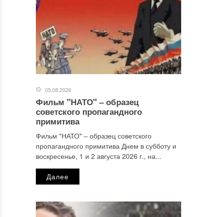
05.08.2026
Фильм "НАТО" ‒ образец
Имя
*
советского пропагандного
примитива
Фильм "НАТО" ‒ образец советского
пропагандного примитива Днем в субботу и
Email
*
воскресенье, 1 и 2 августа 2026 г., на...
Далее
Сайт