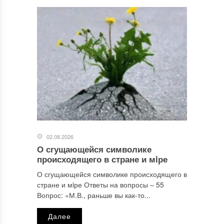
02.08.2026
О сгущающейся символике
происходящего в стране и мiре
О сгущающейся символике происходящего в
стране и мiре Ответы на вопросы ‒ 55
Вопрос: «М.В., раньше вы как-то...
Далее