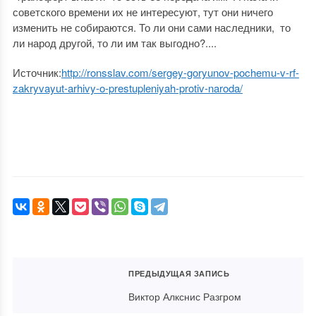
советского времени их не интересуют, тут они ничего
изменить не собираются. То ли они сами наследники, то
ли народ другой, то ли им так выгодно?....
Источник:
http://ronsslav.com/sergey-goryunov-pochemu-v-rf-
zakryvayut-arhivy-o-prestupleniyah-protiv-naroda/
ПРЕДЫДУЩАЯ ЗАПИСЬ
Виктор Алкснис Разгром