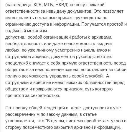
(наследница КГБ, МГБ, НКВД) не несут никакой
ответственности за невыдачу документов. Это позволяет
им выполнять негласные приказы руководства по
ограничению доступа к информации. Получается простой и
надёжный механизм -
допустив, особой организацией работы с архивами,
необязательность или даже невозможность выдачи
любых, по уже личному усмотрению начальников и
сотрудников архивов, документов руководство этих
спецслужб снимает с себя прямую ответственность перед
обществом за неисполнение закона, но оставляет за собой
полную возможность управлять своей службой. А
сотрудники и вовсе не имеют никаких обязанностей перед
обществом и прикрываются приказом, суть которого
прячется за секретностью.
По поводу общей тенденции в деле доступности к уже
рассекреченным по закону данным, в статье
утверждается, что "В целом, система приобретает уклон в
сторону повсеместного закрытия архивной информации.