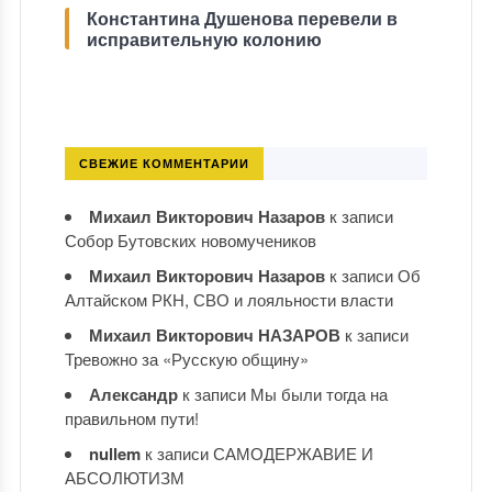
Константина Душенова перевели в
исправительную колонию
СВЕЖИЕ КОММЕНТАРИИ
Михаил Викторович Назаров
к записи
Собор Бутовских новомучеников
Михаил Викторович Назаров
к записи
Об
Алтайском РКН, СВО и лояльности власти
Михаил Викторович НАЗАРОВ
к записи
Тревожно за «Русскую общину»
Александр
к записи
Мы были тогда на
правильном пути!
nullem
к записи
САМОДЕРЖАВИЕ И
АБСОЛЮТИЗМ