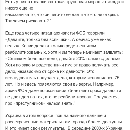
Есть у них в госархивах такая групповая мораль: никогда и
никого еще не
наказали за то, что он чего-то не дал и что-то не открыл.
Так зачем рисковать? "
Еще года четыре назад архивисты ФСБ говорили:
«Давайте, только без вспышки». А сейчас уже никак
нельзя. Копии делают только родственникам
реабилитированных, хотя и им теперь начинают заявлять:
«Слишком большое дело, давайте 20% только сделаем».
Хотя по закону родственники имеют право получать все
дело, независимо от срока их давности. Это
исследователь получает дела, которым исполнилось 75
лет. Но и здесь появляются свои выверты. Например,
архив ФСБ даже по окончании 75-летнего срока давности
не дает дел на тех, кто не реабилитирован. Получается,
про «преступников» нельзя знать."
Украина в этом вопросе пошла намного дальше и
рассекреченные материалы там гораздо более доступны.
И это имеет свои результаты. В середине 2000-х Украина