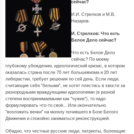
сейчас?
И.И. Стрелков и М.В.
Назаров.
И. Стрелков: Что есть
Белое Дело сейчас?
Что есть Белое Дело
сейчас? По моему
глубокому убеждению, идеологический кризис, в котором
оказалась страна после 70 лет большевизма и 20 лет
либерастии, требует решения по сей день. Если люди,
считающие себя "белыми", не хотят плестись в хвосте за
разнородными враждующими идеологиями (в разной
степени воспринимаемыми как "чужие"), то надо
формулировать что-то своё... Или окончательно
"возложить венки" на могилу почившего в Бозе Белого
Движения и спокойно заниматься реконструкцией.
Обидно, что честные русские люди, патриоты, болеющие