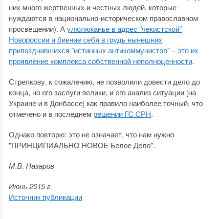
них много жертвенных и честных людей, которые
нуждаются в национально-историческом православном
просвещении). А
улюлюканье в адрес "чекистской"
Новороссии и биение себя в грудь нынешних
припозднившихся "истинных антикоммунистов" – это их
проявление комплекса собственной неполноценности
.
Стрелкову, к сожалению, не позволили довести дело до
конца, но его заслуги велики, и его анализ ситуации [на
Украине и в Донбассе] как правило наиболее точный, что
отмечено и в последнем
решении ГС СРН
.
Однако повторю: это не означает, что нам нужно
"ПРИНЦИПИАЛЬНО НОВОЕ Белое Дело".
М.В. Назаров
Июнь 2015 г.
Источник публикации