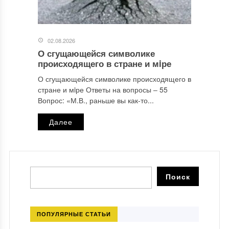
02.08.2026
О сгущающейся символике
происходящего в стране и мiре
О сгущающейся символике происходящего в
стране и мiре Ответы на вопросы ‒ 55
Вопрос: «М.В., раньше вы как-то...
Далее
ПОПУЛЯРНЫЕ СТАТЬИ