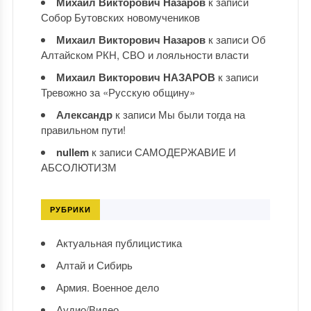
Михаил Викторович Назаров
к записи
Собор Бутовских новомучеников
Михаил Викторович Назаров
к записи
Об
Алтайском РКН, СВО и лояльности власти
Михаил Викторович НАЗАРОВ
к записи
Тревожно за «Русскую общину»
Александр
к записи
Мы были тогда на
правильном пути!
nullem
к записи
САМОДЕРЖАВИЕ И
АБСОЛЮТИЗМ
РУБРИКИ
Актуальная публицистика
Алтай и Сибирь
Армия. Военное дело
Аудио/Видео