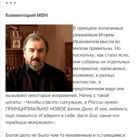
+ + +
Комментарий МВН
В принципе излагаемые
уважаемым Игорем
Ивановичем мысли во
многом правильны. Но
поскольку, как стало ясно,
они собраны из отдельных
материалов, написанных,
возможно, в разных
контекстах, в
предложенном виде они
вызывают некоторые возражения. Начну с такой
цитаты:
«Чтобы спасти ситуацию, в России нужно
ПРИНЦИПИАЛЬНО НОВОЕ Белое Дело. И оно, надеюсь,
еще появится. И вберет в себя, даст Бог, какие-то
традиции минувшего»
.
Белое дело не было чем-то неизменным и устоявшимся.