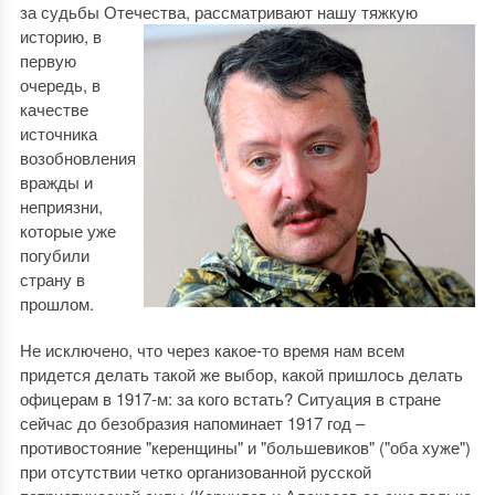
за судьбы Отечества, рассматривают нашу тяжкую
историю,
в
первую
очередь, в
качестве
источника
возобновления
вражды и
неприязни,
которые уже
погубили
страну в
прошлом.
Не исключено, что через какое-то время нам всем
придется делать такой же выбор, какой пришлось делать
офицерам в 1917-м: за кого встать? Ситуация в стране
сейчас до безобразия напоминает 1917 год ‒
противостояние "керенщины" и "большевиков" ("оба хуже")
при отсутствии четко организованной русской