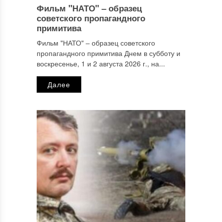
Фильм "НАТО" ‒ образец
Имя
*
советского пропагандного
примитива
Фильм "НАТО" ‒ образец советского
пропагандного примитива Днем в субботу и
Email
*
воскресенье, 1 и 2 августа 2026 г., на...
Далее
Сайт
Этот сайт использует Akismet для борьбы со спамом.
Узнайте, как обрабатываются ваши данные комментариев
.