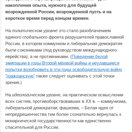
накопления опыта, нужного для будущей
возрожденной России, возрожденной пусть и на
короткое время перед концом времен
.
На
политическом уровне
это стало разоблачением
единого глобального фронта разрушителей православной
России, в котором коммунизм и либеральная демократия
были союзниками (под руководством международного
еврейства), а не противниками. (
Поведение белой
эмиграции в годы Второй мiровой войны и неудавшиеся
попытки возобновить в эти годы освободительную войну
"гражданскую"
также следует оценивать с этой точки
зрения.)
На
идеологическом уровне
, на практическом осмыслении
всех систем, противоборствовавших в ХХ в. – коммунизма,
либеральной демократии, фашизма, – Белая идея от
непредрешенчества тем более сознательно вернулась к
монархической государственности как единственно
спасительной для России.