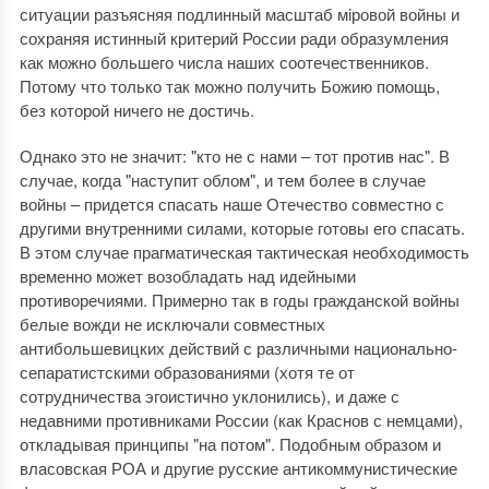
ситуации разъясняя подлинный масштаб мiровой войны и
сохраняя истинный критерий России ради образумления
как можно большего числа наших соотечественников.
Потому что только так можно получить Божию помощь,
без которой ничего не достичь.
Однако это не значит: "кто не с нами ‒ тот против нас". В
случае, когда "наступит облом", и тем более в случае
войны – придется спасать наше Отечество совместно с
другими внутренними силами, которые готовы его спасать.
В этом случае прагматическая тактическая необходимость
временно может возобладать над идейными
противоречиями. Примерно так в годы гражданской войны
белые вожди не исключали совместных
антибольшевицких действий с различными национально-
сепаратистскими образованиями (хотя те от
сотрудничества эгоистично уклонились), и даже с
недавними противниками России (как Краснов с немцами),
откладывая принципы "на потом". Подобным образом и
власовская РОА и другие русские антикоммунистические