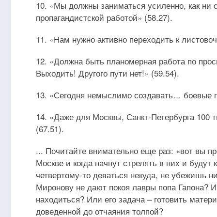
10. «Мы должны заниматься усиленно, как ни 
пропагандистской работой» (58.27).
11. «Нам нужно активно переходить к листово
12. «Должна быть планомерная работа по прос
Выходить! Другого пути нет!» (59.54).
13. «Сегодня немыслимо создавать… боевые пя
14. «Даже для Москвы, Санкт-Петербурга 100 
(67.51).
... Почитайте внимательно еще раз: «вот вы пр
Москве и когда начнут стрелять в них и будут 
четвертому-то деваться некуда, не убежишь ник
Миронову не дают покоя лавры попа Гапона? И
находиться? Или его задача – готовить мате
доведенной до отчаяния толпой?