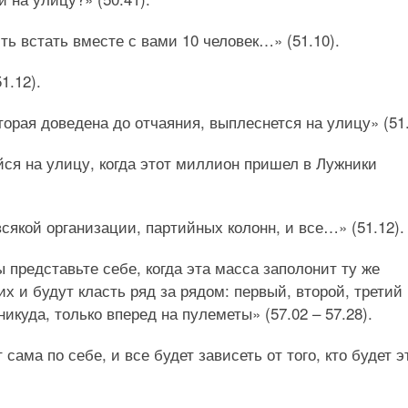
ть встать вместе с вами 10 человек…» (51.10).
1.12).
торая доведена до отчаяния, выплеснется на улицу» (51.
йся на улицу, когда этот миллион пришел в Лужники
якой организации, партийных колонн, и все…» (51.12).
ы представьте себе, когда эта масса заполонит ту же
их и будут класть ряд за рядом: первый, второй, третий 
икуда, только вперед на пулеметы» (57.02 – 57.28).
сама по себе, и все будет зависеть от того, кто будет э