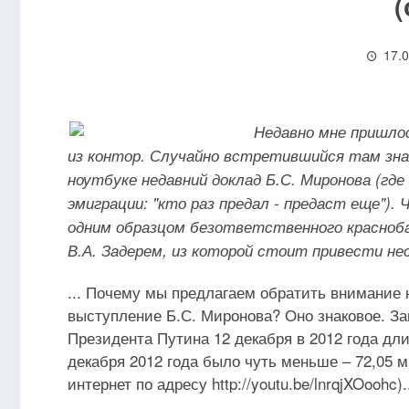
17.
Недавно мне пришлос
из контор. Случайно встретившийся там зна
ноутбуке недавний доклад Б.С. Миронова (где
эмиграции: "кто раз предал - предаст еще"). 
одним образцом безответственного красноба
В.А. Задерем, из которой стоит привести не
... Почему мы предлагаем обратить внимание
выступление Б.С. Миронова? Оно знаковое. За
Президента Путина 12 декабря в 2012 года дл
декабря 2012 года было чуть меньше – 72,05 
интернет по адресу http://youtu.be/lnrqjXOoohc).