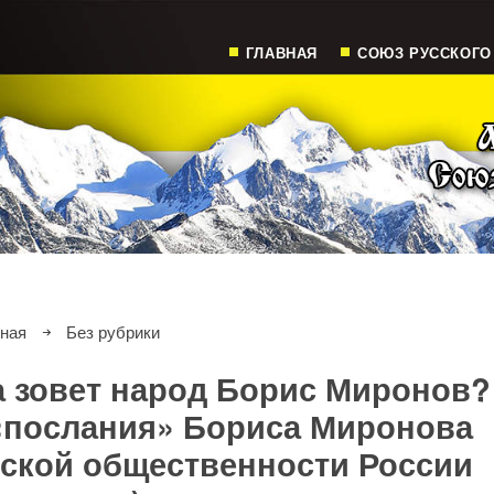
ГЛАВНАЯ
СОЮЗ РУССКОГО
вная
Без рубрики
а зовет народ Борис Миронов?
«послания» Бориса Миронова
ской общественности России