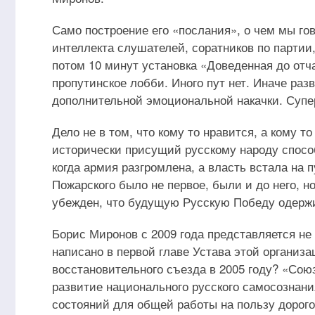
Само построение его «послания», о чем мы го
интеллекта слушателей, соратников по партии,
потом 10 минут установка «Доведенная до отча
пропутинское лобби. Иного пут нет. Иначе раз
дополнительной эмоциональной накачки. Супер
Дело не в том, что кому то нравится, а кому 
исторически присущий русскому народу спосо
когда армия разгромлена, а власть встала на
Пожарского было не первое, были и до него, н
убежден, что будущую Русскую Победу одерж
Борис Миронов с 2009 года представляется не
написано в первой главе Устава этой организ
восстановительного съезда в 2005 году? «Сою
развитие национального русского самосознани
состояний для общей работы на пользу дорого