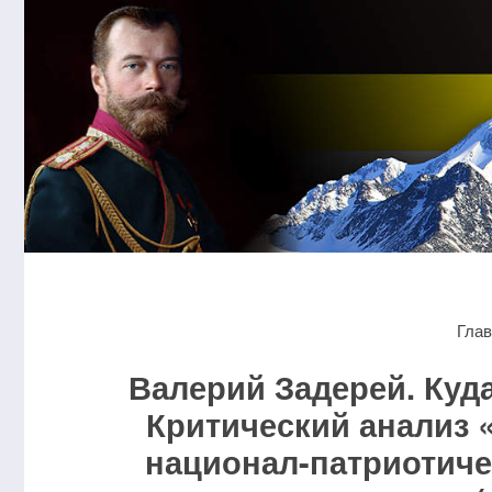
Гла
Валерий Задерей. Куд
Критический анализ 
национал-патриотиче