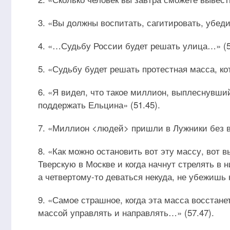
3. «Вы должны воспитать, сагитировать, убеди
4. «…Судьбу России будет решать улица…» (5
5. «Судьбу будет решать протестная масса, ко
6. «Я видел, что такое миллион, выплеснувши
поддержать Ельцина» (51.45).
7. «Миллион <людей> пришли в Лужники без вс
8. «Как можно остановить вот эту массу, вот в
Тверскую в Москве и когда начнут стрелять в н
а четвертому-то деваться некуда, не убежишь н
9. «Самое страшное, когда эта масса восстанет 
массой управлять и направлять…» (57.47).